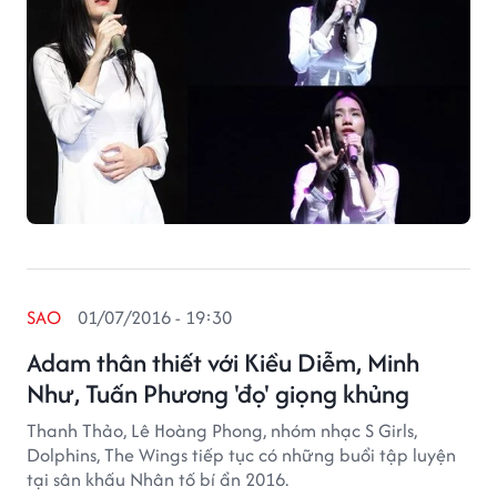
SAO
01/07/2016 - 19:30
Adam thân thiết với Kiều Diễm, Minh
Như, Tuấn Phương 'đọ' giọng khủng
Thanh Thảo, Lê Hoàng Phong, nhóm nhạc S Girls,
Dolphins, The Wings tiếp tục có những buổi tập luyện
tại sân khấu Nhân tố bí ẩn 2016.