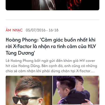
ÂM NHẠC
05/07/2016 - 16:18
Hoàng Phong: 'Cảm giác buồn nhất khi
rời X-Factor là nhận ra tình cảm của HLV
Tùng Dương'
Lê Hoàng Phong bất ngờ gửi đến khán giả MV cover
hit của Hoàng Dũng. Bên cạnh đó, anh cũng có những
chia sẻ cảm nhận khi phải dừng chân tại X-Factor
trong liveshow vừa qua.