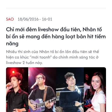
SAO
18/06/2016 - 16:01
Chỉ mới đêm liveshow đầu tiên, Nhân tố
bí ẩn sẽ mang đến hàng loạt bản hit tiềm
năng
Nhiều thí sinh của Nhân tố bí ẩn lần đầu tiên sẽ thể
hiện ca khúc “mới toanh” do chính mình sáng tác ở
liveshow 2 tuần này.