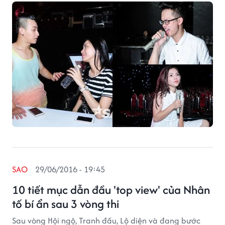
SAO
29/06/2016 - 19:45
10 tiết mục dẫn đầu 'top view' của Nhân
tố bí ẩn sau 3 vòng thi
Sau vòng Hội ngộ, Tranh đấu, Lộ diện và đang bước