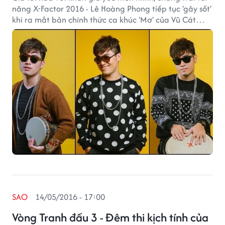
năng X-Factor 2016 - Lê Hoàng Phong tiếp tục 'gây sốt'
khi ra mắt bản chính thức ca khúc 'Mơ' của Vũ Cát
Tường.
SAO
14/05/2016 - 17:00
Vòng Tranh đấu 3 - Đêm thi kịch tính của