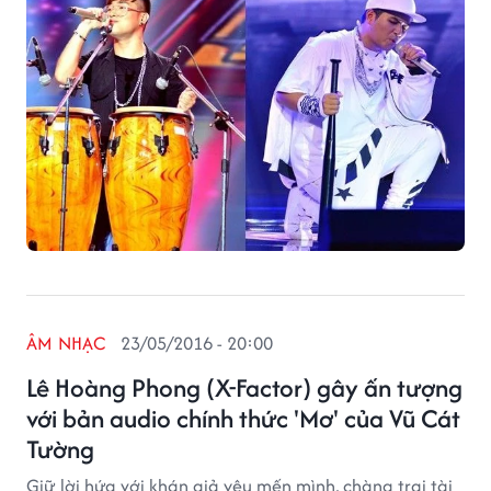
ÂM NHẠC
23/05/2016 - 20:00
Lê Hoàng Phong (X-Factor) gây ấn tượng
với bản audio chính thức 'Mơ' của Vũ Cát
Tường
Giữ lời hứa với khán giả yêu mến mình, chàng trai tài