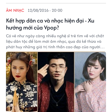
ÂM NHẠC
12/08/2016 - 20:00
Kết hợp dân ca và nhạc hiện đại - Xu
hướng mới của Vpop?
Có vẻ như ngày càng nhiều nghệ sĩ trẻ tìm về với chất
liệu dân tộc để làm mới âm nhạc, qua đó kế thừa và
phát huy những giá trị tinh thần cao đẹp của người
Việt.