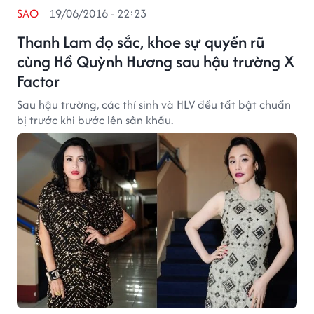
SAO
19/06/2016 - 22:23
Thanh Lam đọ sắc, khoe sự quyến rũ
cùng Hồ Quỳnh Hương sau hậu trường X
Factor
Sau hậu trường, các thí sinh và HLV đều tất bật chuẩn
bị trước khi bước lên sân khấu.