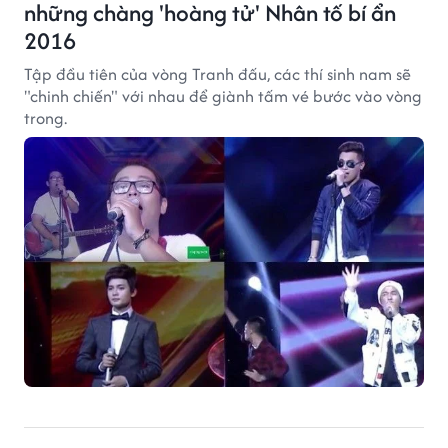
những chàng 'hoàng tử' Nhân tố bí ẩn
2016
Tập đầu tiên của vòng Tranh đấu, các thí sinh nam sẽ
"chinh chiến" với nhau để giành tấm vé bước vào vòng
trong.