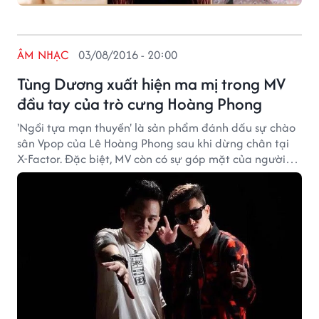
ÂM NHẠC
03/08/2016 - 20:00
Tùng Dương xuất hiện ma mị trong MV
đầu tay của trò cưng Hoàng Phong
'Ngồi tựa mạn thuyền' là sản phẩm đánh dấu sự chào
sân Vpop của Lê Hoàng Phong sau khi dừng chân tại
X-Factor. Đặc biệt, MV còn có sự góp mặt của người
thầy Tùng Dương.