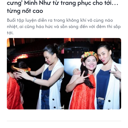
cưng' Minh Như từ trang phục cho tới…
từng nốt cao
Buổi tập luyện diễn ra trong không khí vô cùng náo
nhiệt, ai cũng háo hức và sẵn sàng đến với đêm thi sắp
tới.