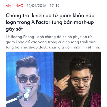
ÂM NHẠC
22/04/2016 - 17:19
Chàng trai khiến bộ tứ giám khảo náo
loạn trong X-Factor tung bản mash-up
gây sốt
Lê Hoàng Phong - anh chàng đã chinh phục bộ tứ
giám khảo để vào vòng trong của chương trình vừa
tung bản mash-up được khán giả đón nhận nhiệt tình.