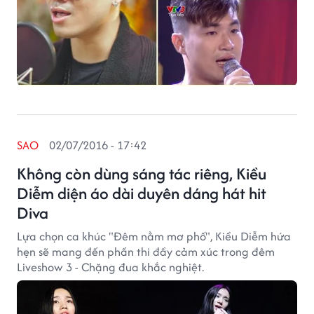
SAO
02/07/2016 - 17:42
Không còn dùng sáng tác riêng, Kiều
Diễm diện áo dài duyên dáng hát hit
Diva
Lựa chọn ca khúc "Đêm nằm mơ phố", Kiều Diễm hứa
hẹn sẽ mang đến phần thi đầy cảm xúc trong đêm
Liveshow 3 - Chặng đua khắc nghiệt.