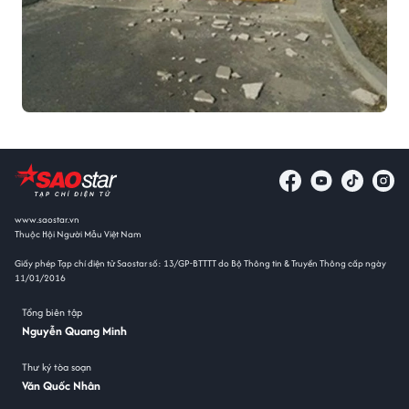
www.saostar.vn
Thuộc Hội Người Mẫu Việt Nam
Giấy phép Tạp chí điện tử Saostar số: 13/GP-BTTTT do Bộ Thông tin & Truyền Thông cấp ngày
11/01/2016
Tổng biên tập
Nguyễn Quang Minh
Thư ký tòa soạn
Văn Quốc Nhân