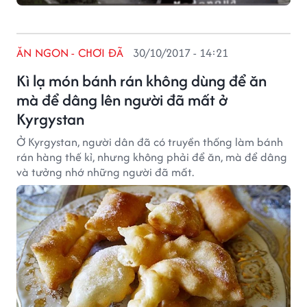
ĂN NGON - CHƠI ĐÃ
30/10/2017 - 14:21
Kì lạ món bánh rán không dùng để ăn
mà để dâng lên người đã mất ở
Kyrgystan
Ở Kyrgystan, người dân đã có truyền thống làm bánh
rán hàng thế kỉ, nhưng không phải để ăn, mà để dâng
và tưởng nhớ những người đã mất.