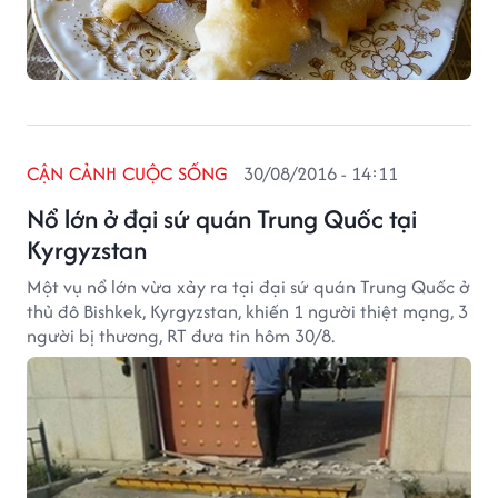
CẬN CẢNH CUỘC SỐNG
30/08/2016 - 14:11
Nổ lớn ở đại sứ quán Trung Quốc tại
Kyrgyzstan
Một vụ nổ lớn vừa xảy ra tại đại sứ quán Trung Quốc ở
thủ đô Bishkek, Kyrgyzstan, khiến 1 người thiệt mạng, 3
người bị thương, RT đưa tin hôm 30/8.