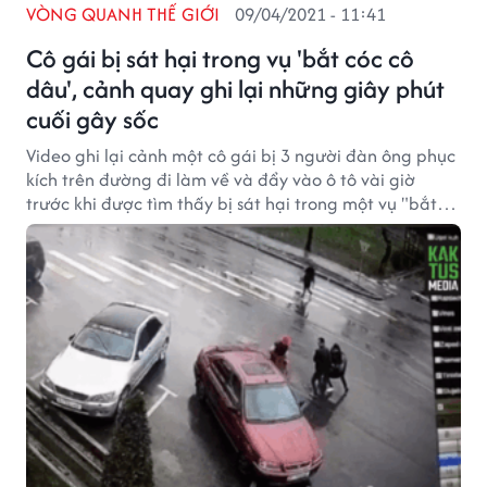
VÒNG QUANH THẾ GIỚI
09/04/2021 - 11:41
Cô gái bị sát hại trong vụ 'bắt cóc cô
dâu', cảnh quay ghi lại những giây phút
cuối gây sốc
Video ghi lại cảnh một cô gái bị 3 người đàn ông phục
kích trên đường đi làm về và đẩy vào ô tô vài giờ
trước khi được tìm thấy bị sát hại trong một vụ "bắt
cóc cô dâu".