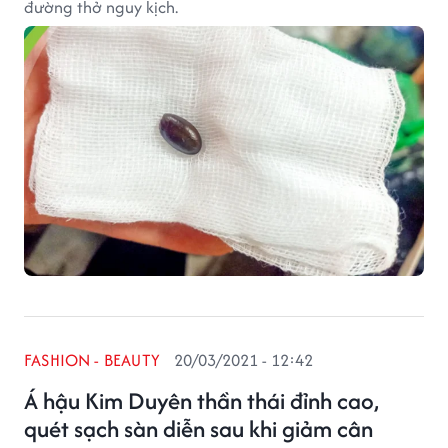
đường thở nguy kịch.
FASHION - BEAUTY
20/03/2021 - 12:42
Á hậu Kim Duyên thần thái đỉnh cao,
quét sạch sàn diễn sau khi giảm cân