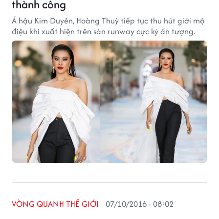
thành công
Á hậu Kim Duyên, Hoàng Thuỳ tiếp tục thu hút giới mộ
điệu khi xuất hiện trên sàn runway cực kỳ ấn tượng.
VÒNG QUANH THẾ GIỚI
07/10/2016 - 08:02