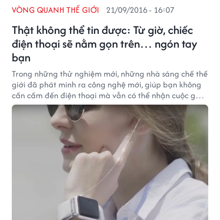
VÒNG QUANH THẾ GIỚI
21/09/2016 - 16:07
Thật không thể tin được: Từ giờ, chiếc
điện thoại sẽ nằm gọn trên… ngón tay
bạn
Trong những thử nghiệm mới, những nhà sáng chế thế
giới đã phát minh ra công nghệ mới, giúp bạn không
cần cầm đến điện thoại mà vẫn có thể nhận cuộc gọi
đến.