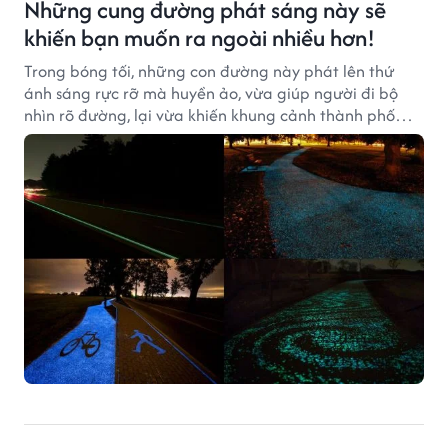
Những cung đường phát sáng này sẽ
khiến bạn muốn ra ngoài nhiều hơn!
Trong bóng tối, những con đường này phát lên thứ
ánh sáng rực rỡ mà huyền ảo, vừa giúp người đi bộ
nhìn rõ đường, lại vừa khiến khung cảnh thành phố
thêm hấp dẫn.