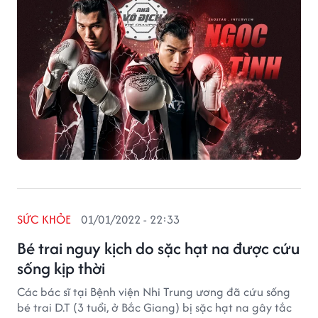
SỨC KHỎE
01/01/2022 - 22:33
Bé trai nguy kịch do sặc hạt na được cứu
sống kịp thời
Các bác sĩ tại Bệnh viện Nhi Trung ương đã cứu sống
bé trai D.T (3 tuổi, ở Bắc Giang) bị sặc hạt na gây tắc