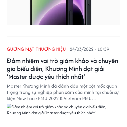
GƯƠNG MẶT THƯƠNG HIỆU
24/03/2022 - 10:59
Đảm nhiệm vai trò giám khảo và chuyên
gia biểu diễn, Khương Minh đạt giải
'Master được yêu thích nhất'
Master Khương Minh đã đánh dấu một cột mốc quan
trọng trong sự nghiệp phun xăm của mình tại chuỗi sự
kiện New Face PMU 2022 & Vietnam PMU
Championship với vai trò Ban Giám khảo và chuyên
gia biểu diễn kỹ thuật đi sợi F-Strokes Brows.