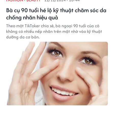
Bà cụ 90 tuổi hé lộ kỹ thuật chăm sóc da
chống nhăn hiệu quả
Theo một TikToker chia sẻ, bà ngoại 90 tuổi của cô
không có nhiều nếp nhăn trên mặt nhờ vào kỹ thuật
dưỡng da cơ bản.