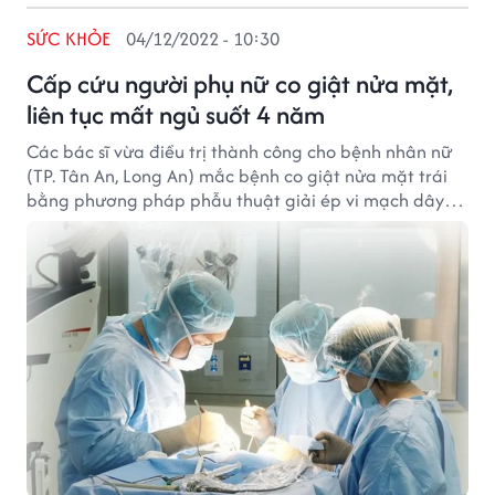
SỨC KHỎE
04/12/2022 - 10:30
Cấp cứu người phụ nữ co giật nửa mặt,
liên tục mất ngủ suốt 4 năm
Các bác sĩ vừa điều trị thành công cho bệnh nhân nữ
(TP. Tân An, Long An) mắc bệnh co giật nửa mặt trái
bằng phương pháp phẫu thuật giải ép vi mạch dây
thần kinh mặt.