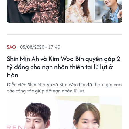
SAO
05/08/2020 - 17:40
Shin Min Ah và Kim Woo Bin quyên góp 2
tỷ đồng cho nạn nhân thiên tai lũ lụt ở
Hàn
Diễn viên Shin Min Ah và Kim Woo Bin đã tham gia vào
các công tác giúp đỡ nạn nhân lũ lụt.