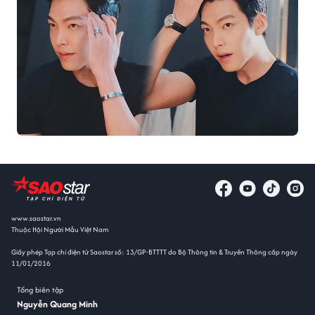
www.saostar.vn
Thuộc Hội Người Mẫu Việt Nam
Giấy phép Tạp chí điện tử Saostar số: 13/GP-BTTTT do Bộ Thông tin & Truyền Thông cấp ngày
11/01/2016
Tổng biên tập
Nguyễn Quang Minh