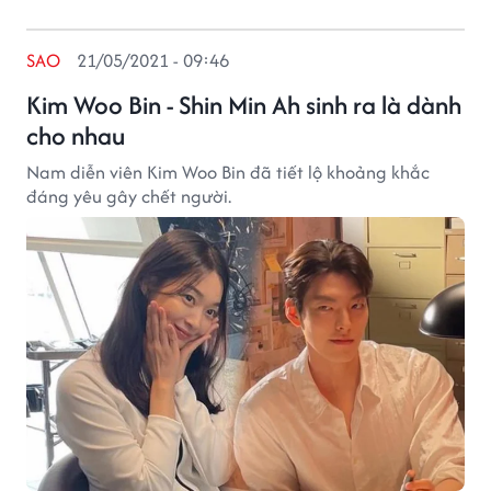
SAO
21/05/2021 - 09:46
Kim Woo Bin - Shin Min Ah sinh ra là dành
cho nhau
Nam diễn viên Kim Woo Bin đã tiết lộ khoảng khắc
đáng yêu gây chết người.