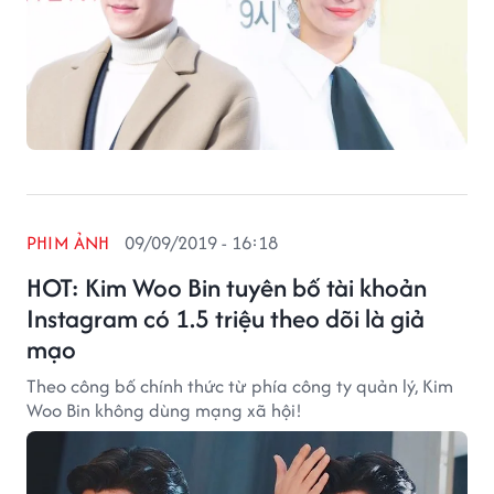
PHIM ẢNH
09/09/2019 - 16:18
HOT: Kim Woo Bin tuyên bố tài khoản
Instagram có 1.5 triệu theo dõi là giả
mạo
Theo công bố chính thức từ phía công ty quản lý, Kim
Woo Bin không dùng mạng xã hội!