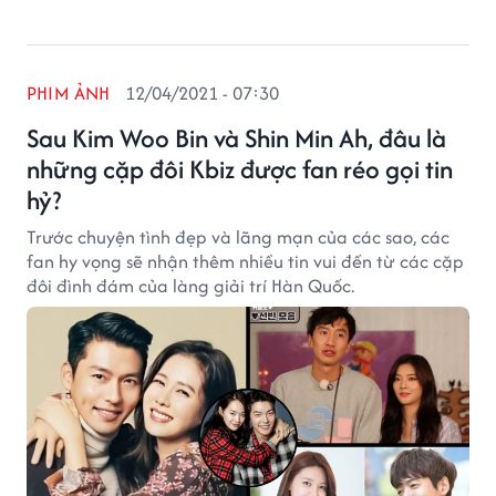
PHIM ẢNH
12/04/2021 - 07:30
Sau Kim Woo Bin và Shin Min Ah, đâu là
những cặp đôi Kbiz được fan réo gọi tin
hỷ?
Trước chuyện tình đẹp và lãng mạn của các sao, các
fan hy vọng sẽ nhận thêm nhiều tin vui đến từ các cặp
đôi đình đám của làng giải trí Hàn Quốc.