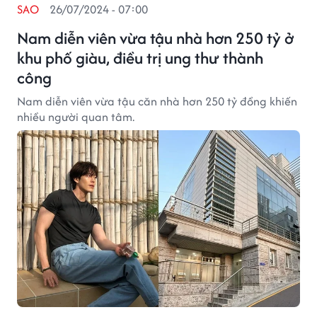
SAO
26/07/2024 - 07:00
Nam diễn viên vừa tậu nhà hơn 250 tỷ ở
khu phố giàu, điều trị ung thư thành
công
Nam diễn viên vừa tậu căn nhà hơn 250 tỷ đồng khiến
nhiều người quan tâm.