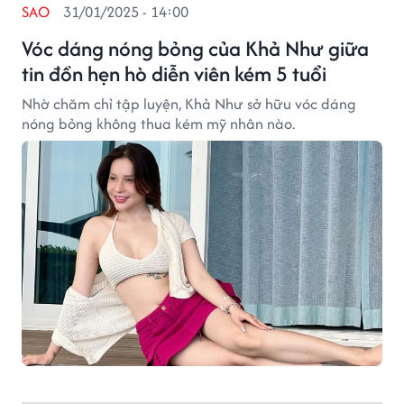
SAO
31/01/2025 - 14:00
Vóc dáng nóng bỏng của Khả Như giữa
tin đồn hẹn hò diễn viên kém 5 tuổi
Nhờ chăm chỉ tập luyện, Khả Như sở hữu vóc dáng
nóng bỏng không thua kém mỹ nhân nào.