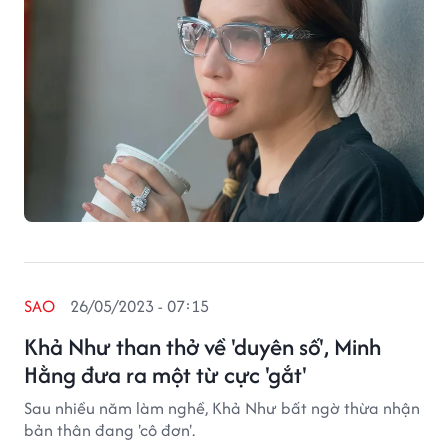
SAO
26/05/2023 - 07:15
Khả Như than thở về 'duyên số', Minh
Hằng đưa ra một từ cực 'gắt'
Sau nhiều năm làm nghề, Khả Như bất ngờ thừa nhận
bản thân đang 'cô đơn'.