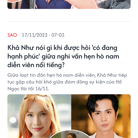
SAO
17/11/2023 - 07:03
Khả Như nói gì khi được hỏi 'có đang
hạnh phúc' giữa nghi vấn hẹn hò nam
diễn viên nổi tiếng?
Giữa loạt tin đồn hẹn hò nam diễn viên, Khả Như tiép
tục gặp câu hỏi khó giữa đám đông sự kiện của Hồ
Ngọc Hà tối 16/11.