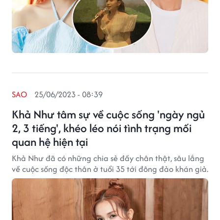
SAO
25/06/2023 - 08:39
Khả Như tâm sự về cuộc sống 'ngày ngủ
2, 3 tiếng', khéo léo nói tình trạng mối
quan hệ hiện tại
Khả Như đã có những chia sẻ đầy chân thật, sâu lắng
về cuộc sống độc thân ở tuổi 35 tới đông đảo khán giả.