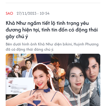
SAO
27/11/2023 - 10:54
Khả Như ngầm tiết lộ tình trạng yêu
đương hiện tại, tình tin đồn có động thái
gây chú ý
Bên dưới hình ảnh Khả Như diện bikini, Huỳnh Phương
đã có động thái đáng chú ý.