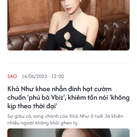
SAO
14/06/2023 - 12:00
Khả Như khoe nhẫn đính hạt cườm
chuẩn 'phú bà Vbiz', khiêm tốn nói 'không
kịp theo thời đại'
Sự giàu có, sang chảnh của Khả Như ở tuổi 36 khiến
nhiều người không khỏi ghen tỵ.