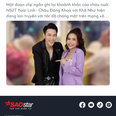
Một đoạn clip ngắn ghi lại khoảnh khắc của cháu nuôi
NSƯT Hoài Linh - Châu Đăng Khoa với Khả Như hiện
đang lan truyền với tốc độ chóng mặt trên mạng xã
hội.
www.saostar.vn