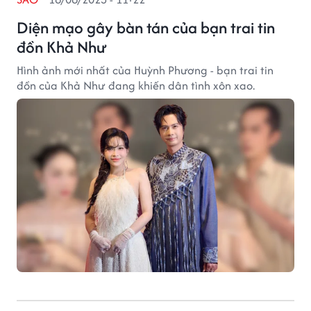
Diện mạo gây bàn tán của bạn trai tin
đồn Khả Như
Hình ảnh mới nhất của Huỳnh Phương - bạn trai tin
đồn của Khả Như đang khiến dân tình xôn xao.