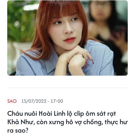
SAO
15/07/2022 - 17:00
Cháu nuôi Hoài Linh lộ clip ôm sát rạt
Khả Như, còn xưng hô vợ chồng, thực hư
ra sao?