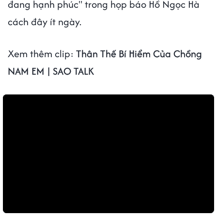
đang hạnh phúc" trong họp báo Hồ Ngọc Hà
cách đây ít ngày.
Xem thêm clip:
Thân Thế Bí Hiểm Của Chồng
NAM EM | SAO TALK