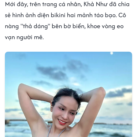
Mới đây, trên trang cá nhân, Khả Như đã chia
sẻ hình ảnh diện bikini hai mảnh táo bạo. Cô
nàng "thả dáng" bên bờ biển, khoe vòng eo
vạn người mê.