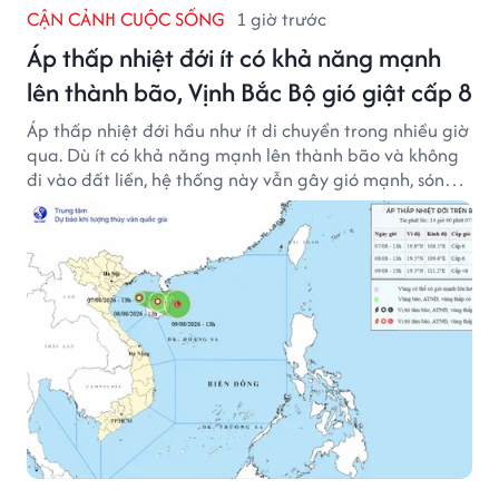
CẬN CẢNH CUỘC SỐNG
1 giờ trước
Áp thấp nhiệt đới ít có khả năng mạnh
lên thành bão, Vịnh Bắc Bộ gió giật cấp 8
Áp thấp nhiệt đới hầu như ít di chuyển trong nhiều giờ
qua. Dù ít có khả năng mạnh lên thành bão và không
đi vào đất liền, hệ thống này vẫn gây gió mạnh, sóng
lớn trên nhiều vùng biển.