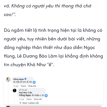
vả. Không có người yêu thì thong thả chớ
sao!".
Dù ngầm tiết lộ tình trạng hiện tại là không có
người yêu, tuy nhiên bên dưới bài viết, những
đồng nghiệp thân thiết như đạo diễn Ngọc
Hùng, Lê Dương Bảo Lâm lại khẳng định không
tin chuyện Khả Như "ế".