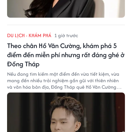
DU LỊCH - KHÁM PHÁ
1 giờ trước
Theo chân Hồ Văn Cường, khám phá 5
điểm đến miễn phí nhưng rất đáng ghé ở
Đồng Tháp
Nếu đang tìm kiếm một điểm đến vừa tiết kiệm, vừa
mang đến nhiều trải nghiệm gần gũi với thiên nhiên
và văn hóa bản địa, Đồng Tháp quê Hồ Văn Cường
chắc chắn là lựa chọn đáng cân nhắc.