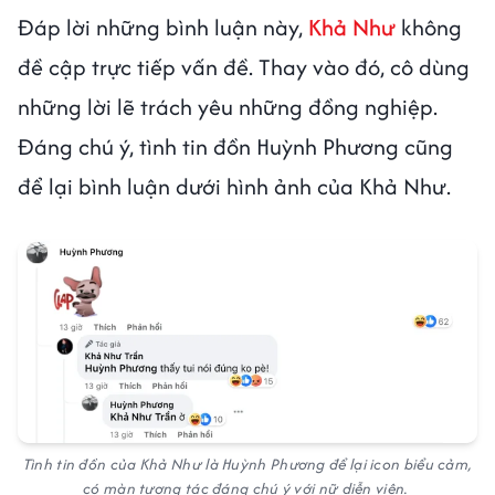
Đáp lời những bình luận này,
Khả Như
không
đề cập trực tiếp vấn đề. Thay vào đó, cô dùng
những lời lẽ trách yêu những đồng nghiệp.
Đáng chú ý, tình tin đồn Huỳnh Phương cũng
để lại bình luận dưới hình ảnh của Khả Như.
Tình tin đồn của Khả Như là Huỳnh Phương để lại icon biểu cảm,
có màn tương tác đáng chú ý với nữ diễn viên.