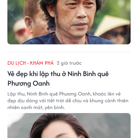
DU LỊCH - KHÁM PHÁ
2 giờ trước
Vẻ đẹp khi lập thu ở Ninh Bình quê
Phương Oanh
Lập thu, Ninh Bình quê Phương Oanh, khoác lên vẻ
đẹp dịu dàng với tiết trời dễ chịu và khung cảnh thiên
nhiên xanh mát, yên bình.