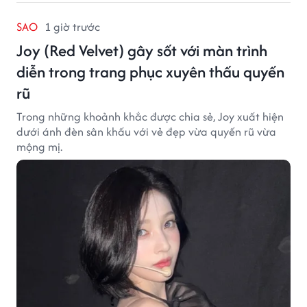
SAO
1 giờ trước
Joy (Red Velvet) gây sốt với màn trình
diễn trong trang phục xuyên thấu quyến
rũ
Trong những khoảnh khắc được chia sẻ, Joy xuất hiện
dưới ánh đèn sân khấu với vẻ đẹp vừa quyến rũ vừa
mộng mị.