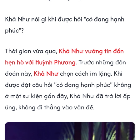
Khả Như nói gì khi được hỏi "có đang hạnh
phúc"?
Thời gian vừa qua,
Khả Như vướng tin đồn
hẹn hò với Huỳnh Phương
. Trước những đồn
đoán này,
Khả Như
chọn cách im lặng. Khi
được đặt câu hỏi "có đang hạnh phúc" không
ở một sự kiện gần đây, Khả Như đã trả lời ấp
úng, không đi thẳng vào vấn đề.