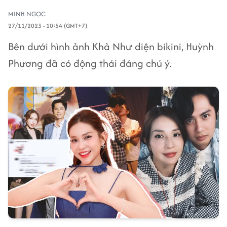
MINH NGỌC
27/11/2023 - 10:54 (GMT+7)
Bên dưới hình ảnh Khả Như diện bikini, Huỳnh
Phương đã có động thái đáng chú ý.