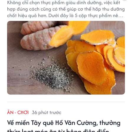
Không chỉ chọn thực phẩm giàu dinh dưỡng, việc kết
hợp đúng cách cũng có thể giúp cơ thể hấp thu dưỡng
chất hiệu quả hơn. Dưới đây là 5 cặp thực phẩm nên
ăn cùng nhau để tối ưu giá trị dinh dưỡng.
ĂN - CHƠI
36 phút trước
Về miền Tây quê Hồ Văn Cường, thưởng
thức loạt món ăn từ bông điên điển