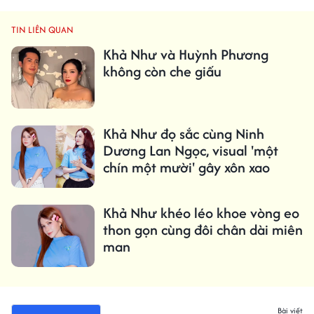
TIN LIÊN QUAN
Khả Như và Huỳnh Phương
không còn che giấu
Khả Như đọ sắc cùng Ninh
Dương Lan Ngọc, visual 'một
chín một mười' gây xôn xao
Khả Như khéo léo khoe vòng eo
thon gọn cùng đôi chân dài miên
man
Bài viết