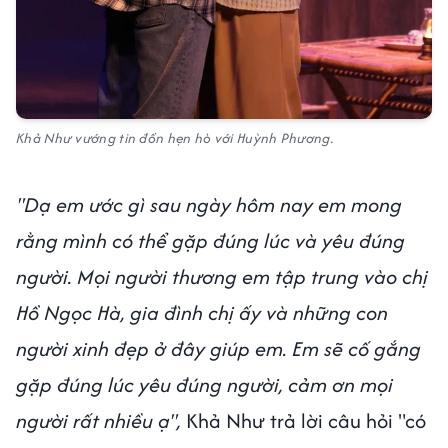
Khả Như vướng tin đồn hẹn hò với Huỳnh Phương.
"Dạ em ước gì sau ngày hôm nay em mong
rằng mình có thể gặp đúng lúc và yêu đúng
người. Mọi người thương em tập trung vào chị
Hồ Ngọc Hà, gia đình chị ấy và những con
người xinh đẹp ở đây giúp em. Em sẽ cố gắng
gặp đúng lúc yêu đúng người, cảm ơn mọi
người rất nhiều ạ",
Khả Như trả lời câu hỏi "có