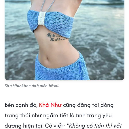
Khả Như khoe ảnh diện bikini.
Bên cạnh đó,
Khả Như
cũng đăng tải dòng
trạng thái như ngầm tiết lộ tình trạng yêu
đương hiện tại. Cô viết:
"Không có tiền thì vất