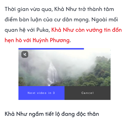
Thời gian vừa qua, Khả Như trở thành tâm
điểm bàn luận của cư dân mạng. Ngoài mối
quan hệ với Puka,
Khả Như còn vướng tin đồn
hẹn hò với Huỳnh Phương
.
Next video in 1
Cancel
Khả Như ngầm tiết lộ đang độc thân