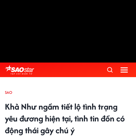
SAO
Khả Như ngầm tiết lộ tình trạng
yêu đương hiện tại, tình tin đồn có
động thái gây chú ý