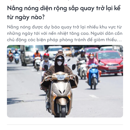
Nắng nóng diện rộng sắp quay trở lại kể
từ ngày nào?
Nắng nóng được dự báo quay trở lại nhiều khu vực từ
những ngày tới với nền nhiệt tăng cao. Người dân cần
chủ động các biện pháp phòng tránh để giảm thiểu
tác động của thời tiết cực đoan.