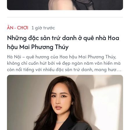
ĂN - CHƠI
1 giờ trước
Những đặc sản trứ danh ở quê nhà Hoa
hậu Mai Phương Thúy
Hà Nội – quê hương của Hoa hậu Mai Phương Thúy,
không chỉ cuốn hút bởi vẻ đẹp ngàn năm văn hiến mà
còn nổi tiếng với nhiều đặc sản trứ danh, mang hương
vị tinh tế và đậm đà bản sắc đất kinh kỳ.