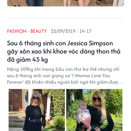
FASHION - BEAUTY
25/09/2019 - 14:17
Sau 6 tháng sinh con Jessica Simpson
gây xôn xao khi khoe vóc dáng thon thả
đã giảm 45 kg
Nặng 109kg khi mang bầu con thứ ba thế nhưng chỉ
sau 6 tháng sinh con giọng ca 'I Wanna Love You
Forever' đã khiến nhiều người bất ngờ khi giảm được
45kg.