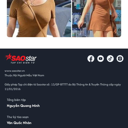
www.saostar.vn
Thuộc Hội Người Mẫu Việt Nam
Giấy phép Tạp chí điện tử Saostar số: 13/GP-BTTTT do Bộ Thông tin & Truyền Thông cấp ngày
11/01/2016
Tổng biên tập
Nguyễn Quang Minh
Thư ký tòa soạn
Văn Quốc Nhân