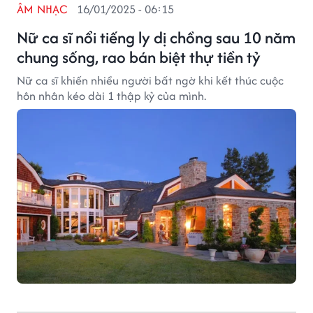
ÂM NHẠC
16/01/2025 - 06:15
Nữ ca sĩ nổi tiếng ly dị chồng sau 10 năm
chung sống, rao bán biệt thự tiền tỷ
Nữ ca sĩ khiến nhiều người bất ngờ khi kết thúc cuộc
hôn nhân kéo dài 1 thập kỷ của mình.