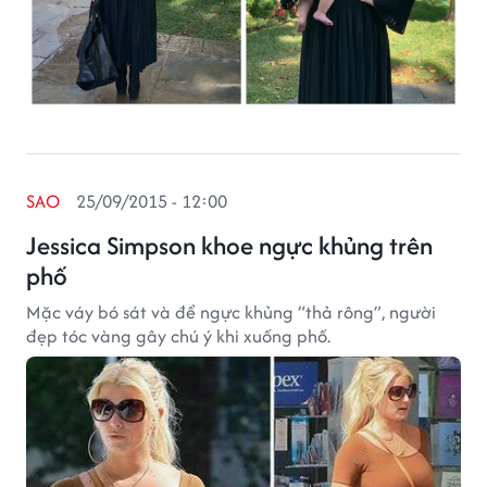
SAO
25/09/2015 - 12:00
Jessica Simpson khoe ngực khủng trên
phố
Mặc váy bó sát và để ngực khủng “thả rông”, người
đẹp tóc vàng gây chú ý khi xuống phố.