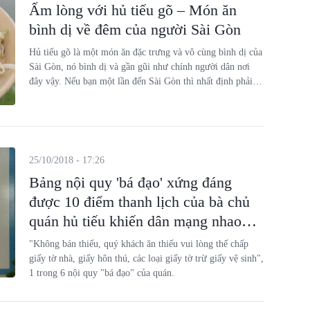
Ấm lòng với hủ tiếu gõ – Món ăn
bình dị về đêm của người Sài Gòn
Hủ tiếu gõ là một món ăn đặc trưng và vô cùng bình dị của
Sài Gòn, nó bình dị và gần gũi như chính người dân nơi
đây vậy. Nếu bạn một lần đến Sài Gòn thì nhất định phải
thưởng thức một tô mỳ gõ để trải nghiệm về văn hóa ẩm
thực của mảnh đất thân thương mang tên Bác.
25/10/2018 - 17:26
Bảng nội quy 'bá đạo' xứng đáng
được 10 điểm thanh lịch của bà chủ
quán hủ tiếu khiến dân mạng nhao
nhao xin địa chỉ
"Không bán thiếu, quý khách ăn thiếu vui lòng thế chấp
giấy tờ nhà, giấy hôn thú, các loại giấy tờ trừ giấy vệ sinh",
1 trong 6 nội quy "bá đạo" của quán.