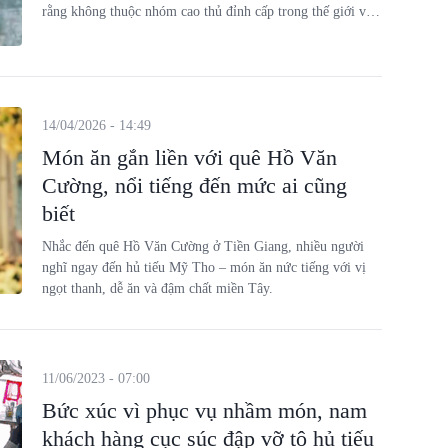
rằng không thuộc nhóm cao thủ đỉnh cấp trong thế giới võ
hiệp Kim Dung.
14/04/2026 - 14:49
Món ăn gắn liền với quê Hồ Văn
Cường, nổi tiếng đến mức ai cũng
biết
Nhắc đến quê Hồ Văn Cường ở Tiền Giang, nhiều người
nghĩ ngay đến hủ tiếu Mỹ Tho – món ăn nức tiếng với vị
ngọt thanh, dễ ăn và đậm chất miền Tây.
11/06/2023 - 07:00
Bức xúc vì phục vụ nhầm món, nam
khách hàng cục súc đập vỡ tô hủ tiếu