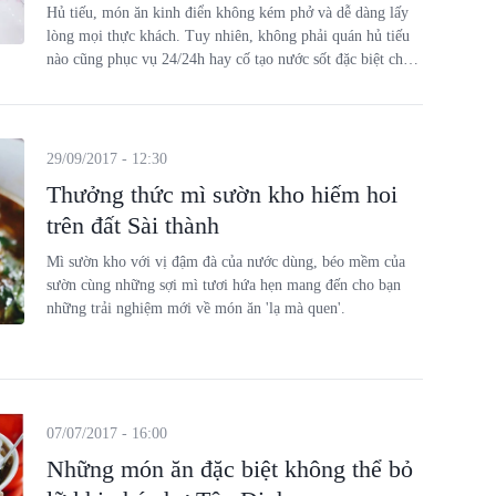
Hủ tiếu, món ăn kinh điển không kém phở và dễ dàng lấy
lòng mọi thực khách. Tuy nhiên, không phải quán hủ tiếu
nào cũng phục vụ 24/24h hay cố tạo nước sốt đặc biệt cho
món ăn.
29/09/2017 - 12:30
Thưởng thức mì sườn kho hiếm hoi
trên đất Sài thành
Mì sườn kho với vị đậm đà của nước dùng, béo mềm của
sườn cùng những sợi mì tươi hứa hẹn mang đến cho bạn
những trải nghiệm mới về món ăn 'lạ mà quen'.
07/07/2017 - 16:00
Những món ăn đặc biệt không thể bỏ