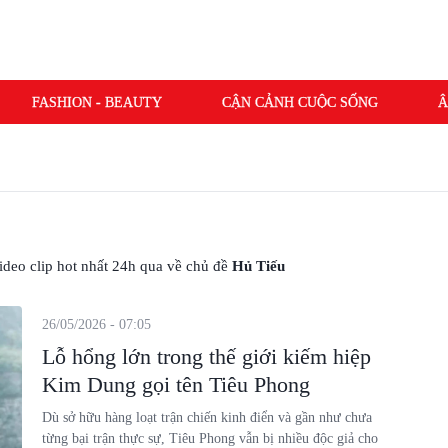
FASHION - BEAUTY
CẬN CẢNH CUỘC SỐNG
Â
 video clip hot nhất 24h qua về chủ đề
Hủ Tiếu
26/05/2026 - 07:05
Lỗ hổng lớn trong thế giới kiếm hiệp
Kim Dung gọi tên Tiêu Phong
Dù sở hữu hàng loạt trận chiến kinh điển và gần như chưa
từng bại trận thực sự, Tiêu Phong vẫn bị nhiều độc giả cho