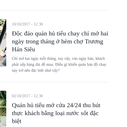
10/10/2017 - 12:30
Độc đáo quán hủ tiếu chay chỉ mở hai
ngày trong tháng ở hẻm chợ Trương
Hán Siêu
Chỉ mở hai ngày mỗi tháng, tuy vậy, vào ngày bán, khách
phải xếp hàng dài để mua. Điều gì khiến quán bán đồ chay
này trở nên đặc biệt như vậy?
02/10/2017 - 12:30
Quán hủ tiếu mở cửa 24/24 thu hút
thực khách bằng loại nước sốt đặc
biệt