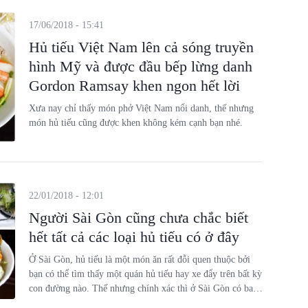
17/06/2018 - 15:41
Hủ tiếu Việt Nam lên cả sóng truyền
hình Mỹ và được đầu bếp lừng danh
Gordon Ramsay khen ngon hết lời
Xưa nay chỉ thấy món phở Việt Nam nổi danh, thế nhưng
món hủ tiếu cũng được khen không kém cạnh bạn nhé.
22/01/2018 - 12:01
Người Sài Gòn cũng chưa chắc biết
hết tất cả các loại hủ tiếu có ở đây
Ở Sài Gòn, hủ tiếu là một món ăn rất đỗi quen thuộc bởi
bạn có thể tìm thấy một quán hủ tiếu hay xe đẩy trên bất kỳ
con đường nào. Thế nhưng chính xác thì ở Sài Gòn có bao
nhiêu loại hủ tiếu nhỉ?