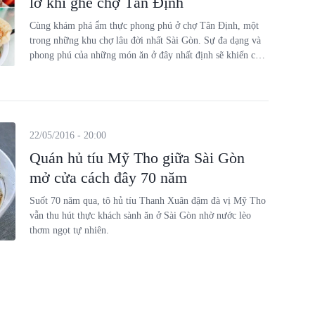
lỡ khi ghé chợ Tân Định
Cùng khám phá ẩm thực phong phú ở chợ Tân Định, một
trong những khu chợ lâu đời nhất Sài Gòn. Sự đa dạng và
phong phú của những món ăn ở đây nhất định sẽ khiến các
bạn vô cùng bối rối!
22/05/2016 - 20:00
Quán hủ tíu Mỹ Tho giữa Sài Gòn
mở cửa cách đây 70 năm
Suốt 70 năm qua, tô hủ tíu Thanh Xuân đậm đà vị Mỹ Tho
vẫn thu hút thực khách sành ăn ở Sài Gòn nhờ nước lèo
thơm ngọt tự nhiên.