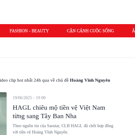
FASHION - BEAUTY
CẬN CẢNH CUỘC SỐNG
Â
 video clip hot nhất 24h qua về chủ đề
Hoàng Vĩnh Nguyên
19/06/2025 - 19:00
HAGL chiêu mộ tiền vệ Việt Nam
từng sang Tây Ban Nha
Theo nguồn tin của Saostar, CLB HAGL đã chốt hợp đồng
với tiền vệ Hoàng Vĩnh Nguyên.