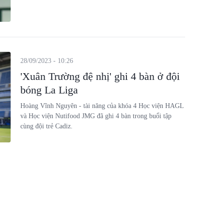
28/09/2023 - 10:26
'Xuân Trường đệ nhị' ghi 4 bàn ở đội
bóng La Liga
Hoàng Vĩnh Nguyên - tài năng của khóa 4 Học viện HAGL
và Học viện Nutifood JMG đã ghi 4 bàn trong buổi tập
cùng đội trẻ Cadiz.