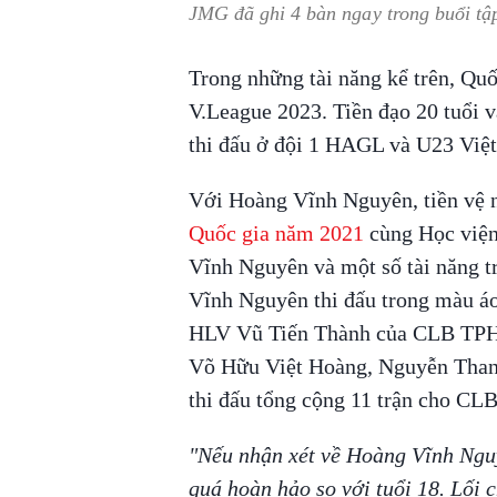
JMG đã ghi 4 bàn ngay trong buổi tậ
Trong những tài năng kể trên, Quố
V.League 2023. Tiền đạo 20 tuổi v
thi đấu ở đội 1 HAGL và U23 Việ
Với Hoàng Vĩnh Nguyên, tiền vệ n
Quốc gia năm 2021
cùng Học viện
Vĩnh Nguyên và một số tài năng t
Vĩnh Nguyên thi đấu trong màu á
HLV Vũ Tiến Thành của CLB TPH
Võ Hữu Việt Hoàng, Nguyễn Than
thi đấu tổng cộng 11 trận cho C
"Nếu nhận xét về Hoàng Vĩnh Nguyê
quá hoàn hảo so với tuổi 18. Lối 