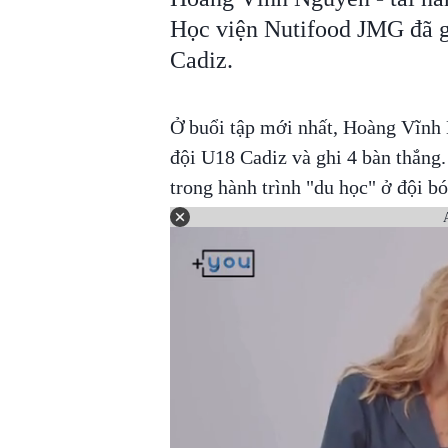
Học viện Nutifood JMG đã gh
Cadiz.
Ở buổi tập mới nhất, Hoàng Vĩnh 
đội U18 Cadiz và ghi 4 bàn thắng
trong hành trình "du học" ở đội b