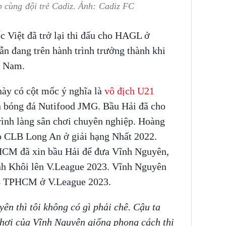
p cùng đội trẻ Cadiz. Ảnh: Cadiz FC
c Việt đã trở lại thi đấu cho HAGL ở
ẫn đang trên hành trình trưởng thành khi
t Nam.
ày có cột mốc ý nghĩa là
vô địch U21
 bóng đá Nutifood JMG. Bầu Hải đã cho
rình làng sân chơi chuyên nghiệp. Hoàng
o CLB Long An ở giải hạng Nhất 2022.
CM đã xin bầu Hải để đưa Vĩnh Nguyên,
h Khôi lên V.League 2023. Vĩnh Nguyên
LB TPHCM ở V.League 2023.
n thì tôi không có gì phải chê. Cậu ta
chơi của Vĩnh Nguyên giống phong cách thi