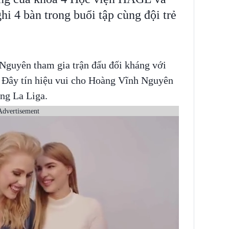
i 4 bàn trong buổi tập cùng đội trẻ
Nguyên tham gia trận đấu đối kháng với
. Đây tín hiệu vui cho Hoàng Vĩnh Nguyên
óng La Liga.
Advertisement