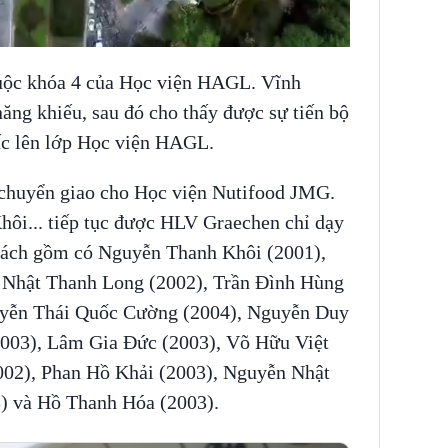
uộc khóa 4 của Học viện HAGL. Vĩnh
ăng khiếu, sau đó cho thấy được sự tiến bộ
c lên lớp Học viện HAGL.
chuyển giao cho Học viện Nutifood JMG.
ôi... tiếp tục được HLV Graechen chỉ dạy
sách gồm có Nguyễn Thanh Khôi (2001),
 Nhật Thanh Long (2002), Trần Đình Hùng
uyễn Thái Quốc Cường (2004), Nguyễn Duy
003), Lâm Gia Đức (2003), Võ Hữu Việt
02), Phan Hồ Khải (2003), Nguyễn Nhật
) và Hồ Thanh Hóa (2003).