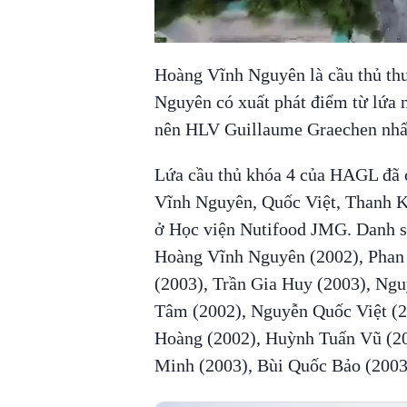
Hoàng Vĩnh Nguyên là cầu thủ th
Nguyên có xuất phát điểm từ lứa n
nên HLV Guillaume Graechen nhấ
Lứa cầu thủ khóa 4 của HAGL đã 
Vĩnh Nguyên, Quốc Việt, Thanh Kh
ở Học viện Nutifood JMG. Danh 
Hoàng Vĩnh Nguyên (2002), Phan
(2003), Trần Gia Huy (2003), Ng
Tâm (2002), Nguyễn Quốc Việt (2
Hoàng (2002), Huỳnh Tuấn Vũ (20
Minh (2003), Bùi Quốc Bảo (2003