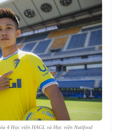
hóa 4 Học viện HAGL và Học viện Nutifood