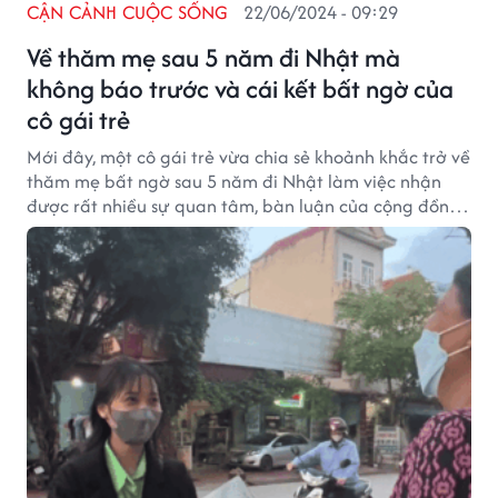
CẬN CẢNH CUỘC SỐNG
22/06/2024 - 09:29
Về thăm mẹ sau 5 năm đi Nhật mà
không báo trước và cái kết bất ngờ của
cô gái trẻ
Mới đây, một cô gái trẻ vừa chia sẻ khoảnh khắc trở về
thăm mẹ bất ngờ sau 5 năm đi Nhật làm việc nhận
được rất nhiều sự quan tâm, bàn luận của cộng đồng
mạng.