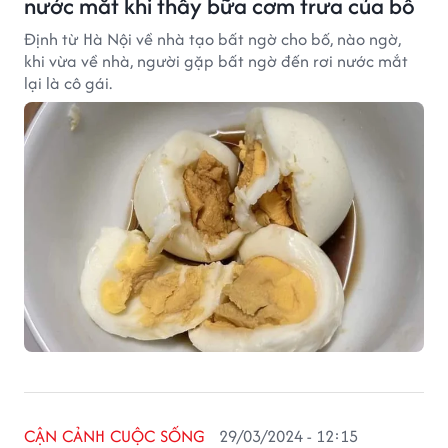
nước mắt khi thấy bữa cơm trưa của bố
Định từ Hà Nội về nhà tạo bất ngờ cho bố, nào ngờ,
khi vừa về nhà, người gặp bất ngờ đến rơi nước mắt
lại là cô gái.
CẬN CẢNH CUỘC SỐNG
29/03/2024 - 12:15