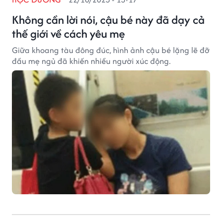
Không cần lời nói, cậu bé này đã dạy cả
thế giới về cách yêu mẹ
Giữa khoang tàu đông đúc, hình ảnh cậu bé lặng lẽ đỡ
đầu mẹ ngủ đã khiến nhiều người xúc động.