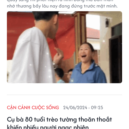
nhớ thương bấy lâu nay đang đứng trước mặt mình.
CẬN CẢNH CUỘC SỐNG
24/06/2024 - 09:25
Cụ bà 80 tuổi trèo tường thoăn thoắt
khiến nhiều người ngạc nhiên