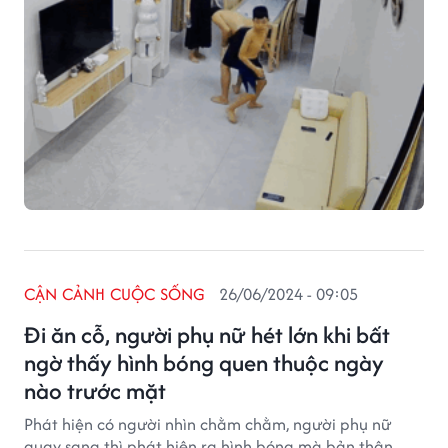
CẬN CẢNH CUỘC SỐNG
26/06/2024 - 09:05
Đi ăn cỗ, người phụ nữ hét lớn khi bất
ngờ thấy hình bóng quen thuộc ngày
nào trước mặt
Phát hiện có người nhìn chằm chằm, người phụ nữ
quay sang thì phát hiện ra hình bóng mà bản thân