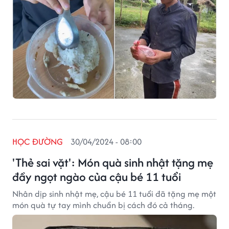
HỌC ĐƯỜNG
30/04/2024 - 08:00
'Thẻ sai vặt': Món quà sinh nhật tặng mẹ
đầy ngọt ngào của cậu bé 11 tuổi
Nhân dịp sinh nhật mẹ, cậu bé 11 tuổi đã tặng mẹ một
món quà tự tay mình chuẩn bị cách đó cả tháng.