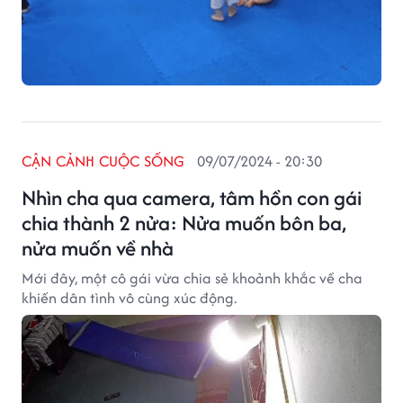
CẬN CẢNH CUỘC SỐNG
09/07/2024 - 20:30
Nhìn cha qua camera, tâm hồn con gái
chia thành 2 nửa: Nửa muốn bôn ba,
nửa muốn về nhà
Mới đây, một cô gái vừa chia sẻ khoảnh khắc về cha
khiến dân tình vô cùng xúc động.