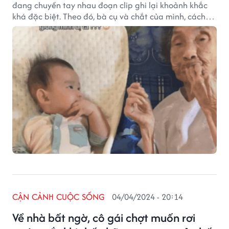
đang chuyền tay nhau đoạn clip ghi lại khoảnh khắc
khá đặc biệt. Theo đó, bà cụ và chắt của mình, cách
nhau đến 4 đời nhưng lại có những cử chỉ giống nhau
đến từng chút một.
CẬN CẢNH CUỘC SỐNG
04/04/2024 - 20:14
Về nhà bất ngờ, cô gái chợt muốn rơi