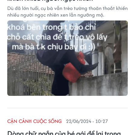
Dù đã lớn tuổi, cụ bà vẫn trèo tường thoăn thoắt khiến
nhiều người ngạc nhiên xen lẫn ngưỡng mộ.
CẬN CẢNH CUỘC SỐNG
22/06/2024 - 10:27
Dòng chữ ngắn của bé gái để lại trong