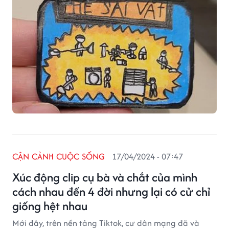
CẬN CẢNH CUỘC SỐNG
17/04/2024 - 07:47
Xúc động clip cụ bà và chắt của mình
cách nhau đến 4 đời nhưng lại có cử chỉ
giống hệt nhau
Mới đây, trên nền tảng Tiktok, cư dân mạng đã và