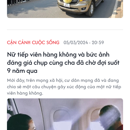
CẬN CẢNH CUỘC SỐNG
05/03/2024 - 20:59
Nữ tiếp viên hàng không và bức ảnh
đáng giá chụp cùng cha đã chờ đợi suốt
9 năm qua
Mới đây, trên mạng xã hội, cư dân mạng đã và đang
chia sẻ một câu chuyện gây xúc động của một nữ tiếp
viên hàng không.