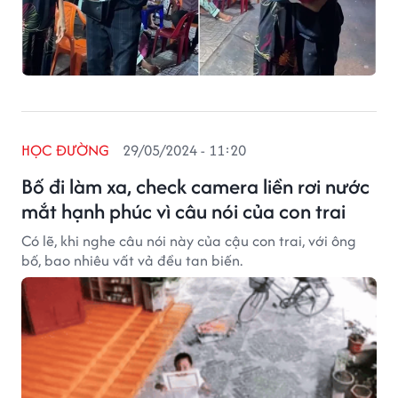
HỌC ĐƯỜNG
29/05/2024 - 11:20
Bố đi làm xa, check camera liền rơi nước
mắt hạnh phúc vì câu nói của con trai
Có lẽ, khi nghe câu nói này của cậu con trai, với ông
bố, bao nhiêu vất vả đều tan biến.