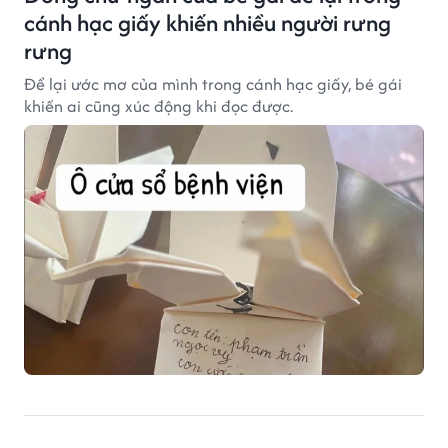
cánh hạc giấy khiến nhiều người rưng
rưng
Để lại ước mơ của mình trong cánh hạc giấy, bé gái
khiến ai cũng xúc động khi đọc được.