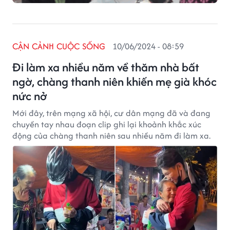
CẬN CẢNH CUỘC SỐNG
10/06/2024 - 08:59
Đi làm xa nhiều năm về thăm nhà bất
ngờ, chàng thanh niên khiến mẹ già khóc
nức nở
Mới đây, trên mạng xã hội, cư dân mạng đã và đang
chuyền tay nhau đoạn clip ghi lại khoảnh khắc xúc
động của chàng thanh niên sau nhiều năm đi làm xa.