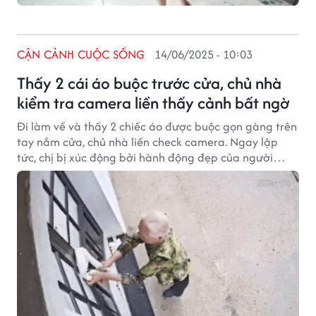
CẬN CẢNH CUỘC SỐNG
14/06/2025 - 10:03
Thấy 2 cái áo buộc trước cửa, chủ nhà
kiểm tra camera liền thấy cảnh bất ngờ
Đi làm về và thấy 2 chiếc áo được buộc gọn gàng trên
tay nắm cửa, chủ nhà liền check camera. Ngay lập
tức, chị bị xúc động bởi hành động đẹp của người
hàng xóm.