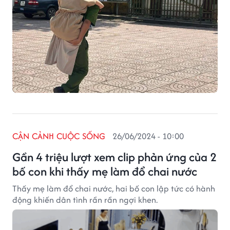
CẬN CẢNH CUỘC SỐNG
26/06/2024 - 10:00
Gần 4 triệu lượt xem clip phản ứng của 2
bố con khi thấy mẹ làm đổ chai nước
Thấy mẹ làm đổ chai nước, hai bố con lập tức có hành
động khiến dân tình rần rần ngợi khen.