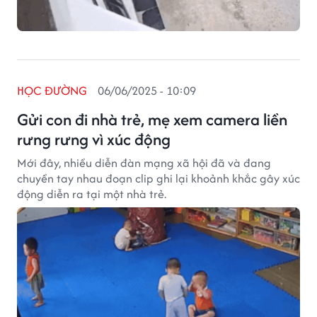
HỌC ĐƯỜNG
06/06/2025 - 10:09
Gửi con đi nhà trẻ, mẹ xem camera liền
rưng rưng vì xúc động
Mới đây, nhiều diễn đàn mạng xã hội đã và đang
chuyền tay nhau đoạn clip ghi lại khoảnh khắc gây xúc
động diễn ra tại một nhà trẻ.