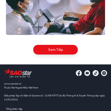
Xem Tiếp
www.saostar.vn
Thuộc Hội Người Mẫu Việt Nam
Giấy phép Tạp chí điện tử Saostar số: 13/GP-BTTTT do Bộ Thông tin & Truyền Thông cấp ngày
11/01/2016
Tổng biên tập