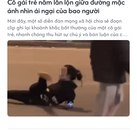
Cô gái trẻ nằm lăn lộn giữa đường mặc
ánh nhìn ái ngại của bao người
Mới đây, một số diễn đàn mạng xã hội chia sẻ đoạn
clip ghi lại khoảnh khắc bất thường của một cô gái
trẻ, nhanh chóng thu hút sự chú ý và bàn luận của cư
dân mạng.