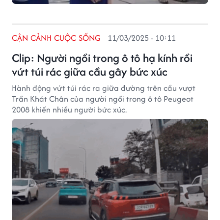
CẬN CẢNH CUỘC SỐNG
11/03/2025 - 10:11
Clip: Người ngồi trong ô tô hạ kính rồi
vứt túi rác giữa cầu gây bức xúc
Hành động vứt túi rác ra giữa đường trên cầu vượt
Trần Khát Chân của người ngồi trong ô tô Peugeot
2008 khiến nhiều người bức xúc.