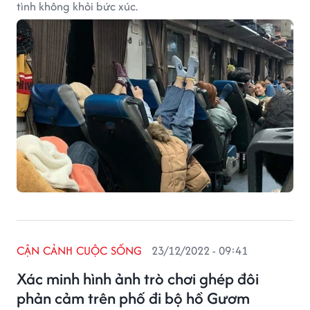
tình không khỏi bức xúc.
CẬN CẢNH CUỘC SỐNG
23/12/2022 - 09:41
Xác minh hình ảnh trò chơi ghép đôi
phản cảm trên phố đi bộ hồ Gươm