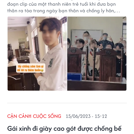
đoạn clip của một thanh niên trẻ tuổi khi đưa bạn
thân ra tòa trong ngày bạn thân và chồng ly hôn,
nhanh chóng thu hút sự quan tâm, bàn luận của CĐM.
CẬN CẢNH CUỘC SỐNG
15/06/2023 - 15:12
Gái xinh đi giày cao gót được chồng bế