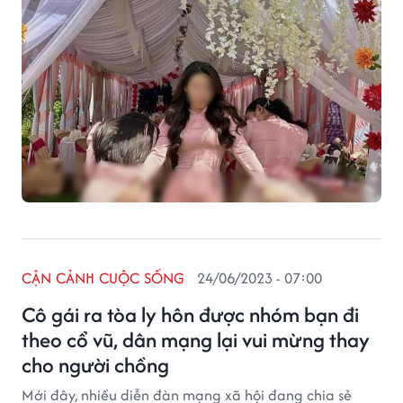
CẬN CẢNH CUỘC SỐNG
24/06/2023 - 07:00
Cô gái ra tòa ly hôn được nhóm bạn đi
theo cổ vũ, dân mạng lại vui mừng thay
cho người chồng
Mới đây, nhiều diễn đàn mạng xã hội đang chia sẻ