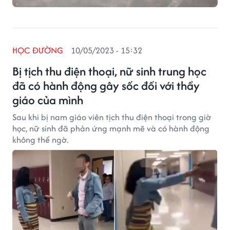
HỌC ĐƯỜNG
10/05/2023 - 15:32
Bị tịch thu điện thoại, nữ sinh trung học
đã có hành động gây sốc đối với thầy
giáo của mình
Sau khi bị nam giáo viên tịch thu điện thoại trong giờ
học, nữ sinh đã phản ứng mạnh mẽ và có hành động
không thể ngờ.