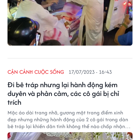
CẬN CẢNH CUỘC SỐNG
17/07/2023 - 16:43
Đi bê tráp nhưng lại hành động kém
duyên và phản cảm, các cô gái bị chỉ
trích
Mặc áo dài trang nhã, gương mặt trang điểm xinh
đẹp nhưng những hành động của 2 cô gái trong dàn
bê tráp lại khiến dân tình không thể nào chấp nhận
được.