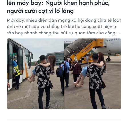
lên máy bay: Người khen hạnh phúc,
người cười cợt vì lố lăng
Mới đây, nhiều diễn đàn mạng xã hội đang chia sẻ loạt
ảnh về một cặp vợ chồng trẻ khi họ cùng xuất hiện ở
sân bay nhanh chóng thu hút sự quan tâm của cộng
đồng mạng.