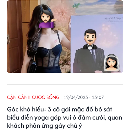
CẬN CẢNH CUỘC SỐNG
12/04/2023 - 13:07
Góc khó hiểu: 3 cô gái mặc đồ bó sát
biểu diễn yoga góp vui ở đám cưới, quan
khách phản ứng gây chú ý