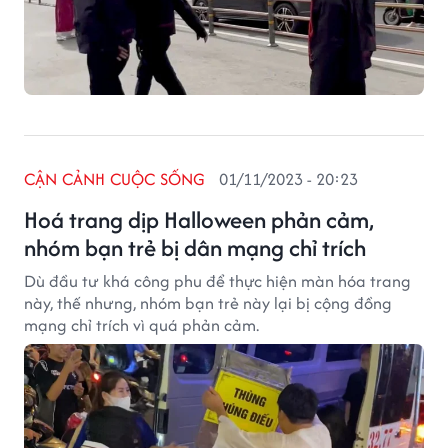
CẬN CẢNH CUỘC SỐNG
01/11/2023 - 20:23
Hoá trang dịp Halloween phản cảm,
nhóm bạn trẻ bị dân mạng chỉ trích
Dù đầu tư khá công phu để thực hiện màn hóa trang
này, thế nhưng, nhóm bạn trẻ này lại bị cộng đồng
mạng chỉ trích vì quá phản cảm.