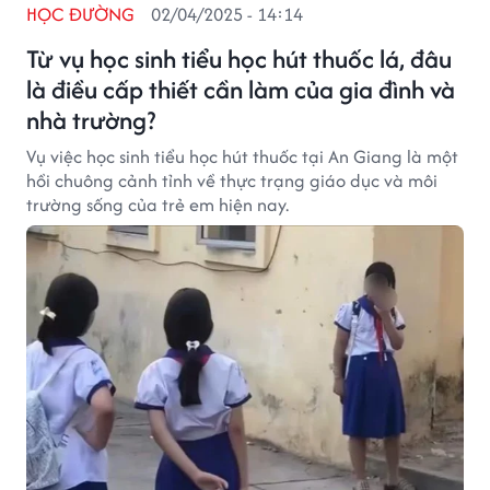
HỌC ĐƯỜNG
02/04/2025 - 14:14
Từ vụ học sinh tiểu học hút thuốc lá, đâu
là điều cấp thiết cần làm của gia đình và
nhà trường?
Vụ việc học sinh tiểu học hút thuốc tại An Giang là một
hồi chuông cảnh tỉnh về thực trạng giáo dục và môi
trường sống của trẻ em hiện nay.