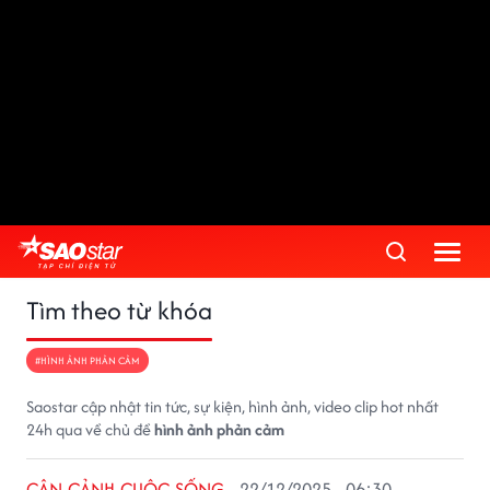
Tìm theo từ khóa
#HÌNH ẢNH PHẢN CẢM
Saostar cập nhật tin tức, sự kiện, hình ảnh, video clip hot nhất
24h qua về chủ đề
hình ảnh phản cảm
CẬN CẢNH CUỘC SỐNG
22/12/2025 - 06:30