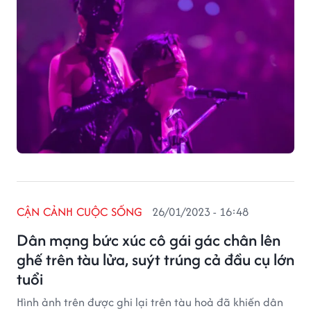
Kosmic".
CẬN CẢNH CUỘC SỐNG
26/01/2023 - 16:48
Dân mạng bức xúc cô gái gác chân lên
ghế trên tàu lửa, suýt trúng cả đầu cụ lớn
tuổi
Hình ảnh trên được ghi lại trên tàu hoả đã khiến dân