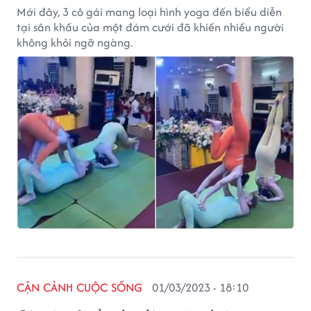
Mới đây, 3 cô gái mang loại hình yoga đến biểu diễn
tại sân khấu của một đám cưới đã khiến nhiều người
không khỏi ngỡ ngàng.
CẬN CẢNH CUỘC SỐNG
01/03/2023 - 18:10