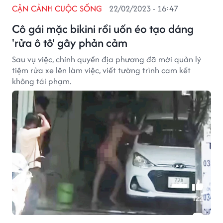
CẬN CẢNH CUỘC SỐNG
22/02/2023 - 16:47
Cô gái mặc bikini rồi uốn éo tạo dáng
'rửa ô tô' gây phản cảm
Sau vụ việc, chính quyền địa phương đã mời quản lý
tiệm rửa xe lên làm việc, viết tường trình cam kết
không tái phạm.