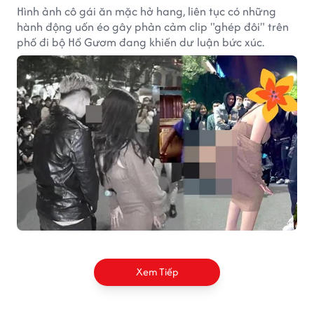
Hình ảnh cô gái ăn mặc hở hang, liên tục có những
hành động uốn éo gây phản cảm clip "ghép đôi" trên
phố đi bộ Hồ Gươm đang khiến dư luận bức xúc.
Xem Tiếp