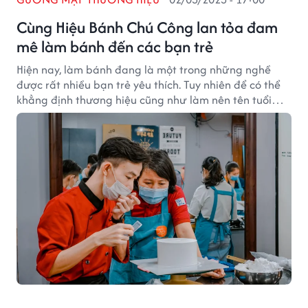
Cùng Hiệu Bánh Chú Công lan tỏa đam
mê làm bánh đến các bạn trẻ
Hiện nay, làm bánh đang là một trong những nghề
được rất nhiều bạn trẻ yêu thích. Tuy nhiên để có thể
khẳng định thương hiệu cũng như làm nên tên tuổi
trong lĩnh vực này là không hề dễ. Và hành trình làm
nên tên tuổi trong ngành làm bánh của Hiệu Bánh Chú
Công là một ví dụ.