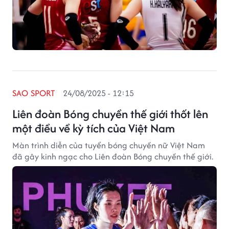
SAO SPORT
24/08/2025 - 12:15
Liên đoàn Bóng chuyền thế giới thốt lên
một điều về kỳ tích của Việt Nam
Màn trình diễn của tuyển bóng chuyền nữ Việt Nam
đã gây kinh ngạc cho Liên đoàn Bóng chuyền thế giới.