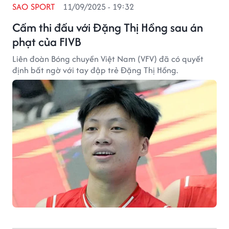
SAO SPORT
11/09/2025 - 19:32
Cấm thi đấu với Đặng Thị Hồng sau án
phạt của FIVB
Liên đoàn Bóng chuyền Việt Nam (VFV) đã có quyết
định bất ngờ với tay đập trẻ Đặng Thị Hồng.