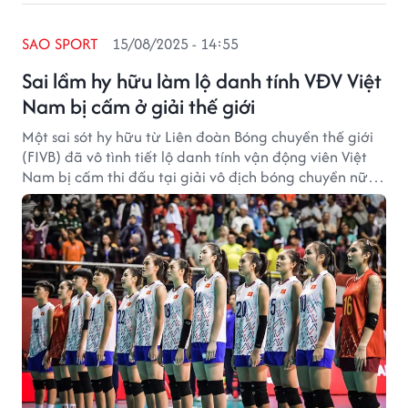
SAO SPORT
15/08/2025 - 14:55
Sai lầm hy hữu làm lộ danh tính VĐV Việt
Nam bị cấm ở giải thế giới
Một sai sót hy hữu từ Liên đoàn Bóng chuyền thế giới
(FIVB) đã vô tình tiết lộ danh tính vận động viên Việt
Nam bị cấm thi đấu tại giải vô địch bóng chuyền nữ
U21 thế giới 2025.