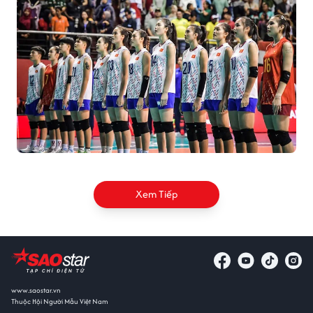
Xem Tiếp
www.saostar.vn
Thuộc Hội Người Mẫu Việt Nam