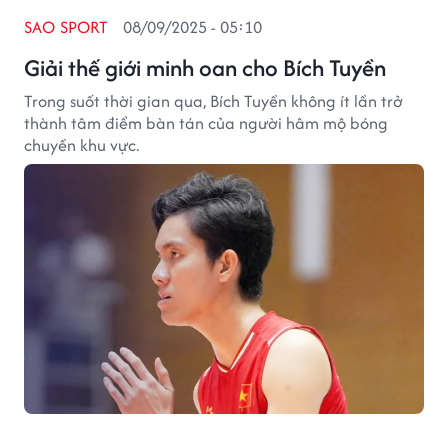
SAO SPORT
08/09/2025 - 05:10
Giải thế giới minh oan cho Bích Tuyền
Trong suốt thời gian qua, Bích Tuyền không ít lần trở
thành tâm điểm bàn tán của người hâm mộ bóng
chuyền khu vực.