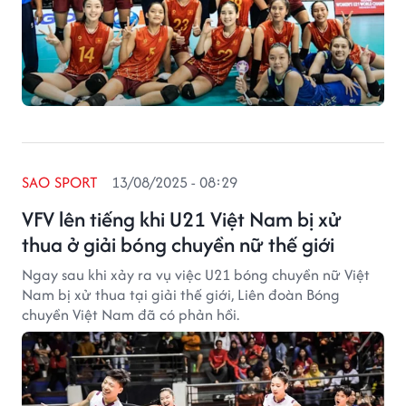
SAO SPORT
13/08/2025 - 08:29
VFV lên tiếng khi U21 Việt Nam bị xử
thua ở giải bóng chuyền nữ thế giới
Ngay sau khi xảy ra vụ việc U21 bóng chuyền nữ Việt
Nam bị xử thua tại giải thế giới, Liên đoàn Bóng
chuyền Việt Nam đã có phản hồi.