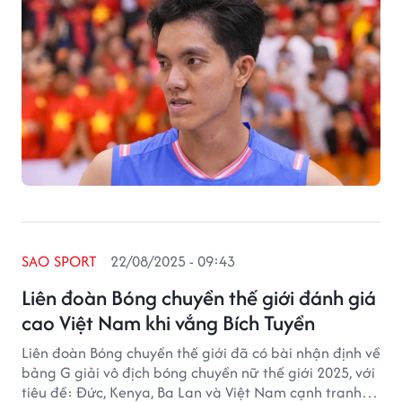
SAO SPORT
22/08/2025 - 09:43
Liên đoàn Bóng chuyền thế giới đánh giá
cao Việt Nam khi vắng Bích Tuyền
Liên đoàn Bóng chuyền thế giới đã có bài nhận định về
bảng G giải vô địch bóng chuyền nữ thế giới 2025, với
tiêu đề: Đức, Kenya, Ba Lan và Việt Nam cạnh tranh vé