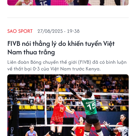
SAO SPORT
27/08/2025 - 19:38
FIVB nói thẳng lý do khiến tuyển Việt
Nam thua trắng
Liên đoàn Bóng chuyền thế giới (FIVB) đã có bình luận
về thất bại 0-3 của Việt Nam trước Kenya.