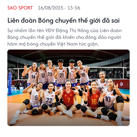
SAO SPORT
16/08/2025 - 13:56
Liên đoàn Bóng chuyền thế giới đã sai
Sự nhầm lẫn tên VĐV Đặng Thị Hồng của Liên đoàn
Bóng chuyền thế giới đã khiến cho đông đảo người
hâm mộ bóng chuyền Việt Nam tức giận.