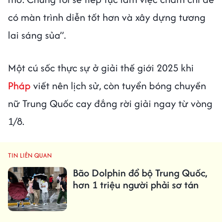
có màn trình diễn tốt hơn và xây dựng tương
lai sáng sủa”.
Một cú sốc thực sự ở giải thế giới 2025 khi
Pháp
viết nên lịch sử, còn tuyển bóng chuyền
nữ Trung Quốc cay đắng rời giải ngay từ vòng
1/8.
TIN LIÊN QUAN
Bão Dolphin đổ bộ Trung Quốc,
hơn 1 triệu người phải sơ tán