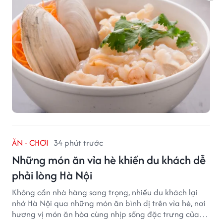
ĂN - CHƠI
34 phút trước
Những món ăn vỉa hè khiến du khách dễ
phải lòng Hà Nội
Không cần nhà hàng sang trọng, nhiều du khách lại
nhớ Hà Nội qua những món ăn bình dị trên vỉa hè, nơi
hương vị món ăn hòa cùng nhịp sống đặc trưng của