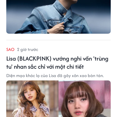
SAO
2 giờ trước
Lisa (BLACKPINK) vướng nghi vấn 'trùng
tu' nhan sắc chỉ với một chi tiết
Diện mạo khác lạ của Lisa đã gây xôn xao bàn tán.