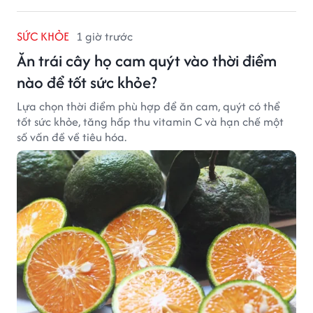
SỨC KHỎE
1 giờ trước
Ăn trái cây họ cam quýt vào thời điểm
nào để tốt sức khỏe?
Lựa chọn thời điểm phù hợp để ăn cam, quýt có thể
tốt sức khỏe, tăng hấp thu vitamin C và hạn chế một
số vấn đề về tiêu hóa.