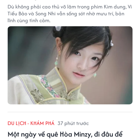
Dù không phải cao thủ võ lâm trong phim Kim dung, Vi
Tiểu Bảo và Song Nhi vẫn sống sót nhờ mưu trí, bản
lĩnh cùng tình cảm.
DU LỊCH - KHÁM PHÁ
37 phút trước
Một ngày về quê Hòa Minzy, đi đâu để