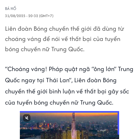
BÁ HỔ
31/08/2025 - 20:32 (GMT+7)
Liên đoàn Bóng chuyền thế giới đã dùng từ
choáng váng để nói về thất bại của tuyển
bóng chuyền nữ Trung Quốc.
“Choáng váng! Pháp quật ngã “ông lớn” Trung
Quốc ngay tại Thái Lan”, Liên đoàn Bóng
chuyền thế giới bình luận về thất bại gây sốc
của tuyển bóng chuyền nữ Trung Quốc.