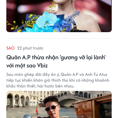
SAO
22 phút trước
Quân A.P thừa nhận 'gương vỡ lại lành'
với một sao Vbiz
Sau màn ghép đôi đầy ăn ý, Quân A.P và Anh Tú Atus
tiếp tục khiến khán giả thích thú khi có những khoảnh
khắc thân thiết, hài hước bên nhau.