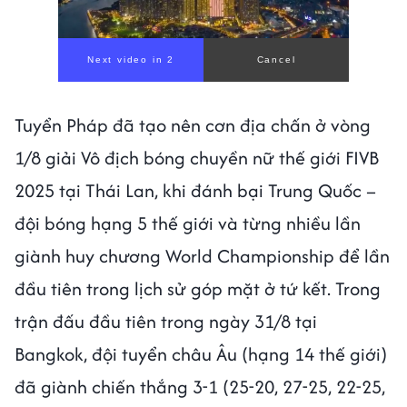
00:00
/
01:05
Tuyển Pháp đã tạo nên cơn địa chấn ở vòng
1/8 giải Vô địch bóng chuyền nữ thế giới FIVB
2025 tại Thái Lan, khi đánh bại Trung Quốc –
đội bóng hạng 5 thế giới và từng nhiều lần
giành huy chương World Championship để lần
đầu tiên trong lịch sử góp mặt ở tứ kết. Trong
trận đấu đầu tiên trong ngày 31/8 tại
Bangkok, đội tuyển châu Âu (hạng 14 thế giới)
đã giành chiến thắng 3-1 (25-20, 27-25, 22-25,