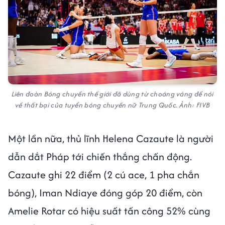
Liên đoàn Bóng chuyền thế giới đã dùng từ choáng váng để nói
về thất bại của tuyển bóng chuyền nữ Trung Quốc. Ảnh: FIVB
Một lần nữa, thủ lĩnh Helena Cazaute là người
dẫn dắt Pháp tới chiến thắng chấn động.
Cazaute ghi 22 điểm (2 cú ace, 1 pha chắn
bóng), Iman Ndiaye đóng góp 20 điểm, còn
Amelie Rotar có hiệu suất tấn công 52% cùng