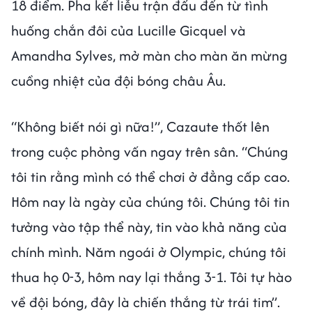
18 điểm. Pha kết liễu trận đấu đến từ tình
huống chắn đôi của Lucille Gicquel và
Amandha Sylves, mở màn cho màn ăn mừng
cuồng nhiệt của đội bóng châu Âu.
“Không biết nói gì nữa!”, Cazaute thốt lên
trong cuộc phỏng vấn ngay trên sân. “Chúng
tôi tin rằng mình có thể chơi ở đẳng cấp cao.
Hôm nay là ngày của chúng tôi. Chúng tôi tin
tưởng vào tập thể này, tin vào khả năng của
chính mình. Năm ngoái ở Olympic, chúng tôi
thua họ 0-3, hôm nay lại thắng 3-1. Tôi tự hào
về đội bóng, đây là chiến thắng từ trái tim”.