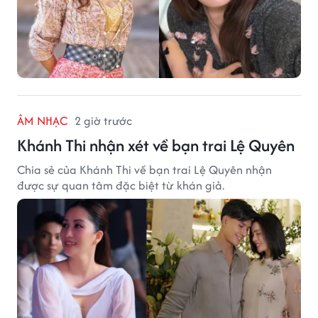
ÂM NHẠC
2 giờ trước
Khánh Thi nhận xét về bạn trai Lệ Quyên
Chia sẻ của Khánh Thi về bạn trai Lệ Quyên nhận
được sự quan tâm đặc biệt từ khán giả.