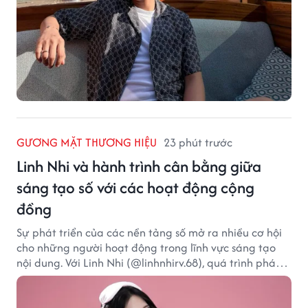
GƯƠNG MẶT THƯƠNG HIỆU
23 phút trước
Linh Nhi và hành trình cân bằng giữa
sáng tạo số với các hoạt động cộng
đồng
Sự phát triển của các nền tảng số mở ra nhiều cơ hội
cho những người hoạt động trong lĩnh vực sáng tạo
nội dung. Với Linh Nhi (@linhnhirv.68), quá trình phát
triển nội dung trên mạng xã hội được kết hợp cùng
các dự án truyền thông và hoạt động hướng đến cộng