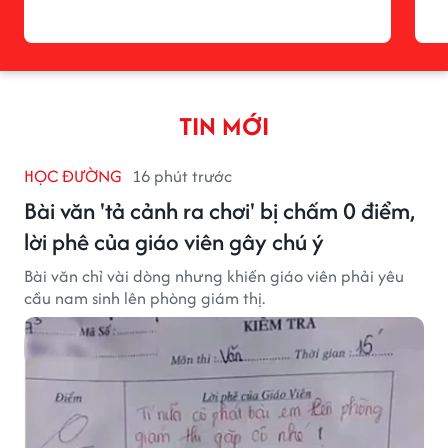
TIN MỚI
HỌC ĐƯỜNG
16 phút trước
Bài văn 'tả cảnh ra chơi' bị chấm 0 điểm,
lời phê của giáo viên gây chú ý
Bài văn chỉ vài dòng nhưng khiến giáo viên phải yêu
cầu nam sinh lên phòng giám thị.