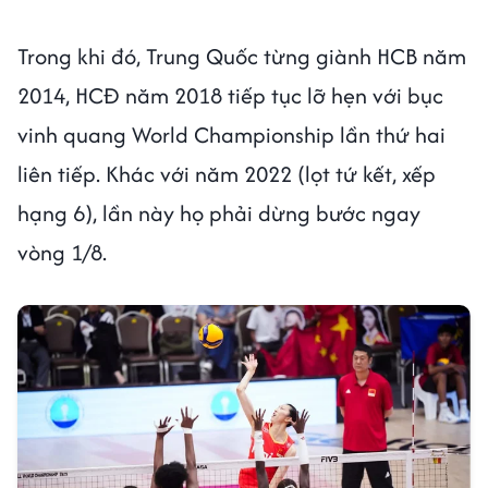
Trong khi đó, Trung Quốc từng giành HCB năm
2014, HCĐ năm 2018 tiếp tục lỡ hẹn với bục
vinh quang World Championship lần thứ hai
liên tiếp. Khác với năm 2022 (lọt tứ kết, xếp
hạng 6), lần này họ phải dừng bước ngay
vòng 1/8.