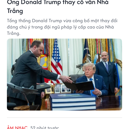
Ông Donald Trump thay cố vấn Nhà
Trắng
Tổng thống Donald Trump vừa công bố một thay đổi
đáng chú ý trong đội ngũ pháp lý cấp cao của Nhà
Trắng.
ÂM NHẠC
52 phút trước