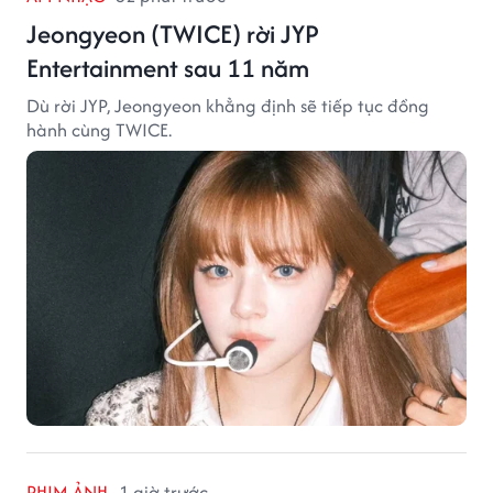
Jeongyeon (TWICE) rời JYP
Entertainment sau 11 năm
Dù rời JYP, Jeongyeon khẳng định sẽ tiếp tục đồng
hành cùng TWICE.
PHIM ẢNH
1 giờ trước