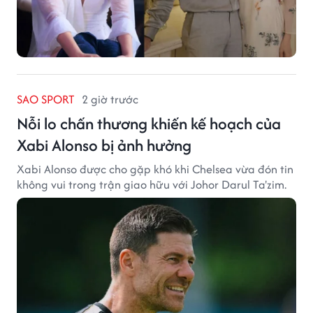
SAO SPORT
2 giờ trước
Nỗi lo chấn thương khiến kế hoạch của
Xabi Alonso bị ảnh hưởng
Xabi Alonso được cho gặp khó khi Chelsea vừa đón tin
không vui trong trận giao hữu với Johor Darul Ta'zim.