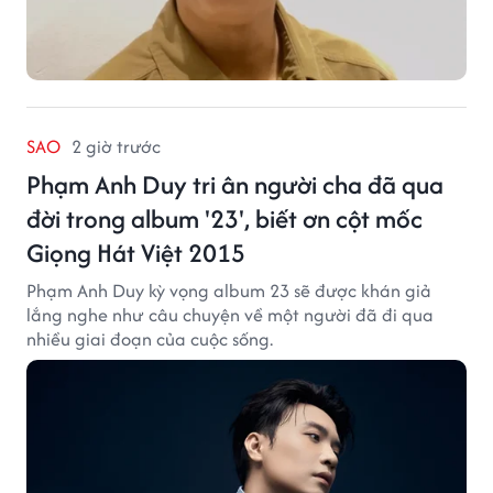
SAO
2 giờ trước
Phạm Anh Duy tri ân người cha đã qua
đời trong album '23', biết ơn cột mốc
Giọng Hát Việt 2015
Phạm Anh Duy kỳ vọng album 23 sẽ được khán giả
lắng nghe như câu chuyện về một người đã đi qua
nhiều giai đoạn của cuộc sống.