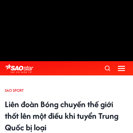
SAO SPORT
Liên đoàn Bóng chuyền thế giới
thốt lên một điều khi tuyển Trung
Quốc bị loại