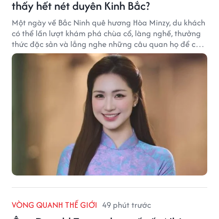
thấy hết nét duyên Kinh Bắc?
Một ngày về Bắc Ninh quê hương Hòa Minzy, du khách
có thể lần lượt khám phá chùa cổ, làng nghề, thưởng
thức đặc sản và lắng nghe những câu quan họ để cảm
nhận trọn vẹn nét duyên Kinh Bắc.
VÒNG QUANH THẾ GIỚI
49 phút trước