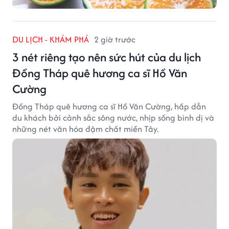
DU LỊCH - KHÁM PHÁ
2 giờ trước
3 nét riêng tạo nên sức hút của du lịch
Đồng Tháp quê hương ca sĩ Hồ Văn
Cường
Đồng Tháp quê hương ca sĩ Hồ Văn Cường, hấp dẫn
du khách bởi cảnh sắc sông nước, nhịp sống bình dị và
những nét văn hóa đậm chất miền Tây.