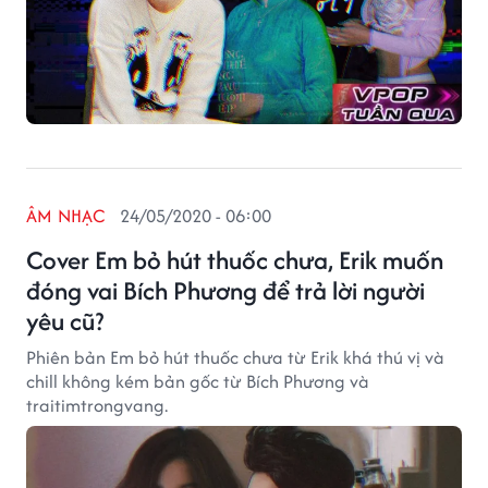
ÂM NHẠC
24/05/2020 - 06:00
Cover Em bỏ hút thuốc chưa, Erik muốn
đóng vai Bích Phương để trả lời người
yêu cũ?
Phiên bản Em bỏ hút thuốc chưa từ Erik khá thú vị và
chill không kém bản gốc từ Bích Phương và
traitimtrongvang.