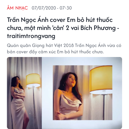
ÂM NHẠC
07/07/2020 - 07:30
Trần Ngọc Ánh cover Em bỏ hút thuốc
chưa, một mình 'cân' 2 vai Bích Phương -
traitimtrongvang
Quán quân Giọng hát Việt 2018 Trần Ngọc Ánh vừa có
bản cover đầy cảm xúc Em bỏ hút thuốc chưa.