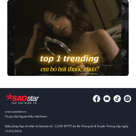
www.saostar.vn
Thuộc Hội Người Mẫu Việt Nam
Giấy phép Tạp chí điện tử Saostar số: 13/GP-BTTTT do Bộ Thông tin & Truyền Thông cấp ngày
11/01/2016