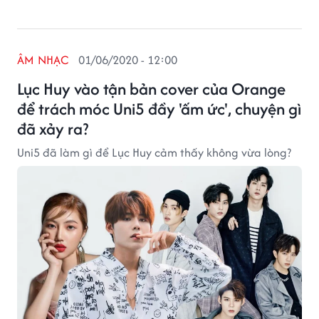
ÂM NHẠC
01/06/2020 - 12:00
Lục Huy vào tận bản cover của Orange
để trách móc Uni5 đầy 'ấm ức', chuyện gì
đã xảy ra?
Uni5 đã làm gì để Lục Huy cảm thấy không vừa lòng?