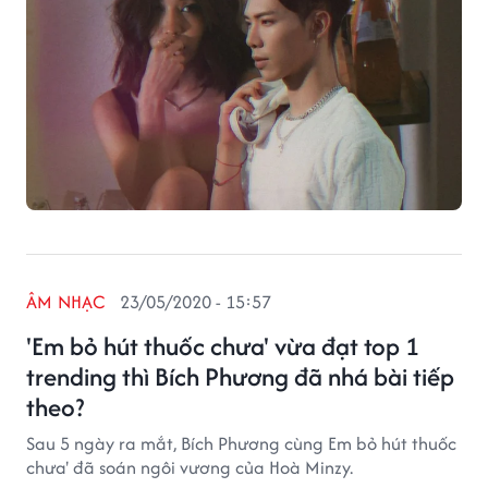
ÂM NHẠC
23/05/2020 - 15:57
'Em bỏ hút thuốc chưa' vừa đạt top 1
trending thì Bích Phương đã nhá bài tiếp
theo?
Sau 5 ngày ra mắt, Bích Phương cùng Em bỏ hút thuốc
chưa' đã soán ngôi vương của Hoà Minzy.