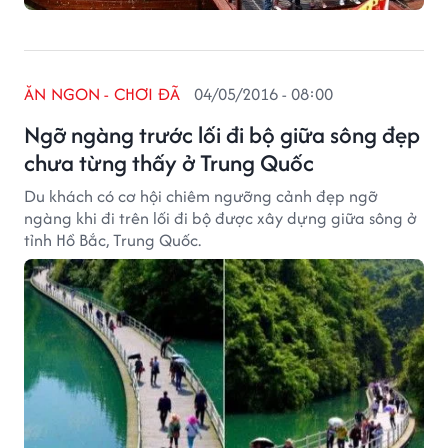
ĂN NGON - CHƠI ĐÃ
04/05/2016 - 08:00
Ngỡ ngàng trước lối đi bộ giữa sông đẹp
chưa từng thấy ở Trung Quốc
Du khách có cơ hội chiêm ngưỡng cảnh đẹp ngỡ
ngàng khi đi trên lối đi bộ được xây dựng giữa sông ở
tỉnh Hồ Bắc, Trung Quốc.