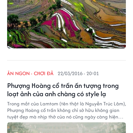
ĂN NGON - CHƠI ĐÃ
22/03/2016 - 20:01
Phượng Hoàng cổ trấn ấn tượng trong
loạt ảnh của anh chàng có style lạ
Trong mắt của Lamtom (tên thật là Nguyễn Trúc Lâm),
Phượng Hoàng cổ trấn không chỉ sở hữu không gian
tuyệt đẹp mà nhịp thở của nó cũng ngày càng hiện
đại theo bước chân của khách du lịch đến và đi.