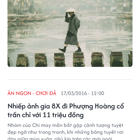
ĂN NGON - CHƠI ĐÃ
17/03/2016 - 12:00
Nhiếp ảnh gia 8X đi Phượng Hoàng cổ
trấn chỉ với 11 triệu đồng
Nhóm của Chí may mắn bắt gặp cảnh tượng tuyệt
đẹp ngỡ như trong tranh, khi những bông tuyết rơi
dày giữa mùa xuân, phủ kín trên các mái ngói.