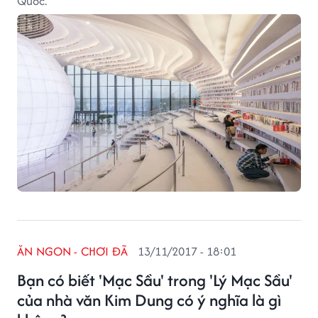
Quốc.
ĂN NGON - CHƠI ĐÃ
13/11/2017 - 18:01
Bạn có biết 'Mạc Sầu' trong 'Lý Mạc Sầu'
của nhà văn Kim Dung có ý nghĩa là gì