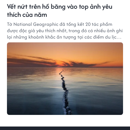
Vết nứt trên hồ băng vào top ảnh yêu
thích của năm
Tờ National Geographic đã tổng kết 20 tác phẩm
được độc giả yêu thích nhất, trong đó có nhiều ảnh ghi
lại những khoảnh khắc ấn tượng tại các điểm du lịch
nổi tiếng trên thế giới.