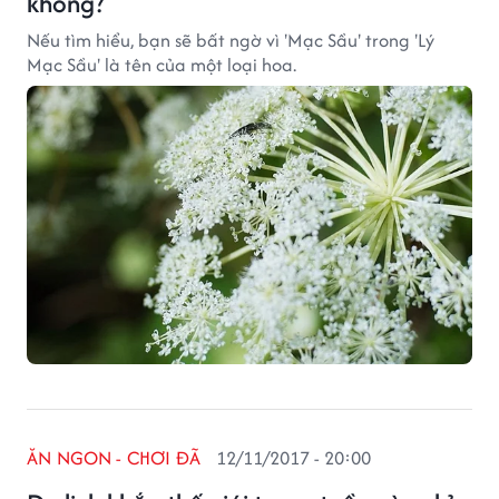
không?
Nếu tìm hiểu, bạn sẽ bất ngờ vì 'Mạc Sầu' trong 'Lý
Mạc Sầu' là tên của một loại hoa.
ĂN NGON - CHƠI ĐÃ
12/11/2017 - 20:00