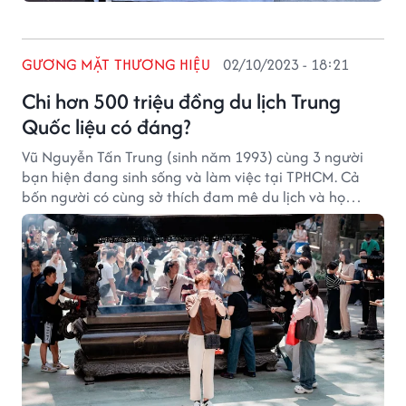
GƯƠNG MẶT THƯƠNG HIỆU
02/10/2023 - 18:21
Chi hơn 500 triệu đồng du lịch Trung
Quốc liệu có đáng?
Vũ Nguyễn Tấn Trung (sinh năm 1993) cùng 3 người
bạn hiện đang sinh sống và làm việc tại TPHCM. Cả
bốn người có cùng sở thích đam mê du lịch và họ
quyết định đồng hành khám phá Trung Quốc để có
những kỉ niệm đáng nhớ tại đất nước này.