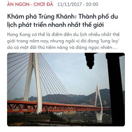
ĂN NGON - CHƠI ĐÃ
11/11/2017 - 20:00
Khám phá Trùng Khánh: Thành phố du
lịch phát triển nhanh nhất thế giới
Hong Kong có thể là điểm đến du lịch nhiều nhất thế
giới trong năm nay, nhưng ngôi vị đó đang 'lung lay'
do có một đối thủ tiềm năng và đáng ngạc nhiên
trong tương lai đang nổi lên!