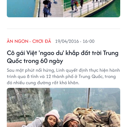
ĂN NGON - CHƠI ĐÃ
19/04/2016 - 16:00
Cô gái Việt 'ngao du' khắp đất trời Trung
Quốc trong 60 ngày
Sau một phút nổi hứng, Linh quyết định thực hiện hành
trình qua 8 tỉnh và 12 thành phố ở Trung Quốc, trong
đó nhiều cung đường rất khó khăn.