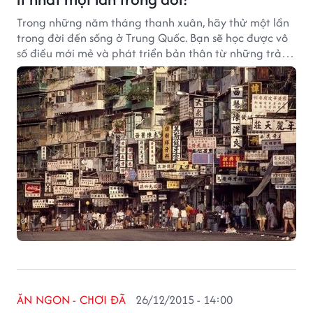
Trong những năm tháng thanh xuân, hãy thử một lần
trong đời đến sống ở Trung Quốc. Bạn sẽ học được vô
số điều mới mẻ và phát triển bản thân từ những trải
nghiệm đầy thử thách mà trước giờ bạn chưa bao giờ
nghĩ đến.
ĂN NGON - CHƠI ĐÃ
26/12/2015 - 14:00