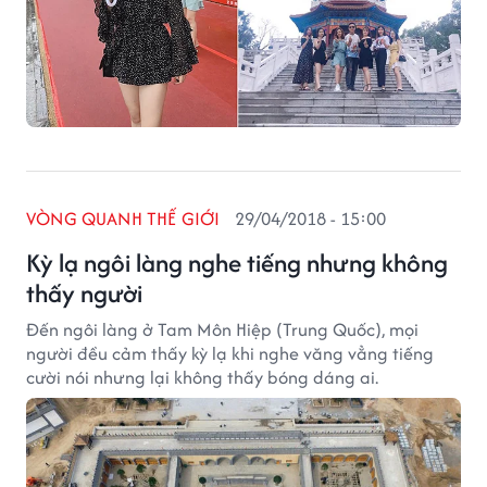
VÒNG QUANH THẾ GIỚI
29/04/2018 - 15:00
Kỳ lạ ngôi làng nghe tiếng nhưng không
thấy người
Đến ngôi làng ở Tam Môn Hiệp (Trung Quốc), mọi
người đều cảm thấy kỳ lạ khi nghe văng vẳng tiếng
cười nói nhưng lại không thấy bóng dáng ai.