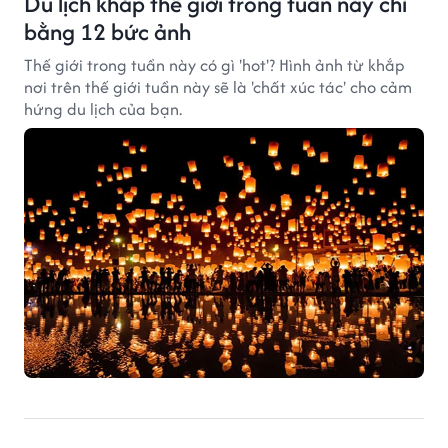
Du lịch khắp thế giới trong tuần này chỉ
bằng 12 bức ảnh
Thế giới trong tuần này có gì 'hot'? Hình ảnh từ khắp
nơi trên thế giới tuần này sẽ là 'chất xúc tác' cho cảm
hứng du lịch của bạn.