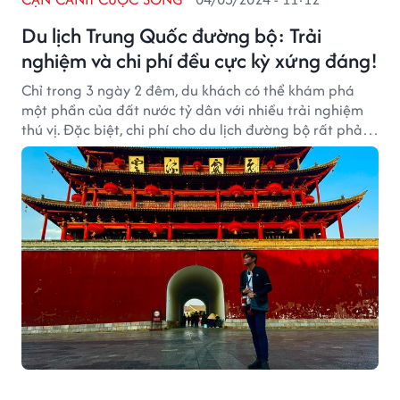
Du lịch Trung Quốc đường bộ: Trải
nghiệm và chi phí đều cực kỳ xứng đáng!
Chỉ trong 3 ngày 2 đêm, du khách có thể khám phá
một phần của đất nước tỷ dân với nhiều trải nghiệm
thú vị. Đặc biệt, chi phí cho du lịch đường bộ rất phải
chăng, mở rộng cơ hội du lịch cho nhiều khách hàng
hơn.