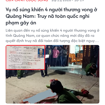
Vụ nổ súng khiến 4 người thương vong ở
Quảng Nam: Truy nã toàn quốc nghi
phạm gây án
Liên quan đến vụ nổ súng khiến 4 người thương vong ở
tỉnh Quảng Nam, cơ quan chức năng mới đây đã ra
quyết định truy nã đối toàn đối tượng đặc biệt nguy
hiểm, cũng là nghi phạm của vụ án Đỗ Xuân Hải.