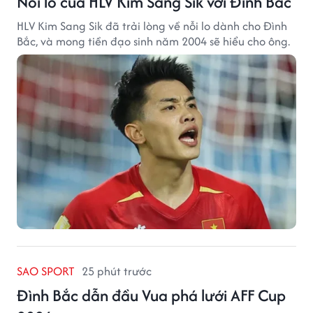
Nỗi lo của HLV Kim Sang Sik với Đình Bắc
HLV Kim Sang Sik đã trải lòng về nỗi lo dành cho Đình
Bắc, và mong tiền đạo sinh năm 2004 sẽ hiểu cho ông.
SAO SPORT
25 phút trước
Đình Bắc dẫn đầu Vua phá lưới AFF Cup