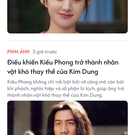
PHIM ẢNH
3 giờ trước
Điều khiến Kiều Phong trở thành nhân
vật khó thay thế của Kim Dung
Kiều Phong không chỉ nổi bật bởi võ công mà còn bởi
khí phách, nghĩa hiệp và số phận bi kịch, giúp ông trở
thành nhân vật khó thay thế của Kim Dung.