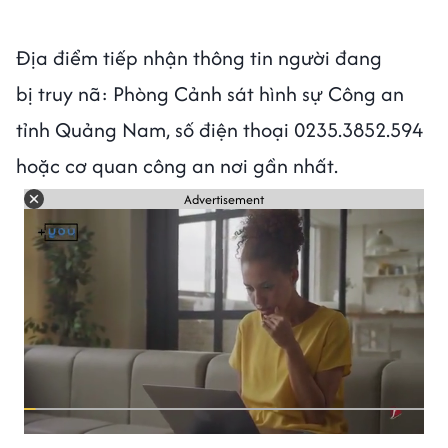
Địa điểm tiếp nhận thông tin người đang
bị truy nã: Phòng Cảnh sát hình sự Công an
tỉnh Quảng Nam, số điện thoại 0235.3852.594
hoặc cơ quan công an nơi gần nhất.
Advertisement