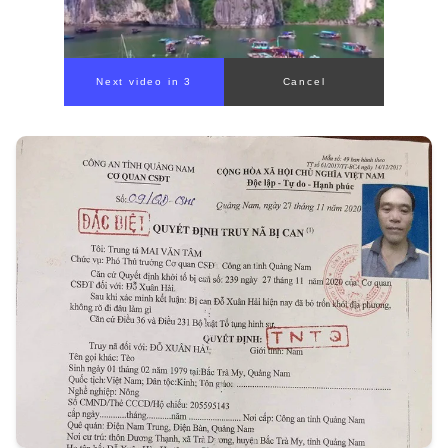
Next video in 1
Cancel