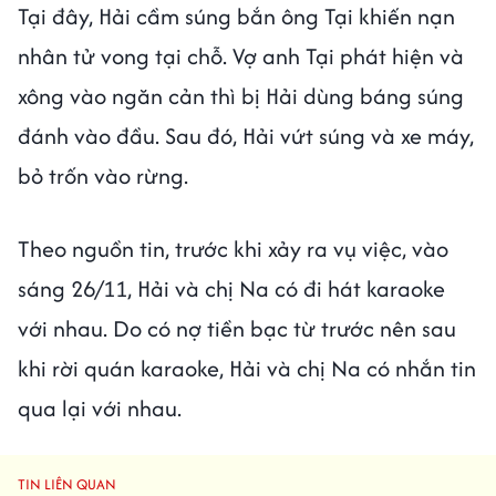
Tại đây, Hải cầm súng bắn ông Tại khiến nạn
nhân tử vong tại chỗ. Vợ anh Tại phát hiện và
xông vào ngăn cản thì bị Hải dùng báng súng
đánh vào đầu. Sau đó, Hải vứt súng và xe máy,
bỏ trốn vào rừng.
Theo nguồn tin, trước khi xảy ra vụ việc, vào
sáng 26/11, Hải và chị Na có đi hát karaoke
với nhau. Do có nợ tiền bạc từ trước nên sau
khi rời quán karaoke, Hải và chị Na có nhắn tin
qua lại với nhau.
TIN LIÊN QUAN