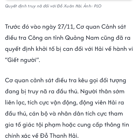
Quyết định truy nã đối với Đỗ Xuân Hải. Ảnh: PLO
Trước đó vào ngày 27/11, Cơ quan Cảnh sát
điều tra Công an tỉnh Quảng Nam cũng đã ra
quyết định khởi tố bị can đối với Hải về hành vi
“Giết người”.
Cơ quan cảnh sát điều tra kêu gọi đối tượng
đang bị truy nã ra đầu thú. Người thân sớm
liên lạc, tích cực vận động, động viên Hải ra
đầu thú, cán bộ và nhân dân tích cực tham
gia tố giác tội phạm hoặc cung cấp thông tin
chính xác về Đỗ Thanh Hải.