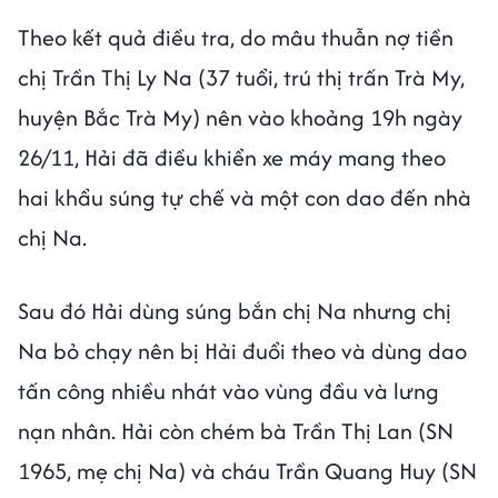
Theo kết quả điều tra, do mâu thuẫn nợ tiền
chị Trần Thị Ly Na (37 tuổi, trú thị trấn Trà My,
huyện Bắc Trà My) nên vào khoảng 19h ngày
26/11, Hải đã điều khiển xe máy mang theo
hai khẩu súng tự chế và một con dao đến nhà
chị Na.
Sau đó Hải dùng súng bắn chị Na nhưng chị
Na bỏ chạy nên bị Hải đuổi theo và dùng dao
tấn công nhiều nhát vào vùng đầu và lưng
nạn nhân. Hải còn chém bà Trần Thị Lan (SN
1965, mẹ chị Na) và cháu Trần Quang Huy (SN