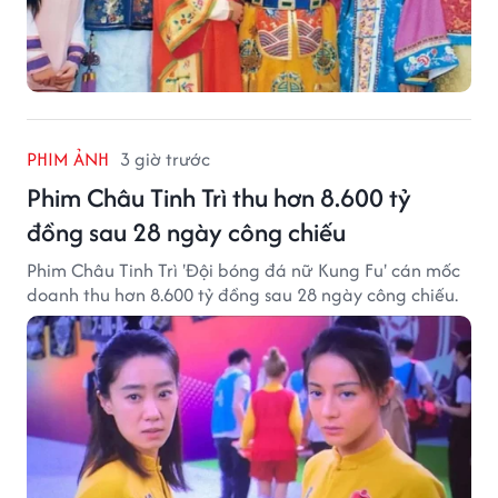
PHIM ẢNH
3 giờ trước
Phim Châu Tinh Trì thu hơn 8.600 tỷ
đồng sau 28 ngày công chiếu
Phim Châu Tinh Trì 'Đội bóng đá nữ Kung Fu' cán mốc
doanh thu hơn 8.600 tỷ đồng sau 28 ngày công chiếu.