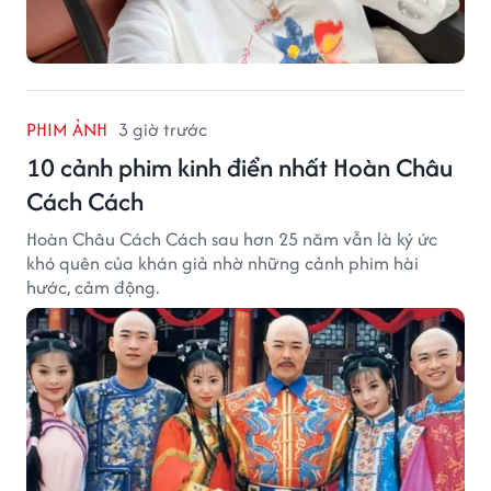
PHIM ẢNH
3 giờ trước
10 cảnh phim kinh điển nhất Hoàn Châu
Cách Cách
Hoàn Châu Cách Cách sau hơn 25 năm vẫn là ký ức
khó quên của khán giả nhờ những cảnh phim hài
hước, cảm động.