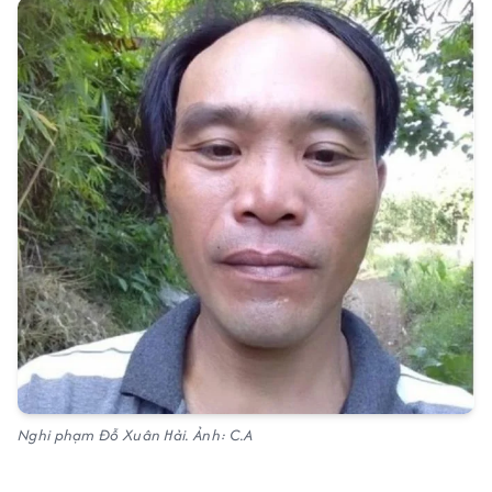
Nghi phạm Đỗ Xuân Hải. Ảnh: C.A