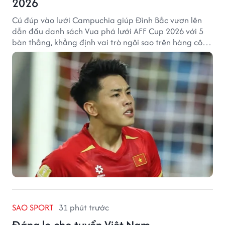
2026
Cú đúp vào lưới Campuchia giúp Đình Bắc vươn lên
dẫn đầu danh sách Vua phá lưới AFF Cup 2026 với 5
bàn thắng, khẳng định vai trò ngôi sao trên hàng công
tuyển Việt Nam.
SAO SPORT
31 phút trước
Đáng lo cho tuyển Việt Nam