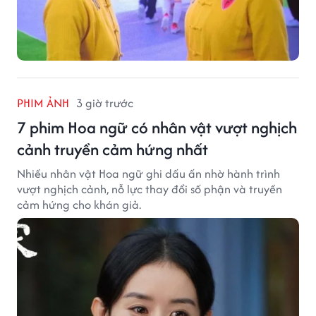
PHIM ẢNH
3 giờ trước
7 phim Hoa ngữ có nhân vật vượt nghịch
cảnh truyền cảm hứng nhất
Nhiều nhân vật Hoa ngữ ghi dấu ấn nhờ hành trình
vượt nghịch cảnh, nỗ lực thay đổi số phận và truyền
cảm hứng cho khán giả.