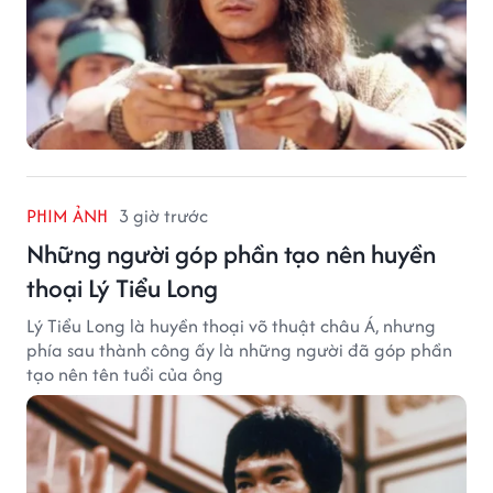
PHIM ẢNH
3 giờ trước
Những người góp phần tạo nên huyền
thoại Lý Tiểu Long
Lý Tiểu Long là huyền thoại võ thuật châu Á, nhưng
phía sau thành công ấy là những người đã góp phần
tạo nên tên tuổi của ông