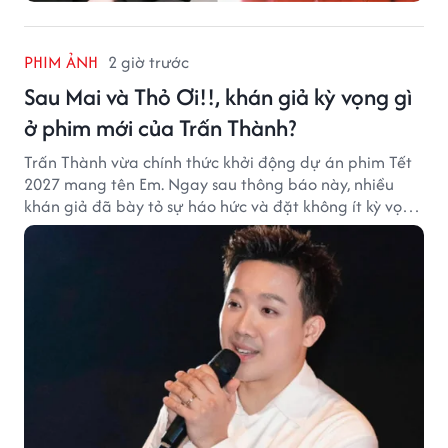
PHIM ẢNH
2 giờ trước
Sau Mai và Thỏ Ơi!!, khán giả kỳ vọng gì
ở phim mới của Trấn Thành?
Trấn Thành vừa chính thức khởi động dự án phim Tết
2027 mang tên Em. Ngay sau thông báo này, nhiều
khán giả đã bày tỏ sự háo hức và đặt không ít kỳ vọng
vào bộ phim mới của Trấn Thành.