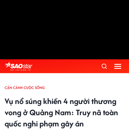
CẬN CẢNH CUỘC SỐNG
Vụ nổ súng khiến 4 người thương
vong ở Quảng Nam: Truy nã toàn
quốc nghi phạm gây án