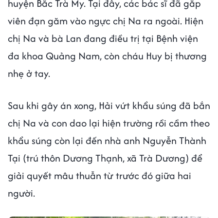
huyện Bắc Trà My. Tại đây, các bác sĩ đã gắp
viên đạn găm vào ngực chị Na ra ngoài. Hiện
chị Na và bà Lan đang điều trị tại Bệnh viện
đa khoa Quảng Nam, còn cháu Huy bị thương
nhẹ ở tay.
Sau khi gây án xong, Hải vứt khẩu súng đã bắn
chị Na và con dao lại hiện trường rồi cầm theo
khẩu súng còn lại đến nhà anh Nguyễn Thành
Tại (trú thôn Dương Thạnh, xã Trà Dương) để
giải quyết mâu thuẫn từ trước đó giữa hai
người.