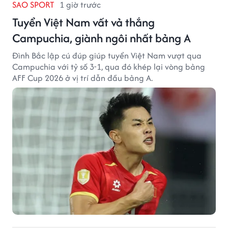
SAO SPORT
1 giờ trước
Tuyển Việt Nam vất vả thắng
Campuchia, giành ngôi nhất bảng A
Đình Bắc lập cú đúp giúp tuyển Việt Nam vượt qua
Campuchia với tỷ số 3-1, qua đó khép lại vòng bảng
AFF Cup 2026 ở vị trí dẫn đầu bảng A.