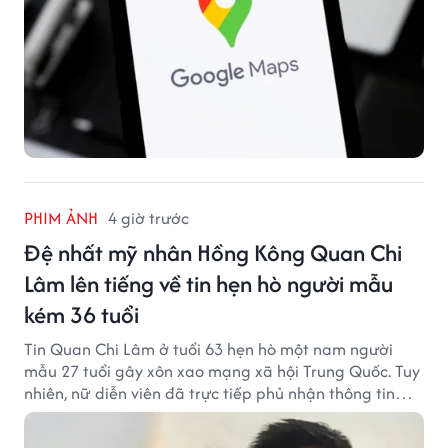
PHIM ẢNH
4 giờ trước
Đệ nhất mỹ nhân Hồng Kông Quan Chi
Lâm lên tiếng về tin hẹn hò người mẫu
kém 36 tuổi
Tin Quan Chi Lâm ở tuổi 63 hẹn hò một nam người
mẫu 27 tuổi gây xôn xao mạng xã hội Trung Quốc. Tuy
nhiên, nữ diễn viên đã trực tiếp phủ nhận thông tin
này.