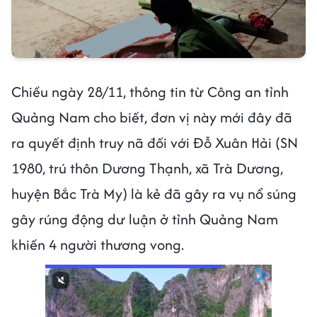
Chiều ngày 28/11, thông tin từ Công an tỉnh
Quảng Nam cho biết, đơn vị này mới đây đã
ra quyết định truy nã đối với Đỗ Xuân Hải (SN
1980, trú thôn Dương Thạnh, xã Trà Dương,
huyện Bắc Trà My) là kẻ đã gây ra vụ nổ súng
gây rúng động dư luận ở tỉnh Quảng Nam
khiến 4 người thương vong.