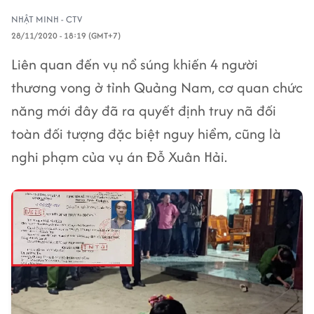
NHẬT MINH - CTV
28/11/2020 - 18:19 (GMT+7)
Liên quan đến vụ nổ súng khiến 4 người
thương vong ở tỉnh Quảng Nam, cơ quan chức
năng mới đây đã ra quyết định truy nã đối
toàn đối tượng đặc biệt nguy hiểm, cũng là
nghi phạm của vụ án Đỗ Xuân Hải.