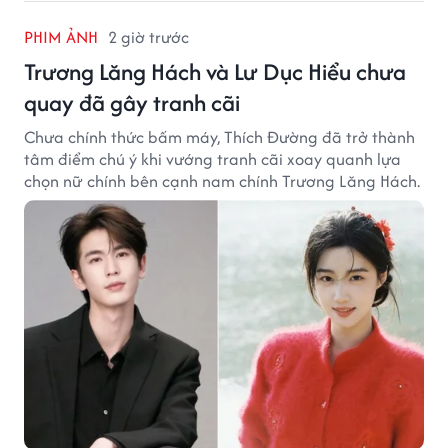
PHIM ẢNH
2 giờ trước
Trương Lăng Hách và Lư Dục Hiểu chưa
quay đã gây tranh cãi
Chưa chính thức bấm máy, Thích Đường đã trở thành
tâm điểm chú ý khi vướng tranh cãi xoay quanh lựa
chọn nữ chính bên cạnh nam chính Trương Lăng Hách.