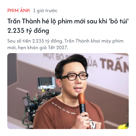
PHIM ẢNH
1 giờ trước
Trấn Thành hé lộ phim mới sau khi 'bỏ túi'
2.235 tỷ đồng
Sau số tiền 2.235 tỷ đồng, Trấn Thành khai máy phim
mới, hẹn khán giả Tết 2027.