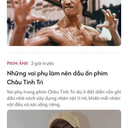
PHIM ẢNH
3 giờ trước
Những vai phụ làm nên dấu ấn phim
Châu Tinh Trì
Vai phụ trong phim Châu Tinh Trì dù ít đất diễn vẫn ghi
dấu nhờ cách xây dựng nhân vật tỉ mỉ, khiến mỗi nhân
vật đều có sức sống riêng.