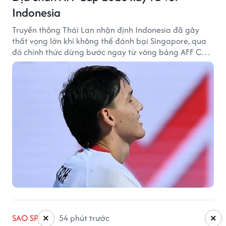
Indonesia
Truyền thông Thái Lan nhận định Indonesia đã gây
thất vọng lớn khi không thể đánh bại Singapore, qua
đó chính thức dừng bước ngay từ vòng bảng AFF Cup
2026.
SAO SPORT
54 phút trước
×
×