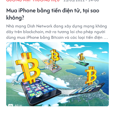
Mua iPhone bằng tiền điện tử, tại sao
không?
Nhà mạng Dish Network đang xây dựng mạng không
dây trên blockchain, mở ra tương lai cho phép người
dùng mua iPhone bằng Bitcoin và các loại tiền điện tử
khác.