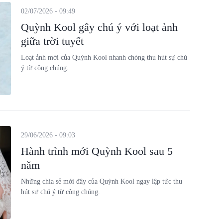
02/07/2026 - 09:49
Quỳnh Kool gây chú ý với loạt ảnh
giữa trời tuyết
Loạt ảnh mới của Quỳnh Kool nhanh chóng thu hút sự chú
ý từ công chúng.
29/06/2026 - 09:03
Hành trình mới Quỳnh Kool sau 5
năm
Những chia sẻ mới đây của Quỳnh Kool ngay lập tức thu
hút sự chú ý từ công chúng.