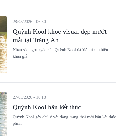
28/05/2026 - 06:30
Quỳnh Kool khoe visual đẹp mướt
mắt tại Tràng An
Nhan sắc ngọt ngào của Quỳnh Kool đã 'đốn tim' nhiều
khán giả.
27/05/2026 - 10:18
Quỳnh Kool hậu kết thúc
Quỳnh Kool gây chú ý với dòng trạng thái mới hậu kết thúc
phim.