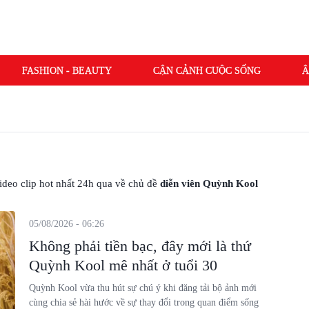
FASHION - BEAUTY
CẬN CẢNH CUỘC SỐNG
Â
 video clip hot nhất 24h qua về chủ đề
diễn viên Quỳnh Kool
05/08/2026 - 06:26
Không phải tiền bạc, đây mới là thứ
Quỳnh Kool mê nhất ở tuổi 30
Quỳnh Kool vừa thu hút sự chú ý khi đăng tải bộ ảnh mới
cùng chia sẻ hài hước về sự thay đổi trong quan điểm sống