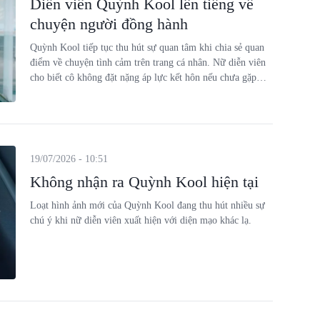
Diễn viên Quỳnh Kool lên tiếng về
chuyện người đồng hành
Quỳnh Kool tiếp tục thu hút sự quan tâm khi chia sẻ quan
điểm về chuyện tình cảm trên trang cá nhân. Nữ diễn viên
cho biết cô không đặt nặng áp lực kết hôn nếu chưa gặp
được người thực sự phù hợp.
19/07/2026 - 10:51
Không nhận ra Quỳnh Kool hiện tại
Loạt hình ảnh mới của Quỳnh Kool đang thu hút nhiều sự
chú ý khi nữ diễn viên xuất hiện với diện mạo khác lạ.