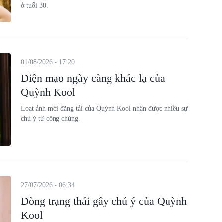
ở tuổi 30.
01/08/2026 - 17:20
Diện mạo ngày càng khác lạ của
Quỳnh Kool
Loạt ảnh mới đăng tải của Quỳnh Kool nhận được nhiều sự
chú ý từ công chúng.
27/07/2026 - 06:34
Dòng trạng thái gây chú ý của Quỳnh
Kool