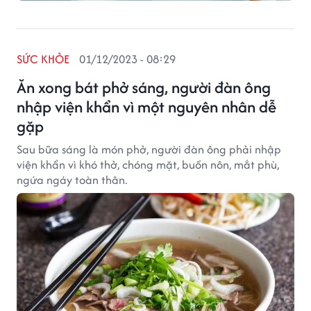
SỨC KHỎE
01/12/2023 - 08:29
Ăn xong bát phở sáng, người đàn ông
nhập viện khẩn vì một nguyên nhân dễ
gặp
Sau bữa sáng là món phở, người đàn ông phải nhập
viện khẩn vì khó thở, chóng mặt, buồn nôn, mắt phù,
ngứa ngáy toàn thân.