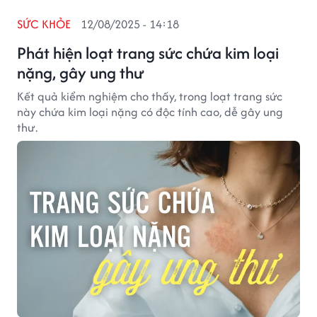
SỨC KHỎE
12/08/2025 - 14:18
Phát hiện loạt trang sức chứa kim loại
nặng, gây ung thư
Kết quả kiểm nghiệm cho thấy, trong loạt trang sức
này chứa kim loại nặng có độc tính cao, dễ gây ung
thư.