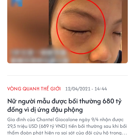
VÒNG QUANH THẾ GIỚI
12/04/2021 - 14:44
Nữ người mẫu được bồi thường 680 tỷ
đồng vì dị ứng đậu phộng
Gia đình của Chantel Giacalone ngày 9/4 nhận được
29,5 triệu USD (689 tỷ VND) tiền bồi thường sau khi bồi
thẩm đoàn phát hiện ra sai sót của đội cứu hộ trong