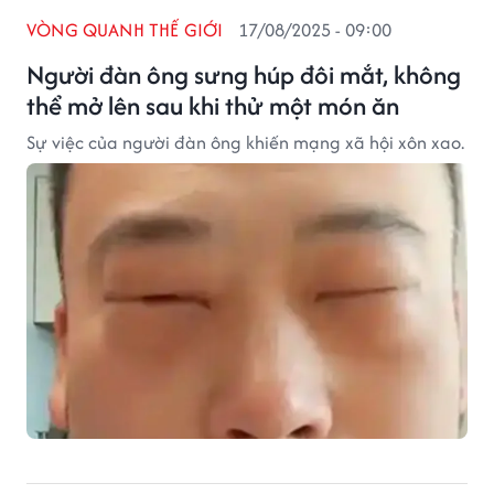
VÒNG QUANH THẾ GIỚI
17/08/2025 - 09:00
Người đàn ông sưng húp đôi mắt, không
thể mở lên sau khi thử một món ăn
Sự việc của người đàn ông khiến mạng xã hội xôn xao.