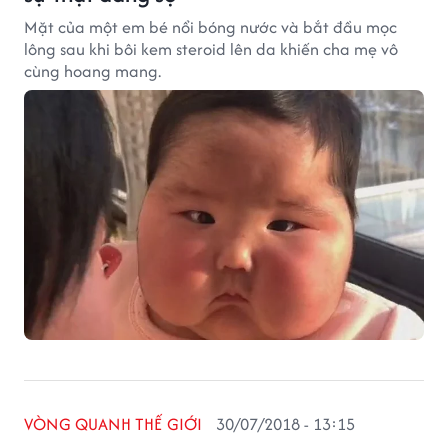
Mặt của một em bé nổi bóng nước và bắt đầu mọc
lông sau khi bôi kem steroid lên da khiến cha mẹ vô
cùng hoang mang.
VÒNG QUANH THẾ GIỚI
30/07/2018 - 13:15