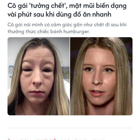
Cô gái 'tưởng chết', mặt mũi biến dạng
vài phút sau khi dùng đồ ăn nhanh
Cô gái nói mình có cảm giác gần như chết đi sau khi
thưởng thức chiếc bánh humburger.