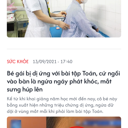
SỨC KHỎE
13/09/2021 - 17:40
Bé gái bị dị ứng với bài tập Toán, cứ ngồi
vào bàn là ngứa ngáy phát khóc, mắt
sưng húp lên
Kể từ khi khai giảng năm học mới đến nay, cô bé này
bỗng xuất hiện những triệu chứng dị ứng, ngứa dữ
dội ở vùng mắt mỗi khi phải làm bài tập Toán.