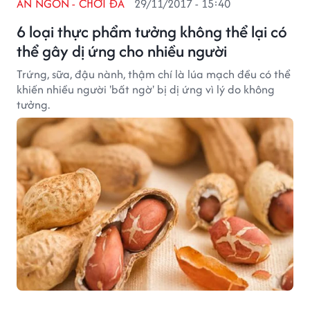
ĂN NGON - CHƠI ĐÃ
29/11/2017 - 15:40
6 loại thực phẩm tưởng không thể lại có
thể gây dị ứng cho nhiều người
Trứng, sữa, đậu nành, thậm chí là lúa mạch đều có thể
khiến nhiều người 'bất ngờ' bị dị ứng vì lý do không
tưởng.