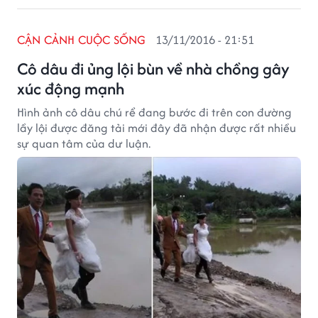
CẬN CẢNH CUỘC SỐNG
13/11/2016 - 21:51
Cô dâu đi ủng lội bùn về nhà chồng gây
xúc động mạnh
Hình ảnh cô dâu chú rể đang bước đi trên con đường
lầy lội được đăng tải mới đây đã nhận được rất nhiều
sự quan tâm của dư luận.