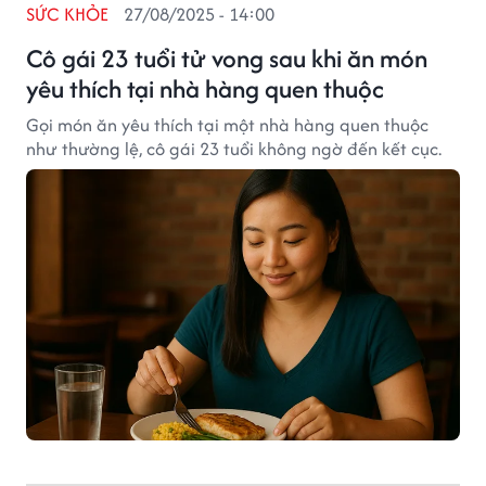
SỨC KHỎE
27/08/2025 - 14:00
Cô gái 23 tuổi tử vong sau khi ăn món
yêu thích tại nhà hàng quen thuộc
Gọi món ăn yêu thích tại một nhà hàng quen thuộc
như thường lệ, cô gái 23 tuổi không ngờ đến kết cục.