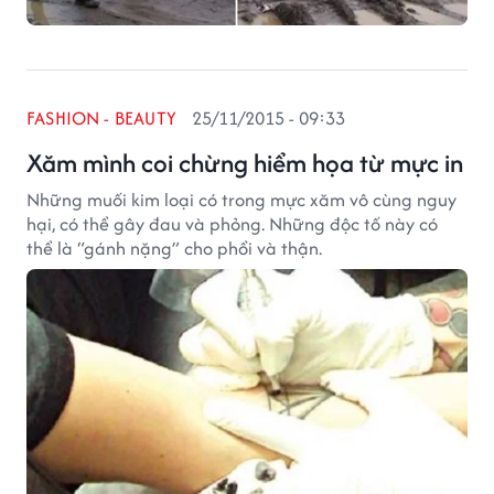
FASHION - BEAUTY
25/11/2015 - 09:33
Xăm mình coi chừng hiểm họa từ mực in
Những muối kim loại có trong mực xăm vô cùng nguy
hại, có thể gây đau và phỏng. Những độc tố này có
thể là “gánh nặng” cho phổi và thận.