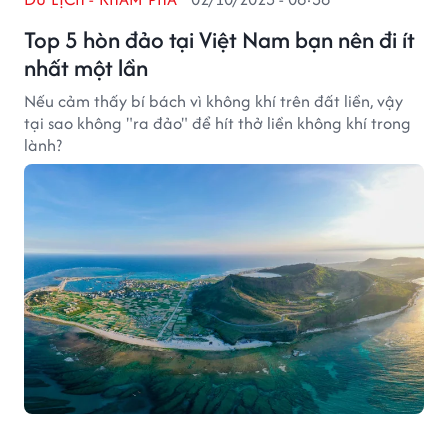
Top 5 hòn đảo tại Việt Nam bạn nên đi ít
nhất một lần
Nếu cảm thấy bí bách vì không khí trên đất liền, vậy
tại sao không "ra đảo" để hít thở liền không khí trong
lành?