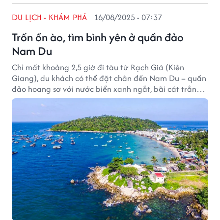
DU LỊCH - KHÁM PHÁ
16/08/2025 - 07:37
Trốn ồn ào, tìm bình yên ở quần đảo
Nam Du
Chỉ mất khoảng 2,5 giờ đi tàu từ Rạch Giá (Kiên
Giang), du khách có thể đặt chân đến Nam Du – quần
đảo hoang sơ với nước biển xanh ngắt, bãi cát trắng
mịn và cuộc sống bình dị của ngư dân.