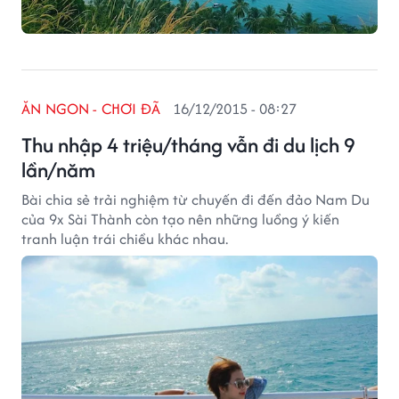
ĂN NGON - CHƠI ĐÃ
16/12/2015 - 08:27
Thu nhập 4 triệu/tháng vẫn đi du lịch 9
lần/năm
Bài chia sẻ trải nghiệm từ chuyến đi đến đảo Nam Du
của 9x Sài Thành còn tạo nên những luồng ý kiến
tranh luận trái chiều khác nhau.