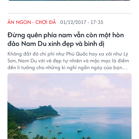
ĂN NGON - CHƠI ĐÃ
01/12/2017 - 17:35
Đừng quên phía nam vẫn còn một hòn
đảo Nam Du xinh đẹp và bình dị
Không đắt đỏ chi phí như Phú Quốc hay xa xôi như Lý
Sơn, Nam Du với vẻ đẹp tự nhiên và mộc mạc là điểm
đến lí tưởng cho những kì nghỉ ngắn ngày của bạn
đấy.