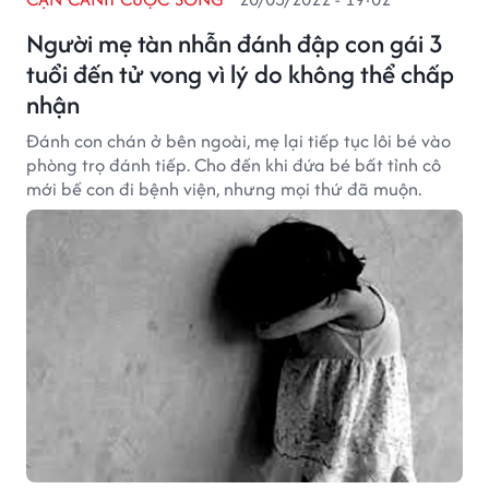
Người mẹ tàn nhẫn đánh đập con gái 3
tuổi đến tử vong vì lý do không thể chấp
nhận
Đánh con chán ở bên ngoài, mẹ lại tiếp tục lôi bé vào
phòng trọ đánh tiếp. Cho đến khi đứa bé bất tỉnh cô
mới bế con đi bệnh viện, nhưng mọi thứ đã muộn.