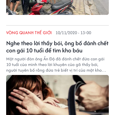
VÒNG QUANH THẾ GIỚI
10/11/2020 - 13:00
Nghe theo lời thầy bói, ông bố đánh chết
con gái 10 tuổi để tìm kho báu
Một người đàn ông Ấn Độ đã đánh chết đứa con gái
10 tuổi của mình theo lời khuyên của gã thầy bói,
người tuyên bố rằng đứa trẻ biết vị trí của một kho
báu được chôn giấu bí mật.