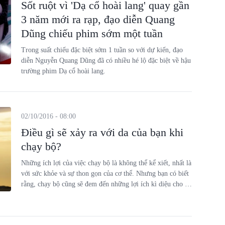
Sốt ruột vì 'Dạ cổ hoài lang' quay gần
3 năm mới ra rạp, đạo diễn Quang
Dũng chiếu phim sớm một tuần
Trong suất chiếu đặc biệt sớm 1 tuần so với dự kiến, đạo
diễn Nguyễn Quang Dũng đã có nhiều hé lộ đặc biệt về hậu
trường phim Dạ cổ hoài lang.
02/10/2016 - 08:00
Điều gì sẽ xảy ra với da của bạn khi
chạy bộ?
Những ích lợi của việc chạy bộ là không thể kể xiết, nhất là
với sức khỏe và sự thon gọn của cơ thể. Nhưng bạn có biết
rằng, chạy bộ cũng sẽ đem đến những lợi ích kì diệu cho da
của bạn?