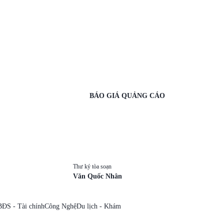
BÁO GIÁ QUẢNG CÁO
Thư ký tòa soạn
Văn Quốc Nhân
BĐS - Tài chính
Công Nghệ
Du lịch - Khám