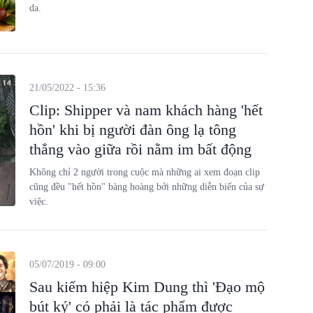
da.
21/05/2022 - 15:36
Clip: Shipper và nam khách hàng 'hết
hồn' khi bị người đàn ông lạ tông
thẳng vào giữa rồi nằm im bất động
Không chỉ 2 người trong cuộc mà những ai xem đoạn clip
cũng đều "hết hồn" bàng hoàng bởi những diễn biến của sự
việc.
05/07/2019 - 09:00
Sau kiếm hiệp Kim Dung thì 'Đạo mộ
bút ký' có phải là tác phẩm được