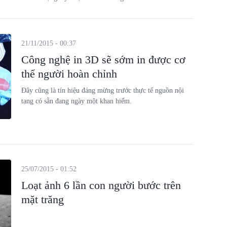
21/11/2015 - 00:37
Công nghệ in 3D sẽ sớm in được cơ
thể người hoàn chỉnh
Đây cũng là tín hiệu đáng mừng trước thực tế nguồn nội
tạng có sẵn đang ngày một khan hiếm.
25/07/2015 - 01:52
Loạt ảnh 6 lần con người bước trên
mặt trăng