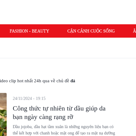
FASHION - BEAUTY
CẬN CẢNH CUỘC SỐNG
Â
 video clip hot nhất 24h qua về chủ đề
đá
24/11/2024 - 19:15
Công thức tự nhiên từ dầu giúp da
bạn ngày càng rạng rỡ
Dầu jojoba, dầu hạt tầm xuân là những nguyên liệu bạn có
thể kết hợp với chanh hoặc mật ong để tạo ra mặt nạ dưỡng