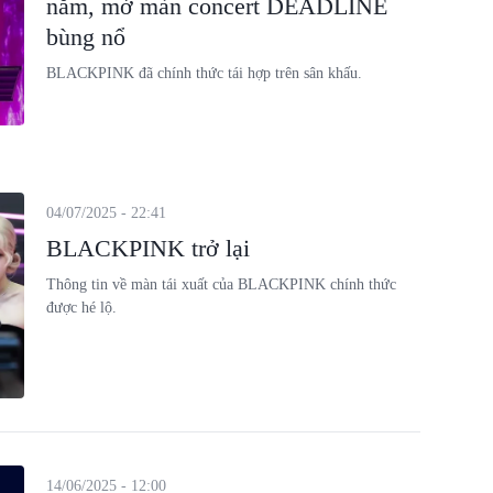
năm, mở màn concert DEADLINE
bùng nổ
BLACKPINK đã chính thức tái hợp trên sân khấu.
04/07/2025 - 22:41
BLACKPINK trở lại
Thông tin về màn tái xuất của BLACKPINK chính thức
được hé lộ.
14/06/2025 - 12:00