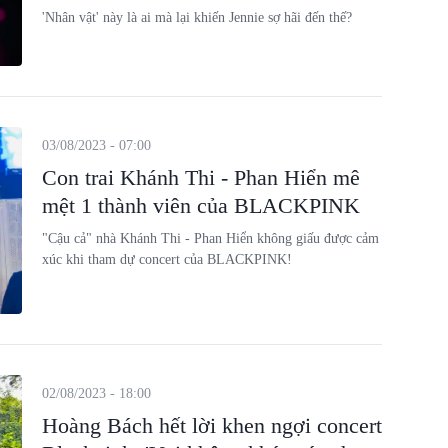
'Nhân vật' này là ai mà lại khiến Jennie sợ hãi đến thế?
03/08/2023 - 07:00
Con trai Khánh Thi - Phan Hiển mê
mệt 1 thành viên của BLACKPINK
"Cậu cả" nhà Khánh Thi - Phan Hiển không giấu được cảm
xúc khi tham dự concert của BLACKPINK!
02/08/2023 - 18:00
Hoàng Bách hết lời khen ngợi concert