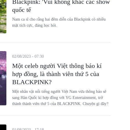
Blackpink: 'Vui không khác các show
quốc tế
Nam ca sĩ cho rằng hai đêm diễn của Blackpink có nhiều
mặt tích cực, đáng học hỏi.
02/08/2023 - 07:30
Một celeb người Việt thông báo kí
hợp đồng, là thành viên thứ 5 của
BLACKPINK?
Một nhân vật nổi tiếng người Việt Nam vừa thông báo sẽ
sang Hàn Quốc kí hợp đồng với YG Entertainment, trở
thành thành viên thứ 5 của BLACKPINK. Chuyện gì đây?
01/08/2023 - 17:18