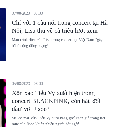
07/08/2023 - 07:30
Chỉ với 1 câu nói trong concert tại Hà
Nội, Lisa thu về cả triệu lượt xem
Màn trình diễn của Lisa trong concert tại Việt Nam "gây
bão" cộng đồng mạng!
05/08/2023 - 08:00
Xôn xao Tiểu Vy xuất hiện trong
concert BLACKPINK, còn hát 'đối
đầu' với Jisoo?
Sự 'có mặt' của Tiểu Vy dưới hàng ghế khán giả trong tiết
mục của Jisoo khiến nhiều người bất ngờ!