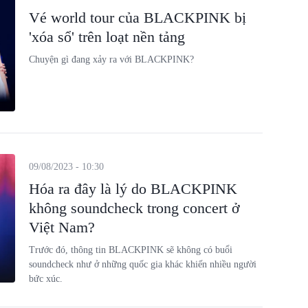
Vé world tour của BLACKPINK bị
'xóa sổ' trên loạt nền tảng
Chuyện gì đang xảy ra với BLACKPINK?
09/08/2023 - 10:30
Hóa ra đây là lý do BLACKPINK
không soundcheck trong concert ở
Việt Nam?
Trước đó, thông tin BLACKPINK sẽ không có buổi
soundcheck như ở những quốc gia khác khiến nhiều người
bức xúc.