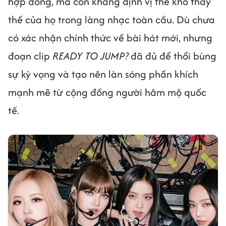
hợp đồng, mà còn khẳng định vị thế khó thay
thế của họ trong làng nhạc toàn cầu. Dù chưa
có xác nhận chính thức về bài hát mới, nhưng
đoạn clip
READY TO JUMP?
đã đủ để thổi bùng
sự kỳ vọng và tạo nên làn sóng phấn khích
mạnh mẽ từ cộng đồng người hâm mộ quốc
tế.