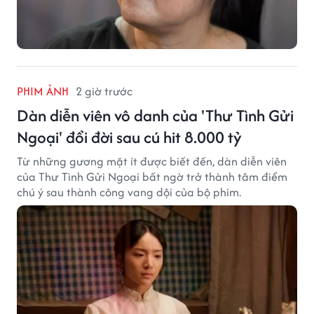
PHIM ẢNH
2 giờ trước
Dàn diễn viên vô danh của 'Thư Tình Gửi
Ngoại' đổi đời sau cú hit 8.000 tỷ
Từ những gương mặt ít được biết đến, dàn diễn viên
của Thư Tình Gửi Ngoại bất ngờ trở thành tâm điểm
chú ý sau thành công vang dội của bộ phim.