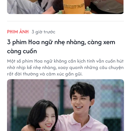
PHIM ẢNH
3 giờ trước
3 phim Hoa ngữ nhẹ nhàng, càng xem
càng cuốn
Một số phim Hoa ngữ không cần kịch tính vẫn cuốn hút
nhờ nhịp kể nhẹ nhàng, xoay quanh những câu chuyện
rất đời thường và cảm xúc gần gũi.