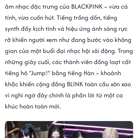
âm nhạc đặc trưng của BLACKPINK – vừa cá
tính, vừa cuốn hút. Tiếng trống dồn, tiếng
synth đầy kịch tính và hiệu ứng ánh sáng rực
rỡ khiến người xem như đang bước vào không
gian của một buổi đại nhạc hội sôi động. Trong
những giây cuối, các thành viên đồng loạt cất
tiếng hô “Jump!” bằng tiếng Hàn – khoảnh
khắc khiến cộng đồng BLINK toàn cầu xôn xao
vì nghi ngờ đây chính là phần lời từ một ca
khúc hoàn toàn mới.