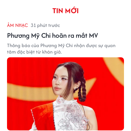
TIN MỚI
ÂM NHẠC
31 phút trước
Phương Mỹ Chi hoãn ra mắt MV
Thông báo của Phương Mỹ Chi nhận được sự quan
tâm đặc biệt từ khán giả.