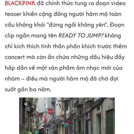
BLACKPINK
đã chính thức tung ra đoạn video
teaser khiến cộng đồng người hâm mộ toàn
cầu không khỏi “đứng ngồi không yên”. Đoạn
clip ngắn mang tên
READY TO JUMP?
không
chỉ kích thích tinh thần phấn khích trước thềm
concert mà còn ẩn chứa những dấu hiệu đầy
hấp dẫn về một sản phẩm âm nhạc mới của
nhóm – điều mà người hâm mộ đã chờ đợi
suốt gần ba năm.