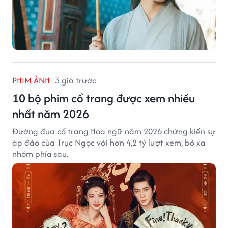
PHIM ẢNH
3 giờ trước
10 bộ phim cổ trang được xem nhiều
nhất năm 2026
Đường đua cổ trang Hoa ngữ năm 2026 chứng kiến sự
áp đảo của Trục Ngọc với hơn 4,2 tỷ lượt xem, bỏ xa
nhóm phía sau.