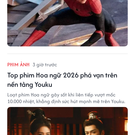
PHIM ẢNH
3 giờ trước
Top phim Hoa ngữ 2026 phá vạn trên
nền tảng Youku
Loạt phim Hoa ngữ gây sốt khi liên tiếp vượt mốc
10.000 nhiệt, khẳng định sức hút mạnh mẽ trên Youku.