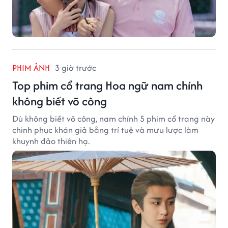
PHIM ẢNH
3 giờ trước
Top phim cổ trang Hoa ngữ nam chính
không biết võ công
Dù không biết võ công, nam chính 5 phim cổ trang này
chinh phục khán giả bằng trí tuệ và mưu lược làm
khuynh đảo thiên hạ.