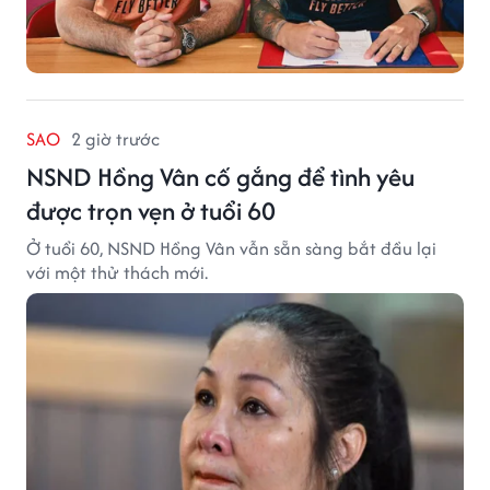
SAO
2 giờ trước
NSND Hồng Vân cố gắng để tình yêu
được trọn vẹn ở tuổi 60
Ở tuổi 60, NSND Hồng Vân vẫn sẵn sàng bắt đầu lại
với một thử thách mới.