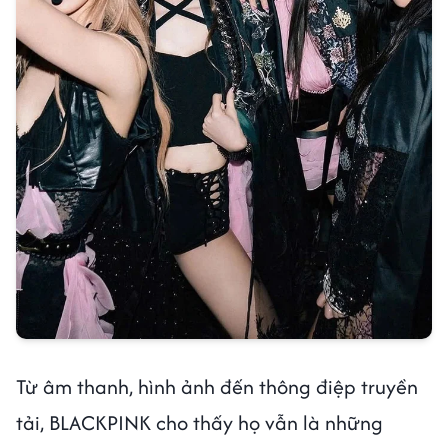
Từ âm thanh, hình ảnh đến thông điệp truyền
tải, BLACKPINK cho thấy họ vẫn là những