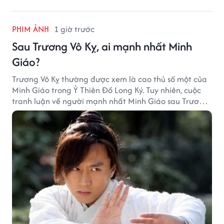
PHIM ẢNH
1 giờ trước
Sau Trương Vô Kỵ, ai mạnh nhất Minh
Giáo?
Trương Vô Kỵ thường được xem là cao thủ số một của
Minh Giáo trong Ỷ Thiên Đồ Long Ký. Tuy nhiên, cuộc
tranh luận về người mạnh nhất Minh Giáo sau Trương
Vô Kỵ vẫn luôn khiến nhiều độc giả Kim Dung quan
tâm.