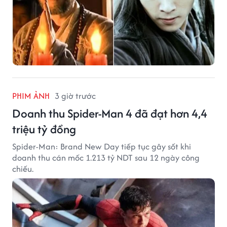
PHIM ẢNH
3 giờ trước
Doanh thu Spider-Man 4 đã đạt hơn 4,4
triệu tỷ đồng
Spider-Man: Brand New Day tiếp tục gây sốt khi
doanh thu cán mốc 1.213 tỷ NDT sau 12 ngày công
chiếu.