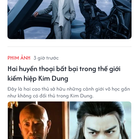
PHIM ẢNH
3 giờ trước
Hai huyền thoại bất bại trong thế giới
kiếm hiệp Kim Dung
Đây là hai cao thủ sở hữu những cảnh giới võ học gần
như không có đối thủ trong Kim Dung.