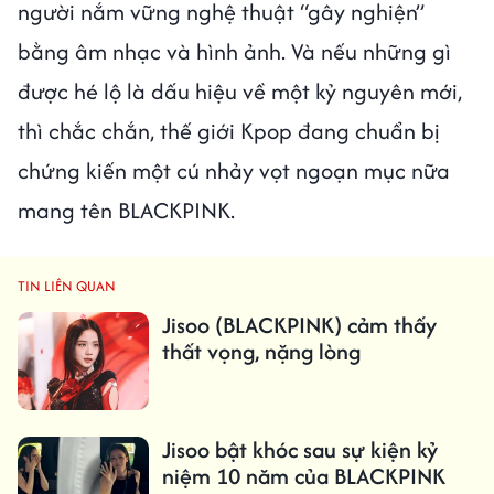
người nắm vững nghệ thuật “gây nghiện”
bằng âm nhạc và hình ảnh. Và nếu những gì
được hé lộ là dấu hiệu về một kỷ nguyên mới,
thì chắc chắn, thế giới Kpop đang chuẩn bị
chứng kiến một cú nhảy vọt ngoạn mục nữa
mang tên BLACKPINK.
TIN LIÊN QUAN
Jisoo (BLACKPINK) cảm thấy
thất vọng, nặng lòng
Jisoo bật khóc sau sự kiện kỷ
niệm 10 năm của BLACKPINK