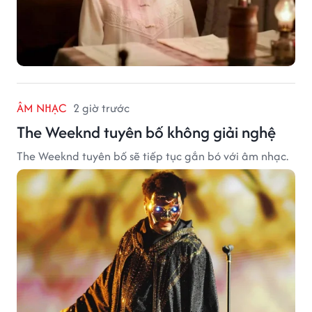
ÂM NHẠC
2 giờ trước
The Weeknd tuyên bố không giải nghệ
The Weeknd tuyên bố sẽ tiếp tục gắn bó với âm nhạc.