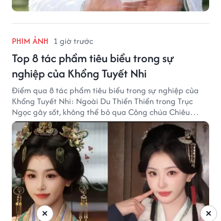
PHIM ẢNH
1 giờ trước
Top 8 tác phẩm tiêu biểu trong sự
nghiệp của Khổng Tuyết Nhi
Điểm qua 8 tác phẩm tiêu biểu trong sự nghiệp của
Khổng Tuyết Nhi: Ngoài Du Thiển Thiển trong Trục
Ngọc gây sốt, không thể bỏ qua Công chúa Chiêu
Dương.
×
×