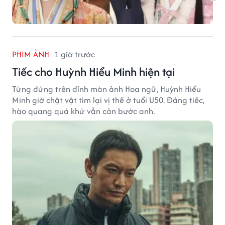
PHIM ẢNH
1 giờ trước
Tiếc cho Huỳnh Hiểu Minh hiện tại
Từng đứng trên đỉnh màn ảnh Hoa ngữ, Huỳnh Hiểu
Minh giờ chật vật tìm lại vị thế ở tuổi U50. Đáng tiếc,
hào quang quá khứ vẫn cản bước anh.