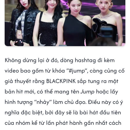
Không dừng lại ở đó, dòng hashtag đi kèm
video bao gồm từ khóa “#jump”, càng củng cố
giả thuyết rằng BLACKPINK sắp tung ra một
bản hit mới, có thể mang tên
Jump
hoặc lấy
hình tượng “nhảy” làm chủ đạo. Điều này có ý
nghĩa đặc biệt, bởi đây sẽ là bài hát đầu tiên
của nhóm kể từ lần phát hành gần nhất cách