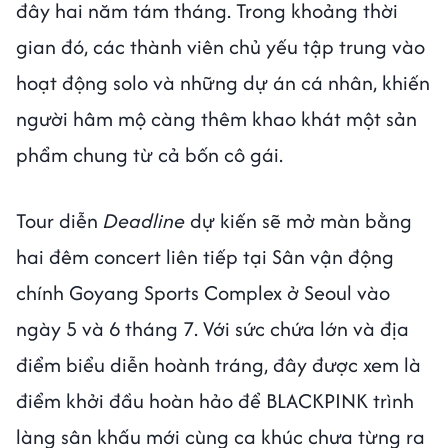
đây hai năm tám tháng. Trong khoảng thời
gian đó, các thành viên chủ yếu tập trung vào
hoạt động solo và những dự án cá nhân, khiến
người hâm mộ càng thêm khao khát một sản
phẩm chung từ cả bốn cô gái.
Tour diễn
Deadline
dự kiến sẽ mở màn bằng
hai đêm concert liên tiếp tại Sân vận động
chính Goyang Sports Complex ở Seoul vào
ngày 5 và 6 tháng 7. Với sức chứa lớn và địa
điểm biểu diễn hoành tráng, đây được xem là
điểm khởi đầu hoàn hảo để BLACKPINK trình
làng sân khấu mới cùng ca khúc chưa từng ra