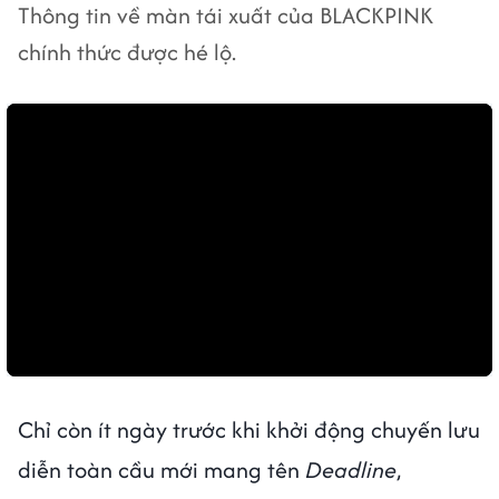
Thông tin về màn tái xuất của BLACKPINK
chính thức được hé lộ.
Chỉ còn ít ngày trước khi khởi động chuyến lưu
diễn toàn cầu mới mang tên
Deadline
,