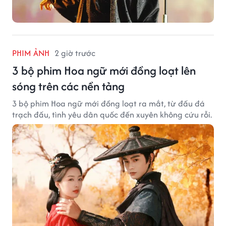
PHIM ẢNH
2 giờ trước
3 bộ phim Hoa ngữ mới đồng loạt lên
sóng trên các nền tảng
3 bộ phim Hoa ngữ mới đồng loạt ra mắt, từ đấu đá
trạch đấu, tình yêu dân quốc đến xuyên không cứu rỗi.