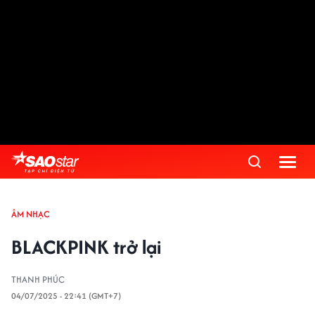
ÂM NHẠC
BLACKPINK trở lại
THANH PHÚC
04/07/2025 - 22:41 (GMT+7)