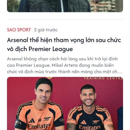
SAO SPORT
2 giờ trước
Arsenal thể hiện tham vọng lớn sau chức
vô địch Premier League
Arsenal không chọn cách hài lòng sau khi trở lại đỉnh
cao Premier League. Mikel Arteta đang muốn biến
chức vô địch mùa trước thành nền móng cho một chu
kỳ thành công mới.