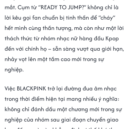
mắt. Cụm từ “READY TO JUMP?” không chỉ là
lời kêu gọi fan chuẩn bị tinh thần để “cháy”
hết mình cùng thần tượng, mà còn như một lời
thách thức từ nhóm nhạc nữ hàng đầu Kpop
đến với chính họ – sẵn sàng vượt qua giới hạn,
nhảy vọt lên một tầm cao mới trong sự
nghiệp.
Việc BLACKPINK trở lại đường đua âm nhạc
trong thời điểm hiện tại mang nhiều ý nghĩa:
không chỉ đánh dấu một chương mới trong sự
nghiệp của nhóm sau giai đoạn chuyển giao