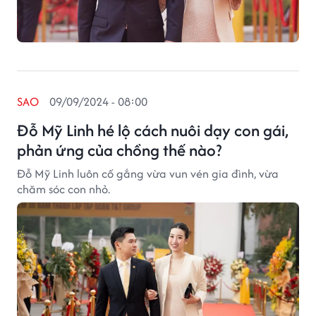
SAO
09/09/2024 - 08:00
Đỗ Mỹ Linh hé lộ cách nuôi dạy con gái,
phản ứng của chồng thế nào?
Đỗ Mỹ Linh luôn cố gắng vừa vun vén gia đình, vừa
chăm sóc con nhỏ.