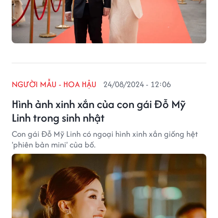
NGƯỜI MẪU - HOA HẬU
24/08/2024 - 12:06
Hình ảnh xinh xắn của con gái Đỗ Mỹ
Linh trong sinh nhật
Con gái Đỗ Mỹ Linh có ngoại hình xinh xắn giống hệt
'phiên bản mini' của bố.