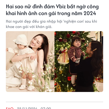
Hai sao nữ đình đám Vbiz bất ngờ công
khai hình ảnh con gái trong năm 2024
Hai người đẹp đều gia nhập hội 'nghiện con' sau khi
khoe con gái với khán giả.
SAO
25/11/2024 - 07:00