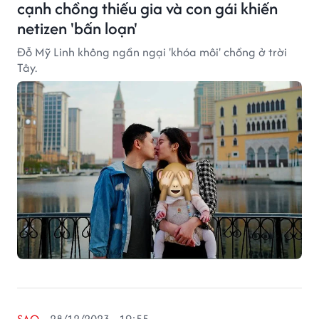
cạnh chồng thiếu gia và con gái khiến
netizen 'bấn loạn'
Đỗ Mỹ Linh không ngần ngại 'khóa môi' chồng ở trời
Tây.