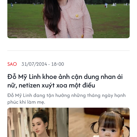
SAO
31/07/2024 - 18:00
Đỗ Mỹ Linh khoe ảnh cận dung nhan ái
nữ, netizen xuýt xoa một điều
Đỗ Mỹ Linh đang tận hưởng những tháng ngày hạnh
phúc khi làm mẹ.