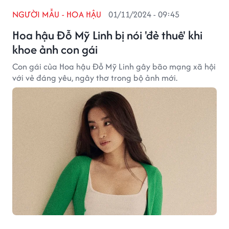
NGƯỜI MẪU - HOA HẬU
01/11/2024 - 09:45
Hoa hậu Đỗ Mỹ Linh bị nói 'đẻ thuê' khi
khoe ảnh con gái
Con gái của Hoa hậu Đỗ Mỹ Linh gây bão mạng xã hội
với vẻ đáng yêu, ngây thơ trong bộ ảnh mới.