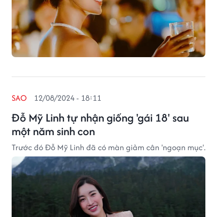
SAO
12/08/2024 - 18:11
Đỗ Mỹ Linh tự nhận giống 'gái 18' sau
một năm sinh con
Trước đó Đỗ Mỹ Linh đã có màn giảm cân 'ngoạn mục'.