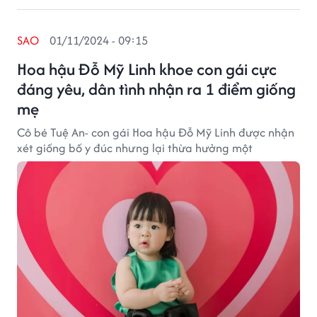
SAO
01/11/2024 - 09:15
Hoa hậu Đỗ Mỹ Linh khoe con gái cực
đáng yêu, dân tình nhận ra 1 điểm giống
mẹ
Cô bé Tuệ An- con gái Hoa hậu Đỗ Mỹ Linh được nhận
xét giống bố y đúc nhưng lại thừa hưởng một