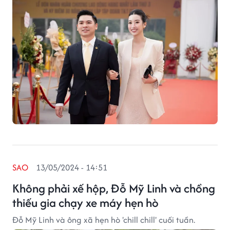
SAO
13/05/2024 - 14:51
Không phải xế hộp, Đỗ Mỹ Linh và chồng
thiếu gia chạy xe máy hẹn hò
Đỗ Mỹ Linh và ông xã hẹn hò 'chill chill' cuối tuần.