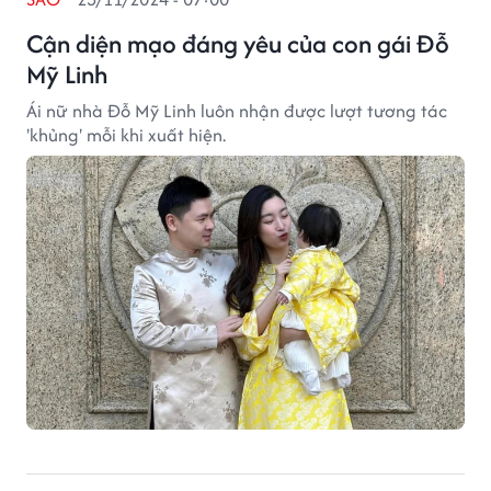
Cận diện mạo đáng yêu của con gái Đỗ
Mỹ Linh
Ái nữ nhà Đỗ Mỹ Linh luôn nhận được lượt tương tác
'khủng' mỗi khi xuất hiện.