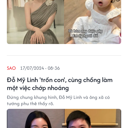
SAO
17/07/2024 - 08:36
Đỗ Mỹ Linh 'trốn con', cùng chồng làm
một việc chớp nhoáng
Đứng chung khung hình, Đỗ Mỹ Linh và ông xã có
tướng phu thê thấy rõ.