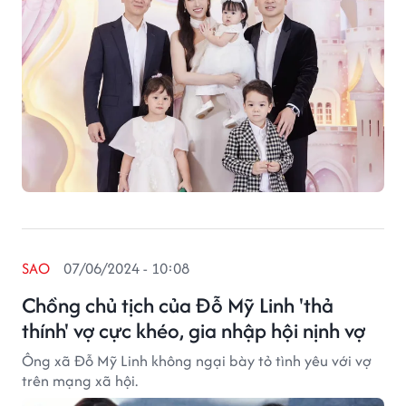
SAO
07/06/2024 - 10:08
Chồng chủ tịch của Đỗ Mỹ Linh 'thả
thính' vợ cực khéo, gia nhập hội nịnh vợ
Ông xã Đỗ Mỹ Linh không ngại bày tỏ tình yêu với vợ
trên mạng xã hội.