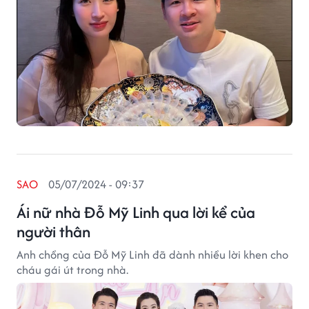
SAO
05/07/2024 - 09:37
Ái nữ nhà Đỗ Mỹ Linh qua lời kể của
người thân
Anh chồng của Đỗ Mỹ Linh đã dành nhiều lời khen cho
cháu gái út trong nhà.