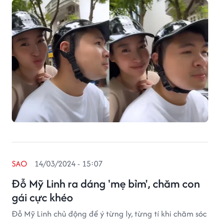
SAO
14/03/2024 - 15:07
Đỗ Mỹ Linh ra dáng 'mẹ bỉm', chăm con
gái cực khéo
Đỗ Mỹ Linh chủ động để ý từng ly, từng tí khi chăm sóc