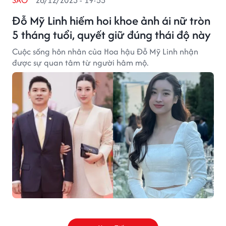
SAO
28/12/2023 - 19:55
Đỗ Mỹ Linh hiếm hoi khoe ảnh ái nữ tròn
5 tháng tuổi, quyết giữ đúng thái độ này
Cuộc sống hôn nhân của Hoa hậu Đỗ Mỹ Linh nhận
được sự quan tâm từ người hâm mộ.