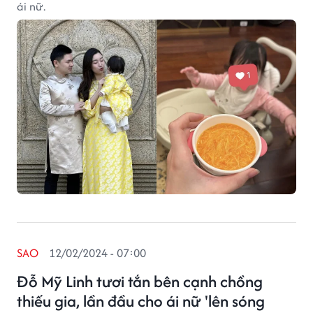
ái nữ.
SAO
12/02/2024 - 07:00
Đỗ Mỹ Linh tươi tắn bên cạnh chồng
thiếu gia, lần đầu cho ái nữ 'lên sóng