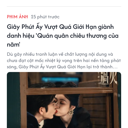
PHIM ẢNH
25 phút trước
Giây Phút Ấy Vượt Quá Giới Hạn giành
danh hiệu 'Quán quân chiêu thương của
năm'
Dù gây nhiều tranh luận về chất lượng nội dung và
chưa đạt cột mốc nhiệt kỳ vọng trên hai nền tảng phát
sóng, Giây Phút Ấy Vượt Quá Giới Hạn lại trở thành
hiện tượng ở khía cạnh thương mại.