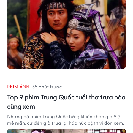
PHIM ẢNH
35 phút trước
Top 9 phim Trung Quốc tuổi thơ trưa nào
cũng xem
Những bộ phim Trung Quốc từng khiến khán giả Việt
mê mẩn, cứ đến giờ trưa lại háo hức bật tivi đón xem.