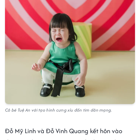
Cô bé Tuệ An với tạo hình cưng xỉu đốn tim dân mạng.
Đỗ Mỹ Linh và Đỗ Vinh Quang kết hôn vào