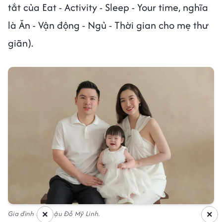
tắt của Eat - Activity - Sleep - Your time, nghĩa
là Ăn - Vận động - Ngủ - Thời gian cho mẹ thư
giãn).
Gia đình Hoa hậu Đỗ Mỹ Linh.
×
×