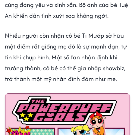
cùng đáng yêu và xinh xắn. Bộ ảnh của bé Tuệ
An khiến dân tình xuýt xoa không ngớt.
Nhiều người còn nhận cô bé Ti Mướp sở hữu
một điểm rất giống mẹ đó là sự mạnh dạn, tự
tin khi chụp hình. Một số fan nhận định khi
trưởng thành, cô bé có thể gia nhập showbiz,
trở thành một mỹ nhân đình đám như mẹ.