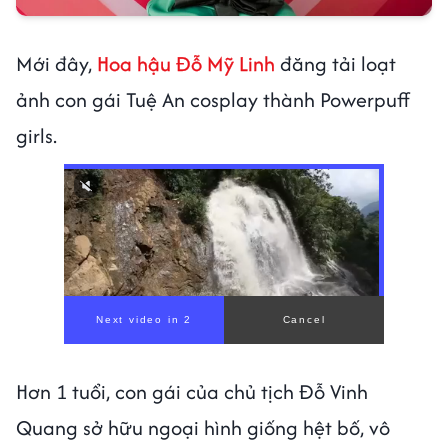
Mới đây,
Hoa hậu Đỗ Mỹ Linh
đăng tải loạt
ảnh con gái Tuệ An cosplay thành Powerpuff
girls.
Hơn 1 tuổi, con gái của chủ tịch Đỗ Vinh
Quang sở hữu ngoại hình giống hệt bố, vô