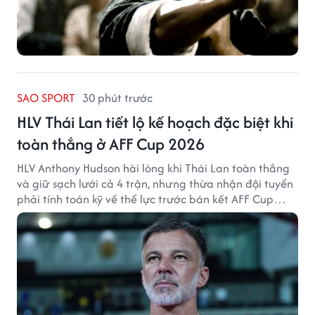
SAO SPORT
30 phút trước
HLV Thái Lan tiết lộ kế hoạch đặc biệt khi
toàn thắng ở AFF Cup 2026
HLV Anthony Hudson hài lòng khi Thái Lan toàn thắng
và giữ sạch lưới cả 4 trận, nhưng thừa nhận đội tuyển
phải tính toán kỹ về thể lực trước bán kết AFF Cup
2026.