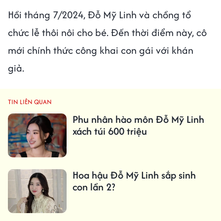
Hồi tháng 7/2024, Đỗ Mỹ Linh và chồng tổ
chức lễ thôi nôi cho bé. Đến thời điểm này, cô
mới chính thức công khai con gái với khán
giả.
TIN LIÊN QUAN
Phu nhân hào môn Đỗ Mỹ Linh
xách túi 600 triệu
Hoa hậu Đỗ Mỹ Linh sắp sinh
con lần 2?