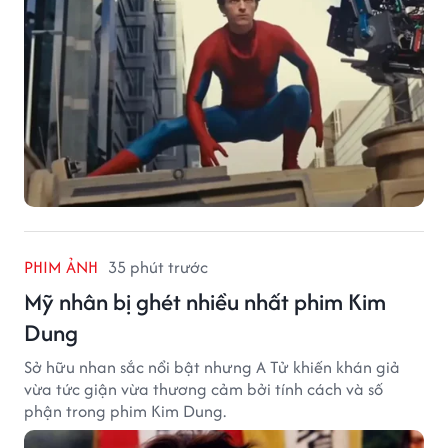
PHIM ẢNH
35 phút trước
Mỹ nhân bị ghét nhiều nhất phim Kim
Dung
Sở hữu nhan sắc nổi bật nhưng A Tử khiến khán giả
vừa tức giận vừa thương cảm bởi tính cách và số
phận trong phim Kim Dung.