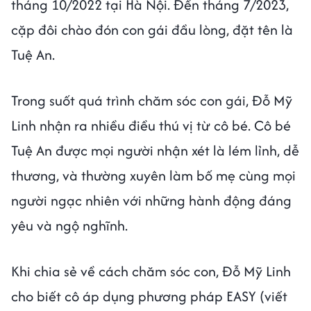
tháng 10/2022 tại Hà Nội. Đến tháng 7/2023,
cặp đôi chào đón con gái đầu lòng, đặt tên là
Tuệ An.
Trong suốt quá trình chăm sóc con gái, Đỗ Mỹ
Linh nhận ra nhiều điều thú vị từ cô bé. Cô bé
Tuệ An được mọi người nhận xét là lém lỉnh, dễ
thương, và thường xuyên làm bố mẹ cùng mọi
người ngạc nhiên với những hành động đáng
yêu và ngộ nghĩnh.
Khi chia sẻ về cách chăm sóc con, Đỗ Mỹ Linh
cho biết cô áp dụng phương pháp EASY (viết