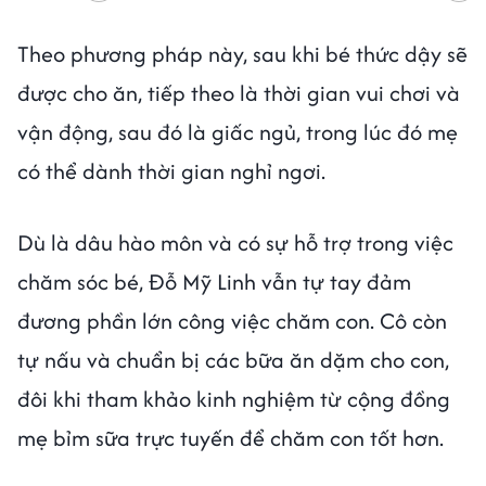
Theo phương pháp này, sau khi bé thức dậy sẽ
được cho ăn, tiếp theo là thời gian vui chơi và
vận động, sau đó là giấc ngủ, trong lúc đó mẹ
có thể dành thời gian nghỉ ngơi.
Dù là dâu hào môn và có sự hỗ trợ trong việc
chăm sóc bé, Đỗ Mỹ Linh vẫn tự tay đảm
đương phần lớn công việc chăm con. Cô còn
tự nấu và chuẩn bị các bữa ăn dặm cho con,
đôi khi tham khảo kinh nghiệm từ cộng đồng
mẹ bỉm sữa trực tuyến để chăm con tốt hơn.