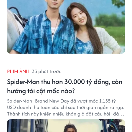
PHIM ẢNH
33 phút trước
Spider-Man thu hơn 30.000 tỷ đồng, còn
hướng tới cột mốc nào?
Spider-Man: Brand New Day đã vượt mốc 1,155 tỷ
USD doanh thu toàn cầu chỉ sau thời gian ngắn ra rạp.
Thành tích này khiến nhiều khán giả đặt câu hỏi: đâu
sẽ là cột mốc tiếp theo của Người Nhện?