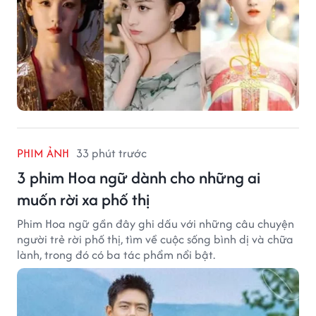
PHIM ẢNH
33 phút trước
3 phim Hoa ngữ dành cho những ai
muốn rời xa phố thị
Phim Hoa ngữ gần đây ghi dấu với những câu chuyện
người trẻ rời phố thị, tìm về cuộc sống bình dị và chữa
lành, trong đó có ba tác phẩm nổi bật.