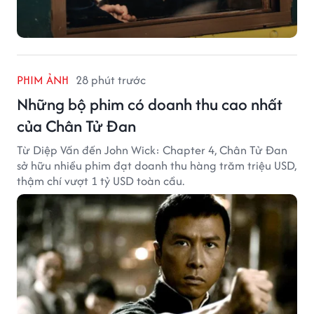
PHIM ẢNH
28 phút trước
Những bộ phim có doanh thu cao nhất
của Chân Tử Đan
Từ Diệp Vấn đến John Wick: Chapter 4, Chân Tử Đan
sở hữu nhiều phim đạt doanh thu hàng trăm triệu USD,
thậm chí vượt 1 tỷ USD toàn cầu.