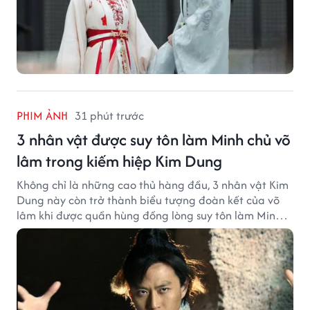
PHIM ẢNH
31 phút trước
3 nhân vật được suy tôn làm Minh chủ võ
lâm trong kiếm hiệp Kim Dung
Không chỉ là những cao thủ hàng đầu, 3 nhân vật Kim
Dung này còn trở thành biểu tượng đoàn kết của võ
lâm khi được quần hùng đồng lòng suy tôn làm Minh
chủ.