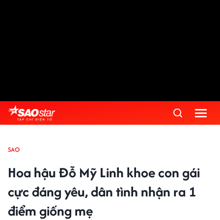
SAO
Hoa hậu Đỗ Mỹ Linh khoe con gái
cực đáng yêu, dân tình nhận ra 1
điểm giống mẹ