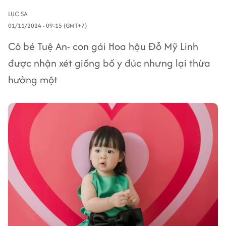
LỤC SA
01/11/2024 - 09:15 (GMT+7)
Cô bé Tuệ An- con gái Hoa hậu Đỗ Mỹ Linh
được nhận xét giống bố y đúc nhưng lại thừa
hưởng một