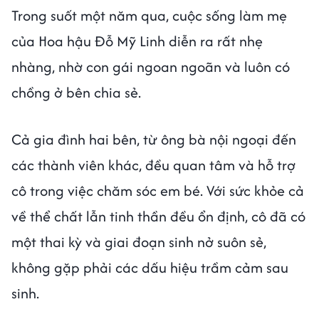
Trong suốt một năm qua, cuộc sống làm mẹ
của Hoa hậu Đỗ Mỹ Linh diễn ra rất nhẹ
nhàng, nhờ con gái ngoan ngoãn và luôn có
chồng ở bên chia sẻ.
Cả gia đình hai bên, từ ông bà nội ngoại đến
các thành viên khác, đều quan tâm và hỗ trợ
cô trong việc chăm sóc em bé. Với sức khỏe cả
về thể chất lẫn tinh thần đều ổn định, cô đã có
một thai kỳ và giai đoạn sinh nở suôn sẻ,
không gặp phải các dấu hiệu trầm cảm sau
sinh.