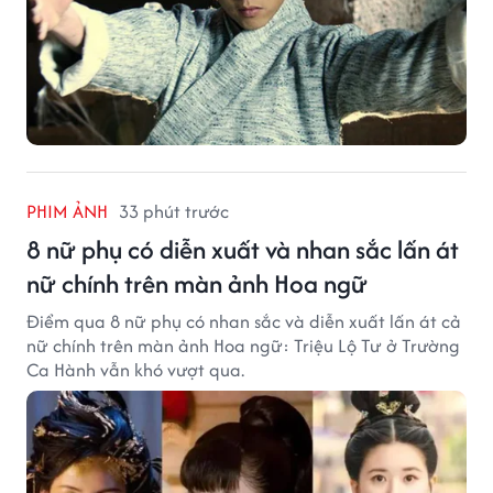
PHIM ẢNH
33 phút trước
8 nữ phụ có diễn xuất và nhan sắc lấn át
nữ chính trên màn ảnh Hoa ngữ
Điểm qua 8 nữ phụ có nhan sắc và diễn xuất lấn át cả
nữ chính trên màn ảnh Hoa ngữ: Triệu Lộ Tư ở Trường
Ca Hành vẫn khó vượt qua.