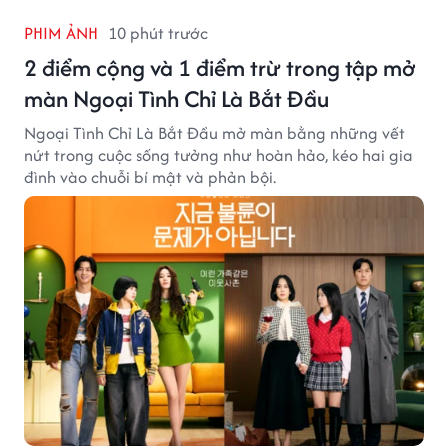
PHIM ẢNH
10 phút trước
2 điểm cộng và 1 điểm trừ trong tập mở
màn Ngoại Tình Chỉ Là Bắt Đầu
Ngoại Tình Chỉ Là Bắt Đầu mở màn bằng những vết
nứt trong cuộc sống tưởng như hoàn hảo, kéo hai gia
đình vào chuỗi bí mật và phản bội.