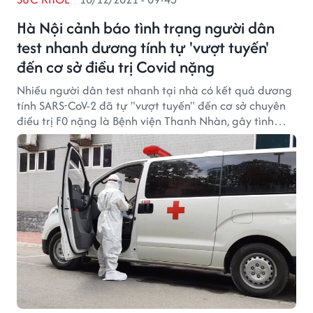
Hà Nội cảnh báo tình trạng người dân
test nhanh dương tính tự 'vượt tuyến'
đến cơ sở điều trị Covid nặng
Nhiều người dân test nhanh tại nhà có kết quả dương
tính SARS-CoV-2 đã tự "vượt tuyến" đến cơ sở chuyên
điều trị F0 nặng là Bệnh viện Thanh Nhàn, gây tình
trạng quá tải.