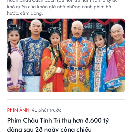
khó quên của khán giả nhờ những cảnh phim hài
hước, cảm động.
PHIM ẢNH
41 phút trước
Phim Châu Tinh Trì thu hơn 8.600 tỷ
đồng sau 28 ngày công chiếu