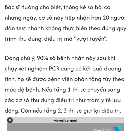
Bác sĩ Hường cho biết, thống kê sơ bộ, có
những ngày, cơ sở này tiếp nhận hơn 20 người
dân test nhanh không thực hiện theo đúng quy
trình thu dung, điều trị mà "vượt tuyến".
Đáng chú ý, 90% số bệnh nhân này sau khi
chạy xét nghiệm PCR cũng có kết quả dương
tính. Họ sẽ được bệnh viện phân tầng tùy theo
mức độ bệnh. Nếu tầng 1 thì sẽ chuyển sang
các cơ sở thu dung điều trị như trạm y tế lưu
động. Còn nếu tầng 2, 3 thì sẽ giữ lại điều trị.
Advertisement
Powered by: