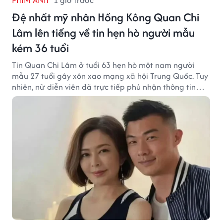
Đệ nhất mỹ nhân Hồng Kông Quan Chi
Lâm lên tiếng về tin hẹn hò người mẫu
kém 36 tuổi
Tin Quan Chi Lâm ở tuổi 63 hẹn hò một nam người
mẫu 27 tuổi gây xôn xao mạng xã hội Trung Quốc. Tuy
nhiên, nữ diễn viên đã trực tiếp phủ nhận thông tin
này.