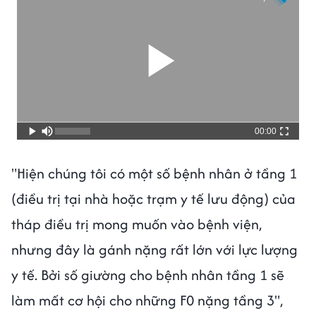
00:00
"Hiện chúng tôi có một số bệnh nhân ở tầng 1
(điều trị tại nhà hoặc trạm y tế lưu động) của
tháp điều trị mong muốn vào bệnh viện,
nhưng đây là gánh nặng rất lớn với lực lượng
y tế. Bởi số giường cho bệnh nhân tầng 1 sẽ
làm mất cơ hội cho những F0 nặng tầng 3",