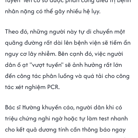
nhân nặng có thể gây nhiều hệ lụy.
Theo đó, những người này tự di chuyển một
quãng đường rất dài lên bệnh viện sẽ tiềm ẩn
nguy cơ lây nhiễm. Bên cạnh đó, việc người
dân ồ ạt "vượt tuyến" sẽ ảnh hưởng rất lớn
đến công tác phân luồng và quá tải cho công
tác xét nghiệm PCR.
Bác sĩ Hường khuyến cáo, người dân khi có
triệu chứng nghi ngờ hoặc tự làm test nhanh
cho kết quả dương tính cần thông báo ngay