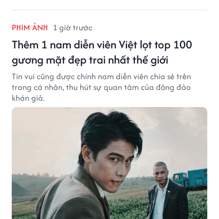
PHIM ẢNH
1 giờ trước
Thêm 1 nam diễn viên Việt lọt top 100
gương mặt đẹp trai nhất thế giới
Tin vui cũng được chính nam diễn viên chia sẻ trên
trang cá nhân, thu hút sự quan tâm của đông đảo
khán giả.