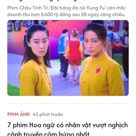
Phim Châu Tinh Trì 'Đội bóng đá nữ Kung Fu' cán mốc
doanh thu hơn 8.600 tỷ đồng sau 28 ngày công chiếu.
PHIM ẢNH
41 phút trước
7 phim Hoa ngữ có nhân vật vượt nghịch
cảnh truyền cảm hứng nhất