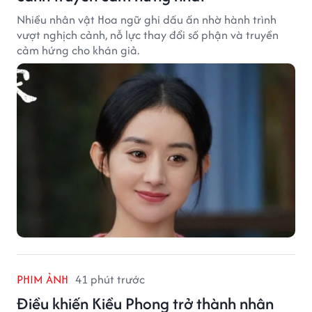
Nhiều nhân vật Hoa ngữ ghi dấu ấn nhờ hành trình
vượt nghịch cảnh, nỗ lực thay đổi số phận và truyền
cảm hứng cho khán giả.
PHIM ẢNH
41 phút trước
Điều khiến Kiều Phong trở thành nhân