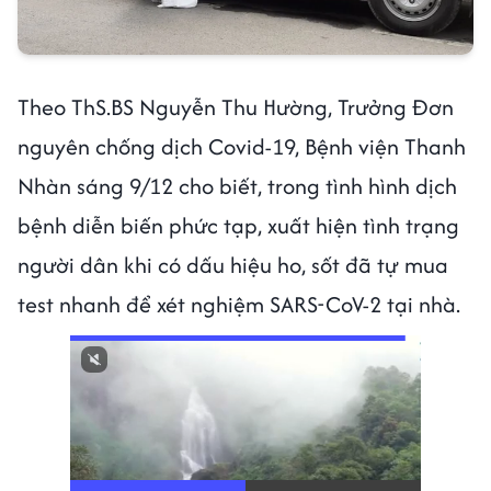
Theo ThS.BS Nguyễn Thu Hường, Trưởng Đơn
nguyên chống dịch Covid-19, Bệnh viện Thanh
Nhàn sáng 9/12 cho biết, trong tình hình dịch
bệnh diễn biến phức tạp, xuất hiện tình trạng
người dân khi có dấu hiệu ho, sốt đã tự mua
test nhanh để xét nghiệm SARS-CoV-2 tại nhà.