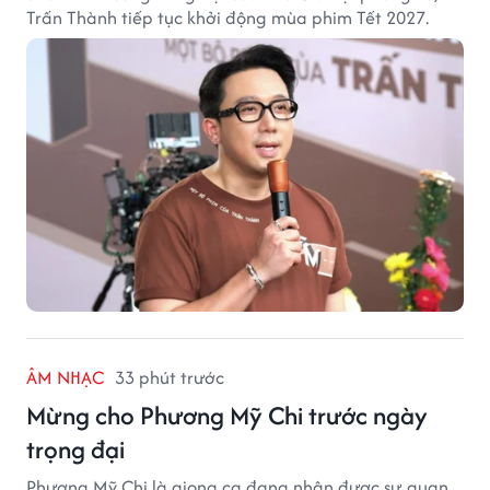
Trấn Thành tiếp tục khởi động mùa phim Tết 2027.
ÂM NHẠC
33 phút trước
Mừng cho Phương Mỹ Chi trước ngày
trọng đại
Phương Mỹ Chi là giọng ca đang nhận được sự quan