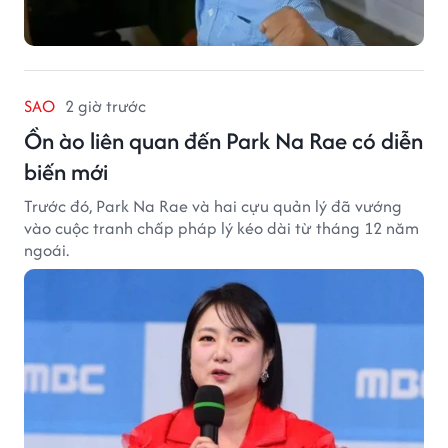
SAO
2 giờ trước
Ồn ào liên quan đến Park Na Rae có diễn
biến mới
Trước đó, Park Na Rae và hai cựu quản lý đã vướng
vào cuộc tranh chấp pháp lý kéo dài từ tháng 12 năm
ngoái.