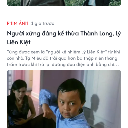
PHIM ẢNH
1 giờ trước
Người xứng đáng kế thừa Thành Long, Lý
Liên Kiệt
Từng được xem là "người kế nhiệm Lý Liên Kiệt" từ khi
còn nhỏ, Tạ Miêu đã trải qua hơn ba thập niên thăng
trầm trước khi trở lại đường đua điện ảnh bằng chính
sở trường võ thuật.