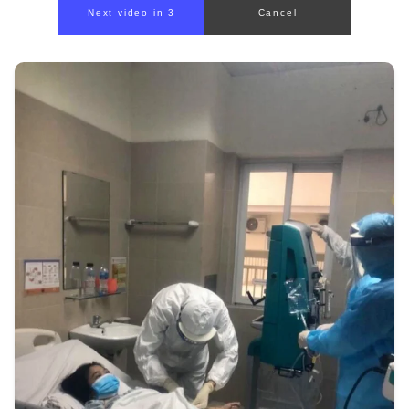
Next video in 1
Cancel