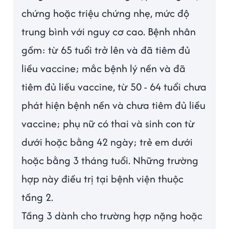
chứng hoặc triệu chứng nhẹ, mức độ
trung bình với nguy cơ cao. Bệnh nhân
gồm: từ 65 tuổi trở lên và đã tiêm đủ
liều vaccine; mắc bệnh lý nền và đã
tiêm đủ liều vaccine, từ 50 - 64 tuổi chưa
phát hiện bệnh nền và chưa tiêm đủ liều
vaccine; phụ nữ có thai và sinh con từ
dưới hoặc bằng 42 ngày; trẻ em dưới
hoặc bằng 3 tháng tuổi. Những trường
hợp này điều trị tại bệnh viện thuộc
tầng 2.
Tầng 3 dành cho trường hợp nặng hoặc