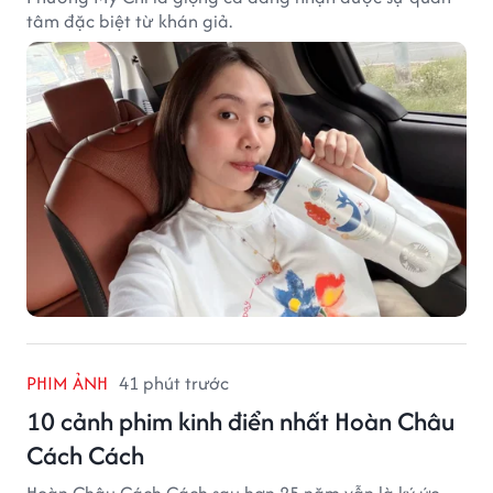
tâm đặc biệt từ khán giả.
PHIM ẢNH
41 phút trước
10 cảnh phim kinh điển nhất Hoàn Châu
Cách Cách
Hoàn Châu Cách Cách sau hơn 25 năm vẫn là ký ức