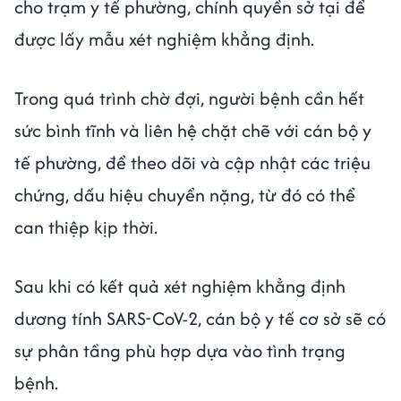
cho trạm y tế phường, chính quyền sở tại để
được lấy mẫu xét nghiệm khẳng định.
Trong quá trình chờ đợi, người bệnh cần hết
sức bình tĩnh và liên hệ chặt chẽ với cán bộ y
tế phường, để theo dõi và cập nhật các triệu
chứng, dấu hiệu chuyển nặng, từ đó có thể
can thiệp kịp thời.
Sau khi có kết quả xét nghiệm khẳng định
dương tính SARS-CoV-2, cán bộ y tế cơ sở sẽ có
sự phân tầng phù hợp dựa vào tình trạng
bệnh.