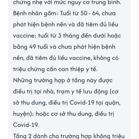
chứng nhẹ với mức nguy cơ trung bình.
Bệnh nhân gồm: Tuổi từ 50 - 64, chưa
phát hiện bệnh nền và đã tiêm đủ liều
vaccine; tuổi từ 3 tháng đến dưới hoặc
bằng 49 tuổi và chưa phát hiện bệnh
nền, đã tiêm đủ liều vaccine, không có
triệu chứng cần can thiệp y tế.
Những trường hợp ở tầng này được
điều trị tại nhà, trạm y tế lưu động (cơ
sở thu dung, điều trị Covid-19 tại quận,
huyện); hoặc cơ sở thu dung, điều trị
Covid-19.
Tầng 2 dành cho trường hợp không triệu