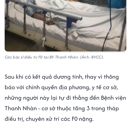
Các bác sĩ điều trị F0 tại BV Thanh Nhàn. (Ảnh: BVCC).
Sau khi có kết quả dương tính, thay vì thông
báo với chính quyền địa phương, y tế cơ sở,
những người này lại tự đi thẳng đến Bệnh viện
Thanh Nhàn - cơ sở thuộc tầng 3 trong tháp
điều trị, chuyên xử trí các F0 nặng.