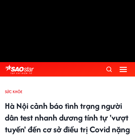
SỨC KHỎE
Hà Nội cảnh báo tình trạng người
dân test nhanh dương tính tự 'vượt
tuyến' đến cơ sở điều trị Covid nặng