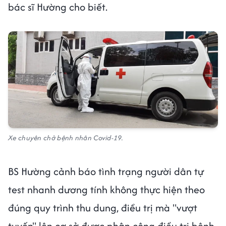
bác sĩ Hường cho biết.
Xe chuyên chở bệnh nhân Covid-19.
BS Hường cảnh báo tình trạng người dân tự
test nhanh dương tính không thực hiện theo
đúng quy trình thu dung, điều trị mà "vượt
tuyến" lên cơ sở được phân công điều trị bệnh