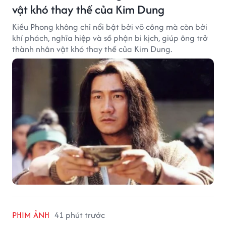
vật khó thay thế của Kim Dung
Kiều Phong không chỉ nổi bật bởi võ công mà còn bởi
khí phách, nghĩa hiệp và số phận bi kịch, giúp ông trở
thành nhân vật khó thay thế của Kim Dung.
PHIM ẢNH
41 phút trước