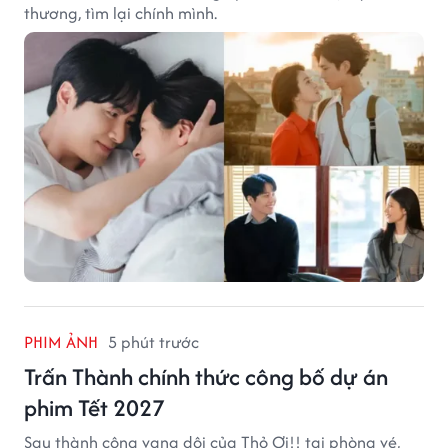
thương, tìm lại chính mình.
PHIM ẢNH
5 phút trước
Trấn Thành chính thức công bố dự án
phim Tết 2027
Sau thành công vang dội của Thỏ Ơi!! tại phòng vé,