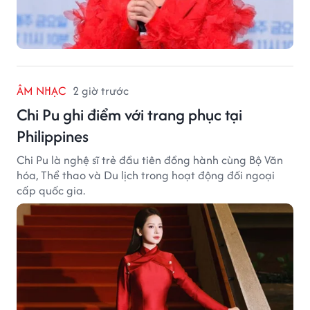
ÂM NHẠC
2 giờ trước
Chi Pu ghi điểm với trang phục tại
Philippines
Chi Pu là nghệ sĩ trẻ đầu tiên đồng hành cùng Bộ Văn
hóa, Thể thao và Du lịch trong hoạt động đối ngoại
cấp quốc gia.