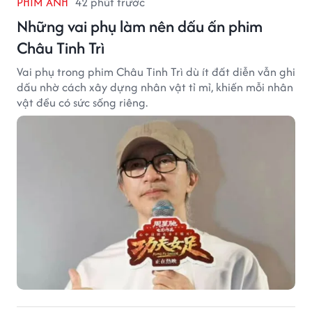
PHIM ẢNH
42 phút trước
Những vai phụ làm nên dấu ấn phim
Châu Tinh Trì
Vai phụ trong phim Châu Tinh Trì dù ít đất diễn vẫn ghi
dấu nhờ cách xây dựng nhân vật tỉ mỉ, khiến mỗi nhân
vật đều có sức sống riêng.