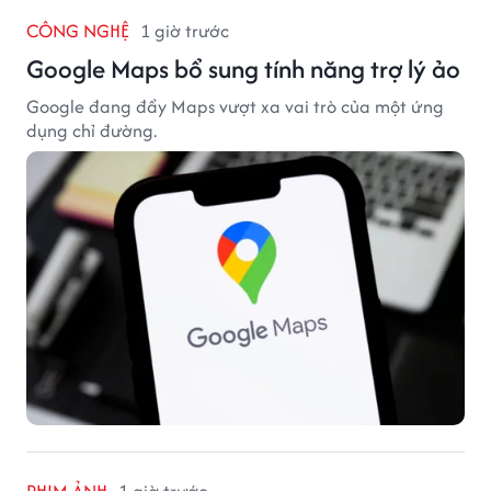
CÔNG NGHỆ
1 giờ trước
Google Maps bổ sung tính năng trợ lý ảo
Google đang đẩy Maps vượt xa vai trò của một ứng
dụng chỉ đường.
PHIM ẢNH
1 giờ trước