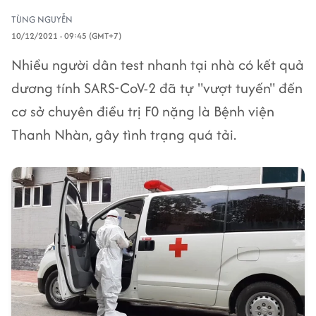
TÙNG NGUYỄN
10/12/2021 - 09:45 (GMT+7)
Nhiều người dân test nhanh tại nhà có kết quả
dương tính SARS-CoV-2 đã tự "vượt tuyến" đến
cơ sở chuyên điều trị F0 nặng là Bệnh viện
Thanh Nhàn, gây tình trạng quá tải.