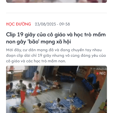
HỌC ĐƯỜNG
23/08/2025 - 09:58
Clip 19 giây của cô giáo và học trò mầm
non gây 'bão' mạng xã hội
Mới đây, cư dân mạng đã và đang chuyền tay nhau
đoạn clip dài chỉ 19 giây nhưng vô cùng đáng yêu của
cô giáo và các học trò mầm non.