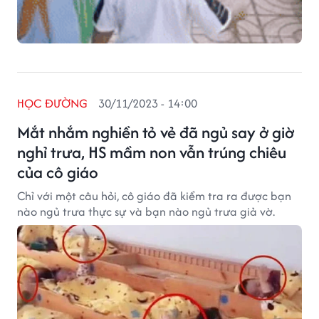
HỌC ĐƯỜNG
30/11/2023 - 14:00
Mắt nhắm nghiền tỏ vẻ đã ngủ say ở giờ
nghỉ trưa, HS mầm non vẫn trúng chiêu
của cô giáo
Chỉ với một câu hỏi, cô giáo đã kiểm tra ra được bạn
nào ngủ trưa thực sự và bạn nào ngủ trưa giả vờ.