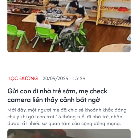
HỌC ĐƯỜNG
20/09/2024 - 15:29
Gửi con đi nhà trẻ sớm, mẹ check
camera liền thấy cảnh bất ngờ
Mới đây, một người mẹ đã chia sẻ khoảnh khắc đáng
chú ý khi gửi con trai 15 tháng tuổi đi nhà trẻ, nhận
được rất nhiều sự quan tâm của cộng đồng mạng.