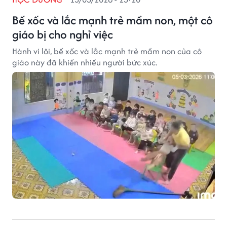
Bế xốc và lắc mạnh trẻ mầm non, một cô
giáo bị cho nghỉ việc
Hành vi lôi, bế xốc và lắc mạnh trẻ mầm non của cô
giáo này đã khiến nhiều người bức xúc.