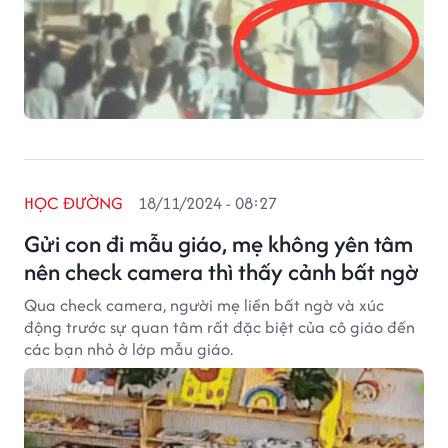
HỌC ĐƯỜNG
18/11/2024 - 08:27
Gửi con đi mẫu giáo, mẹ không yên tâm
nên check camera thì thấy cảnh bất ngờ
Qua check camera, người mẹ liền bất ngờ và xúc
động trước sự quan tâm rất đặc biệt của cô giáo đến
các bạn nhỏ ở lớp mẫu giáo.