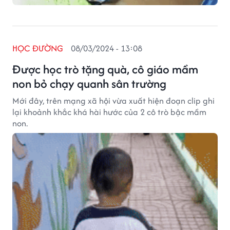
HỌC ĐƯỜNG
08/03/2024 - 13:08
Được học trò tặng quà, cô giáo mầm
non bỏ chạy quanh sân trường
Mới đây, trên mạng xã hội vừa xuất hiện đoạn clip ghi
lại khoảnh khắc khá hài hước của 2 cô trò bậc mầm
non.