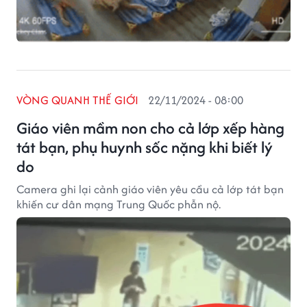
VÒNG QUANH THẾ GIỚI
22/11/2024 - 08:00
Giáo viên mầm non cho cả lớp xếp hàng
tát bạn, phụ huynh sốc nặng khi biết lý
do
Camera ghi lại cảnh giáo viên yêu cầu cả lớp tát bạn
khiến cư dân mạng Trung Quốc phẫn nộ.