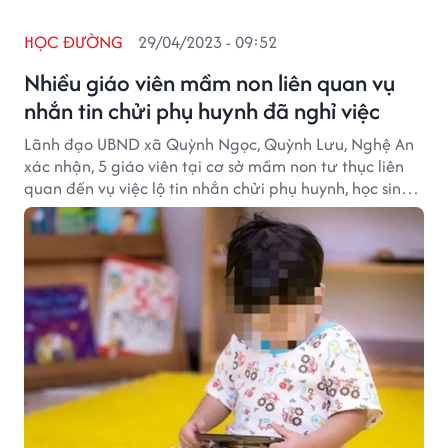
HỌC ĐƯỜNG
29/04/2023 - 09:52
Nhiều giáo viên mầm non liên quan vụ
nhắn tin chửi phụ huynh đã nghỉ việc
Lãnh đạo UBND xã Quỳnh Ngọc, Quỳnh Lưu, Nghệ An
xác nhận, 5 giáo viên tại cơ sở mầm non tư thục liên
quan đến vụ việc lộ tin nhắn chửi phụ huynh, học sinh
đã nghỉ việc.