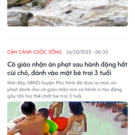
CẬN CẢNH CUỘC SỐNG
16/10/2022 - 06:30
Cô giáo nhận án phạt sau hành động hất
cùi chỏ, đánh vào mặt bé trai 3 tuổi
Mới đây, UBND huyện Phú Ninh đã đưa ra mức án
phạt dành cho cô giáo mần non có hành vi tác động
gây tổn hại thể chất bé trai 3 tuổi.