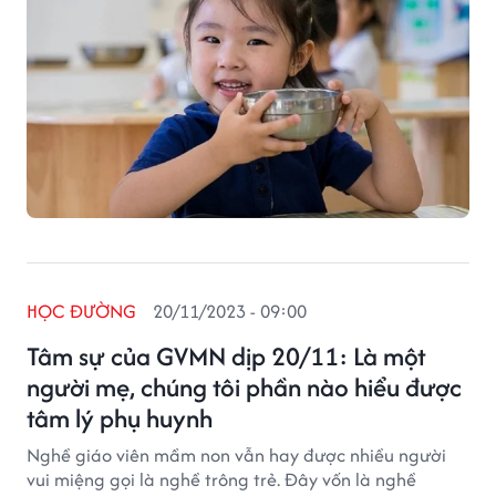
HỌC ĐƯỜNG
20/11/2023 - 09:00
Tâm sự của GVMN dịp 20/11: Là một
người mẹ, chúng tôi phần nào hiểu được
tâm lý phụ huynh
Nghề giáo viên mầm non vẫn hay được nhiều người
vui miệng gọi là nghề trông trẻ. Đây vốn là nghề