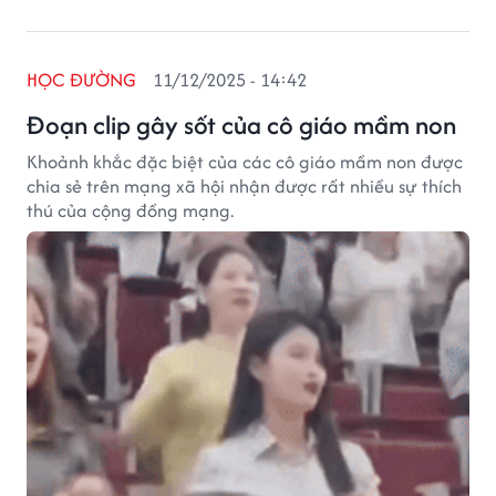
HỌC ĐƯỜNG
11/12/2025 - 14:42
Đoạn clip gây sốt của cô giáo mầm non
Khoảnh khắc đặc biệt của các cô giáo mầm non được
chia sẻ trên mạng xã hội nhận được rất nhiều sự thích
thú của cộng đồng mạng.