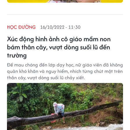
HỌC ĐƯỜNG
16/10/2022 - 11:30
Xúc động hình ảnh cô giáo mầm non
bám thân cây, vượt dòng suối lũ đến
trường
Để mau chóng đến lớp dạy học, nữ giáo viên đã không
quản khó khăn và nguy hiểm, nhích từng chút một trên
thân cây, vượt dòng suối lũ chảy xiết.