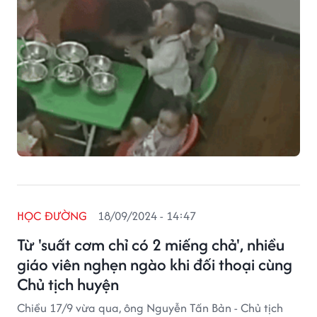
HỌC ĐƯỜNG
18/09/2024 - 14:47
Từ 'suất cơm chỉ có 2 miếng chả', nhiều
giáo viên nghẹn ngào khi đối thoại cùng
Chủ tịch huyện
Chiều 17/9 vừa qua, ông Nguyễn Tấn Bản - Chủ tịch