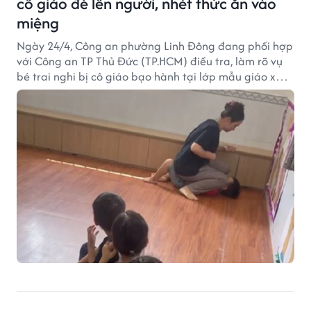
cô giáo đè lên người, nhét thức ăn vào
miệng
Ngày 24/4, Công an phường Linh Đông đang phối hợp
với Công an TP Thủ Đức (TP.HCM) điều tra, làm rõ vụ
bé trai nghi bị cô giáo bạo hành tại lớp mẫu giáo xảy
ra trên địa bàn.