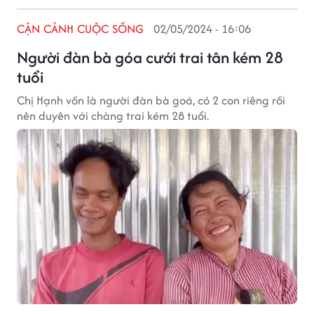
CẬN CẢNH CUỘC SỐNG
02/05/2024 - 16:06
Người đàn bà góa cưới trai tân kém 28
tuổi
Chị Hạnh vốn là người đàn bà goá, có 2 con riêng rồi
nên duyên với chàng trai kém 28 tuổi.