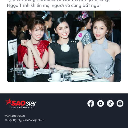
Ngọc Trinh khiến mọi người vô cùng bất ngờ.
www.saostar.vn
Thuộc Hội Người Mẫu Việt Nam