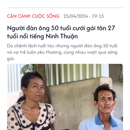
CẬN CẢNH CUỘC SỐNG
25/04/2024 - 19:15
Người đàn ông 50 tuổi cưới gái tân 27
tuổi nổi tiếng Ninh Thuận
Dù chênh lệch tuổi tác nhưng người đàn ông 50 tuổi
và vợ trẻ luôn yêu thương, cùng nhau vượt qua sóng
gió.