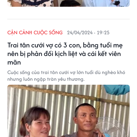
CẬN CẢNH CUỘC SỐNG
24/04/2024 - 19:25
Trai tân cưới vợ có 3 con, bằng tuổi mẹ
nên bị phản đối kịch liệt và cái kết viên
mãn
Cuộc sống của trai tân cưới vợ lớn tuổi dù nghèo khó
nhưng luôn ngập tràn yêu thương.