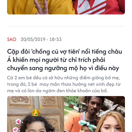
SAO
20/05/2019 - 18:53
Cặp đôi 'chồng cú vợ tiên' nổi tiếng châu
Á khiến mọi người từ chỉ trích phải
chuyển sang ngưỡng mộ họ vì điều này
Cả 2 em bé đều có sở hữu những điểm giống bố mẹ,
trong đó, 2 bé may mắn thừa hưởng nét xinh đẹp từ
mẹ và có làn da ngăm đen khỏe khoắn của bố.