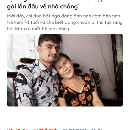
gái lần đầu về nhà chồng'
Mới đây, chị Hoa bất ngờ đăng ảnh tình cảm bên tình
trẻ kém 41 tuổi và cho biết đang chuẩn bị thủ tục sang
Pakistan ra mắt bố mẹ chồng.