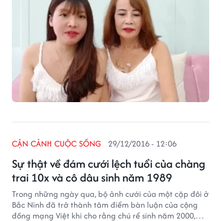
ruột thịt cho chồng”, Quách Phượng chia sẻ.
CẬN CẢNH CUỘC SỐNG
29/12/2016 - 12:06
Sự thật về đám cưới lệch tuổi của chàng
trai 10x và cô dâu sinh năm 1989
Trong những ngày qua, bộ ảnh cưới của một cặp đôi ở
Bắc Ninh đã trở thành tâm điểm bàn luận của cộng
đồng mạng Việt khi cho rằng chú rể sinh năm 2000,