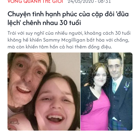
VÒNG QUANH THẾ GIỚI
24/05/2020 - 08:31
Chuyện tình hạnh phúc của cặp đôi 'đũa
lệch' chênh nhau 30 tuổi
Trái với suy nghĩ của nhiều người, khoảng cách 30 tuổi
không hề khiến Sammy Mcgilligan bất hòa với chồng,
mà còn khiến tâm hồn cả hai thêm đồng điệu.