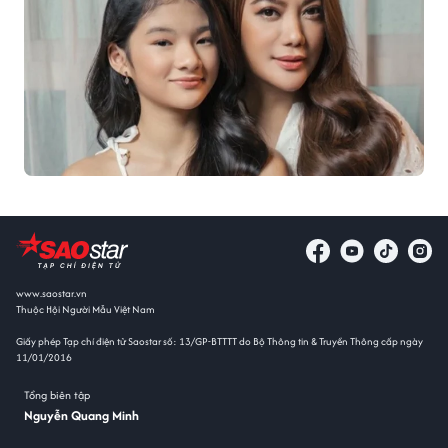
www.saostar.vn
Thuộc Hội Người Mẫu Việt Nam
Giấy phép Tạp chí điện tử Saostar số: 13/GP-BTTTT do Bộ Thông tin & Truyền Thông cấp ngày
11/01/2016
Tổng biên tập
Nguyễn Quang Minh