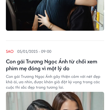
SAO
05/01/2025 - 09:00
Con gái Trương Ngọc Ánh từ chối xem
phim mẹ đóng vì một lý do
Con gái Trương Ngọc Ánh gây thiện cảm với nét đẹp
khả ái, ưa nhìn, được khán giả đặt kỳ vọng trong các
cuộc thi sắc đẹp trong tương lai.