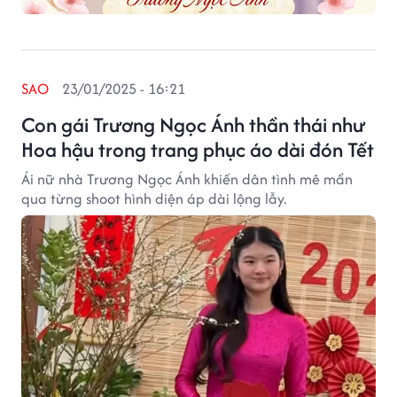
SAO
23/01/2025 - 16:21
Con gái Trương Ngọc Ánh thần thái như
Hoa hậu trong trang phục áo dài đón Tết
Ái nữ nhà Trương Ngọc Ánh khiến dân tình mê mẩn
qua từng shoot hình diện áp dài lộng lẫy.