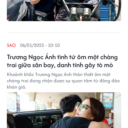
SAO
06/01/2025 - 10:10
Trương Ngọc Ánh tình tứ ôm một chàng
trai giữa sân bay, danh tính gây tò mò
Khoảnh khắc Trương Ngọc Ánh thân thiết ôm một
chàng trai đang nhận được sự quan tâm từ đông đảo
khán giả.