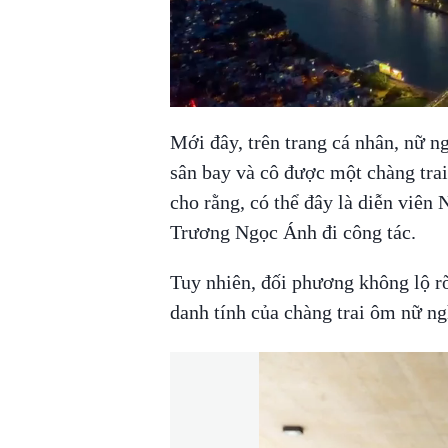
Mới đây, trên trang cá nhân, nữ n
sân bay và cô được một chàng tra
cho rằng, có thể đây là diễn viên
Trương Ngọc Ánh đi công tác.
Tuy nhiên, đối phương không lộ r
danh tính của chàng trai ôm nữ ngh