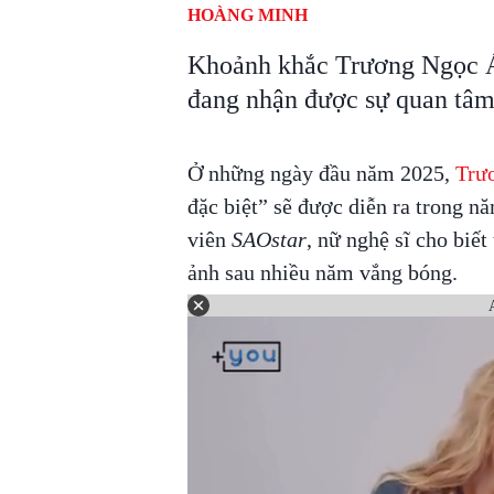
HOÀNG MINH
Khoảnh khắc Trương Ngọc Án
đang nhận được sự quan tâm 
Ở những ngày đầu năm 2025,
Trư
đặc biệt” sẽ được diễn ra trong n
viên
SAOstar
, nữ nghệ sĩ cho biết
ảnh sau nhiều năm vắng bóng.