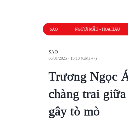
SAO
NGƯỜI MẪU - HOA HẬU
SAO
06/01/2025 - 10:10 (GMT+7)
Trương Ngọc Á
chàng trai giữa
gây tò mò