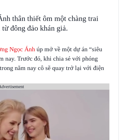
h thân thiết ôm một chàng trai
từ đông đảo khán giả.
ơng Ngọc Ánh
úp mở về một dự án “siêu
ăm nay. Trước đó, khi chia sẻ với phóng
 trong năm nay cô sẽ quay trở lại với điện
Advertisement