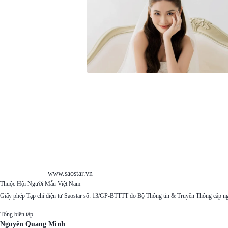
www.saostar.vn
Thuộc Hội Người Mẫu Việt Nam
Giấy phép Tạp chí điện tử Saostar số: 13/GP-BTTTT do Bộ Thông tin & Truyền Thông cấp n
Tổng biên tập
Nguyễn Quang Minh