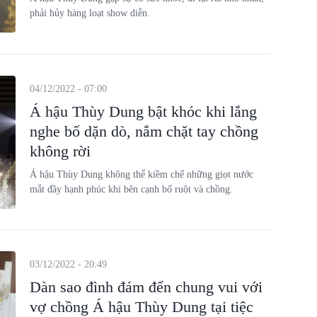
phải hủy hàng loạt show diễn.
04/12/2022 - 07:00
Á hậu Thùy Dung bật khóc khi lắng
nghe bố dặn dò, nắm chặt tay chồng
không rời
Á hậu Thùy Dung không thể kiềm chế những giọt nước
mắt đầy hạnh phúc khi bên cạnh bố ruột và chồng.
03/12/2022 - 20:49
Dàn sao đình đám đến chung vui với
vợ chồng Á hậu Thùy Dung tại tiệc