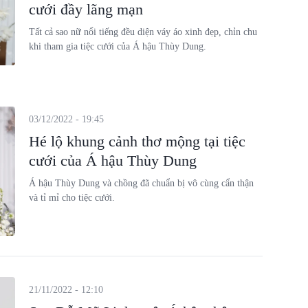
cưới đầy lãng mạn
Tất cả sao nữ nổi tiếng đều diện váy áo xinh đẹp, chỉn chu
khi tham gia tiệc cưới của Á hậu Thùy Dung.
03/12/2022 - 19:45
Hé lộ khung cảnh thơ mộng tại tiệc
cưới của Á hậu Thùy Dung
Á hậu Thùy Dung và chồng đã chuẩn bị vô cùng cẩn thận
và tỉ mỉ cho tiệc cưới.
21/11/2022 - 12:10