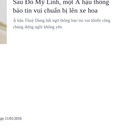
Sau Đỗ Mỹ Linh, một Á hậu thông
báo tin vui chuẩn bị lên xe hoa
Á hậu Thuỳ Dung bất ngờ thông báo tin vui khiến công
chúng đứng ngồi không yên.
gày 11/01/2016