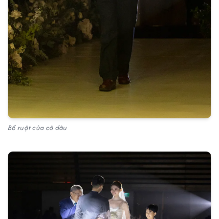
Bố ruột của cô dâu