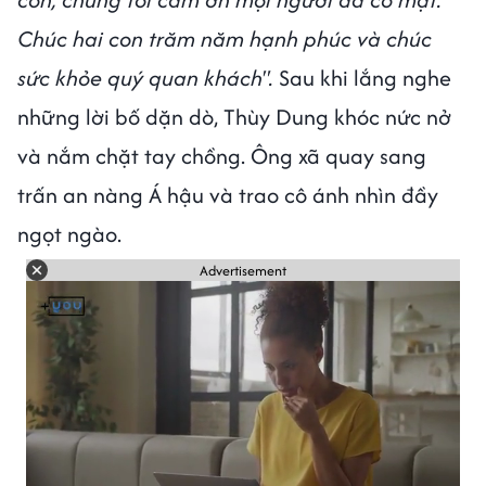
Chúc hai con trăm năm hạnh phúc và chúc
sức khỏe quý quan khách".
Sau khi lắng nghe
những lời bố dặn dò, Thùy Dung khóc nức nở
và nắm chặt tay chồng. Ông xã quay sang
trấn an nàng Á hậu và trao cô ánh nhìn đầy
ngọt ngào.
Advertisement