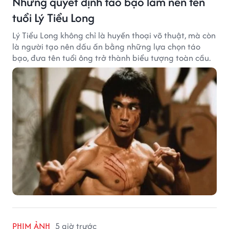
Những quyết định táo bạo làm nên tên
tuổi Lý Tiểu Long
Lý Tiểu Long không chỉ là huyền thoại võ thuật, mà còn
là người tạo nên dấu ấn bằng những lựa chọn táo
bạo, đưa tên tuổi ông trở thành biểu tượng toàn cầu.
PHIM ẢNH
5 giờ trước