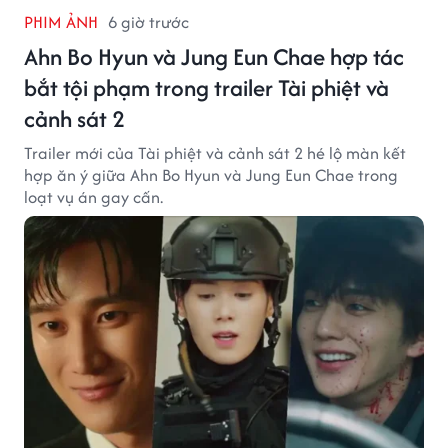
PHIM ẢNH
6 giờ trước
Ahn Bo Hyun và Jung Eun Chae hợp tác
bắt tội phạm trong trailer Tài phiệt và
cảnh sát 2
Trailer mới của Tài phiệt và cảnh sát 2 hé lộ màn kết
hợp ăn ý giữa Ahn Bo Hyun và Jung Eun Chae trong
loạt vụ án gay cấn.