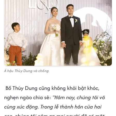
Á hậu Thùy Dung và chồng
Bố Thùy Dung cũng không khỏi bật khóc,
nghẹn ngào chia sẻ:
"Hôm nay, chúng tôi vô
cùng xúc động. Trong lễ thành hôn của hai
con, chúng tôi cảm ơn mọi người đã có mặt.