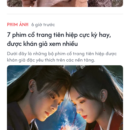
PHIM ẢNH
6 giờ trước
7 phim cổ trang tiên hiệp cực kỳ hay,
được khán giả xem nhiều
Dưới đây là những bộ phim cổ trang tiên hiệp được
khán giả đặc yêu thích trên các nền tảng.