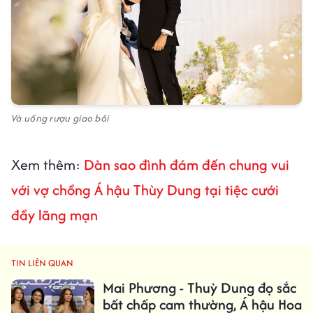
Và uống rượu giao bôi
Xem thêm:
Dàn sao đình đám đến chung vui
với vợ chồng Á hậu Thùy Dung tại tiệc cưới
đầy lãng mạn
TIN LIÊN QUAN
Mai Phương - Thuỳ Dung đọ sắc
bất chấp cam thường, Á hậu Hoa