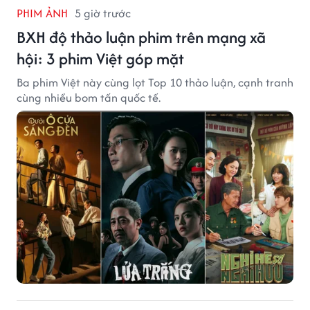
PHIM ẢNH
5 giờ trước
BXH độ thảo luận phim trên mạng xã
hội: 3 phim Việt góp mặt
Ba phim Việt này cùng lọt Top 10 thảo luận, cạnh tranh
cùng nhiều bom tấn quốc tế.