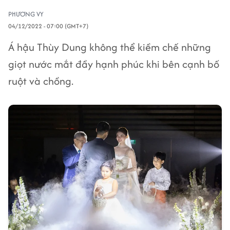
PHƯƠNG VY
04/12/2022 - 07:00 (GMT+7)
Á hậu Thùy Dung không thể kiềm chế những
giọt nước mắt đầy hạnh phúc khi bên cạnh bố
ruột và chồng.