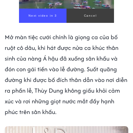
Mở màn tiệc cưới chính là giọng ca của bố
ruột cô dâu, khi hát được nửa ca khúc thân
sinh của nàng Á hậu đã xuống sân khấu và
đón con gái tiến vào lễ đường. Suốt quãng
đường khi được bố đích thân dẫn vào nơi diễn
ra phần lễ, Thùy Dung không giấu khỏi cảm
xúc và rơi những giọt nước mắt đầy hạnh
phúc trên sân khấu.