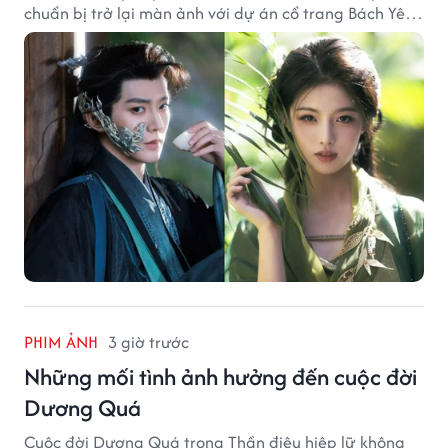
chuẩn bị trở lại màn ảnh với dự án cổ trang Bách Yêu
Phổ.
PHIM ẢNH
3 giờ trước
Những mối tình ảnh hưởng đến cuộc đời
Dương Quá
Cuộc đời Dương Quá trong Thần điêu hiệp lữ không