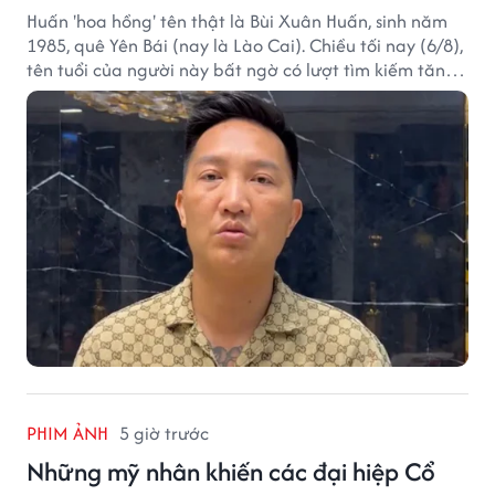
Huấn 'hoa hồng' tên thật là Bùi Xuân Huấn, sinh năm
1985, quê Yên Bái (nay là Lào Cai). Chiều tối nay (6/8),
tên tuổi của người này bất ngờ có lượt tìm kiếm tăng
vọt.
PHIM ẢNH
5 giờ trước
Những mỹ nhân khiến các đại hiệp Cổ