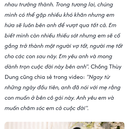
nhau trưởng thành. Trong tương lai, chúng
mình có thể gặp nhiều khó khăn nhưng em
hứa sẽ luôn bên anh để vượt qua tất cả. Em
biết mình còn nhiều thiếu sót nhưng em sẽ cố
gắng trở thành một người vợ tốt, người mẹ tốt
cho các con sau này. Em yêu anh và mong
dành trọn cuộc đời này bên anh".
Chồng Thùy
Dung cũng chia sẻ trong video:
"Ngay từ
những ngày đầu tiên, anh đã nói với mẹ rằng
con muốn ở bên cô gái này. Anh yêu em và
muốn chăm sóc em cả cuộc đời".