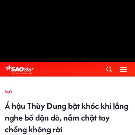
SAO
Á hậu Thùy Dung bật khóc khi lắng
nghe bố dặn dò, nắm chặt tay
chồng không rời