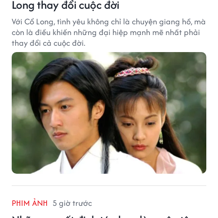
Long thay đổi cuộc đời
Với Cổ Long, tình yêu không chỉ là chuyện giang hồ, mà
còn là điều khiến những đại hiệp mạnh mẽ nhất phải
thay đổi cả cuộc đời.
PHIM ẢNH
5 giờ trước