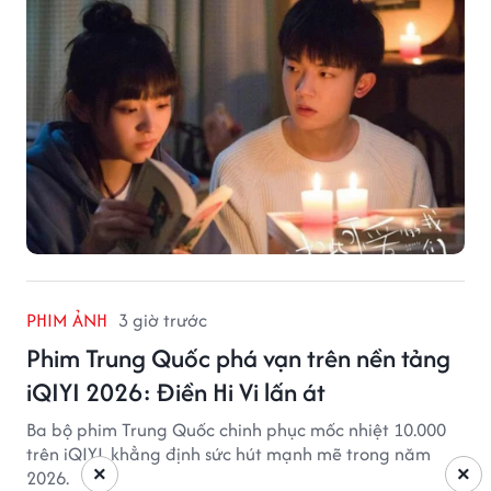
PHIM ẢNH
3 giờ trước
Phim Trung Quốc phá vạn trên nền tảng
iQIYI 2026: Điền Hi Vi lấn át
Ba bộ phim Trung Quốc chinh phục mốc nhiệt 10.000
trên iQIYI, khẳng định sức hút mạnh mẽ trong năm
×
×
2026.