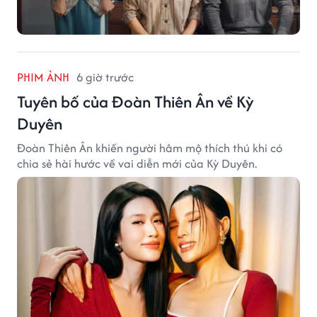
PHIM ẢNH
6 giờ trước
Tuyên bố của Đoàn Thiên Ân về Kỳ
Duyên
Đoàn Thiên Ân khiến người hâm mộ thích thú khi có
chia sẻ hài hước về vai diễn mới của Kỳ Duyên.