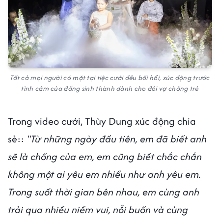
Tất cả mọi người có mặt tại tiệc cưới đều bồi hồi, xúc động trước
tình cảm của đấng sinh thành dành cho đôi vợ chồng trẻ
Trong video cưới, Thùy Dung xúc động chia
sẻ::
"Từ những ngày đầu tiên, em đã biết anh
sẽ là chồng của em, em cũng biết chắc chắn
không một ai yêu em nhiều như anh yêu em.
Trong suốt thời gian bên nhau, em cùng anh
trải qua nhiều niềm vui, nỗi buồn và cùng