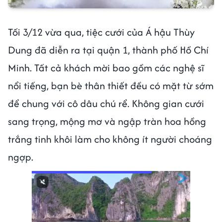
Tối 3/12 vừa qua, tiệc cưới của Á hậu Thùy
Dung đã diễn ra tại quận 1, thành phố Hồ Chí
Minh. Tất cả khách mời bao gồm các nghệ sĩ
nổi tiếng, bạn bè thân thiết đều có mặt từ sớm
để chung với cô dâu chú rể. Không gian cưới
sang trọng, mộng mơ và ngập tràn hoa hồng
trắng tinh khôi làm cho không ít người choáng
ngợp.