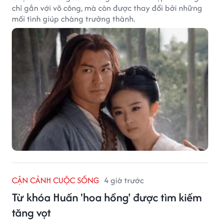
chỉ gắn với võ công, mà còn được thay đổi bởi những
mối tình giúp chàng trưởng thành.
CẬN CẢNH CUỘC SỐNG
4 giờ trước
Từ khóa Huấn 'hoa hồng' được tìm kiếm
tăng vọt