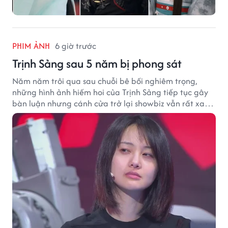
PHIM ẢNH
6 giờ trước
Trịnh Sảng sau 5 năm bị phong sát
Năm năm trôi qua sau chuỗi bê bối nghiêm trọng,
những hình ảnh hiếm hoi của Trịnh Sảng tiếp tục gây
bàn luận nhưng cánh cửa trở lại showbiz vẫn rất xa
vời.