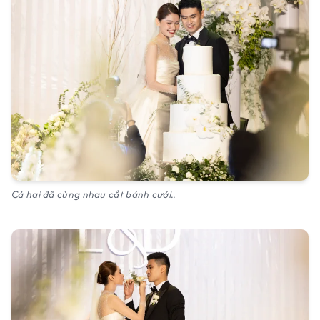
Cả hai đã cùng nhau cắt bánh cưới..