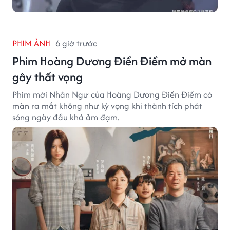
PHIM ẢNH
6 giờ trước
Phim Hoàng Dương Điền Điềm mở màn
gây thất vọng
Phim mới Nhân Ngư của Hoàng Dương Điền Điềm có
màn ra mắt không như kỳ vọng khi thành tích phát
sóng ngày đầu khá ảm đạm.