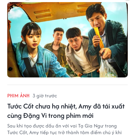
PHIM ẢNH
3 giờ trước
Tước Cốt chưa hạ nhiệt, Amy đã tái xuất
cùng Đặng Vi trong phim mới
Sau khi tạo được dấu ấn với vai Tạ Gia Ngư trong
Tước Cốt, Amy tiếp tục trở thành tâm điểm chú ý khi