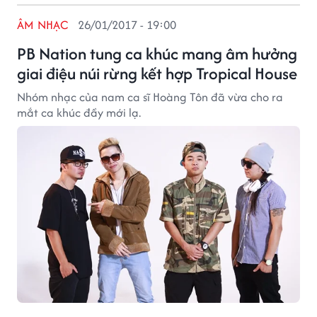
ÂM NHẠC
26/01/2017 - 19:00
PB Nation tung ca khúc mang âm hưởng
giai điệu núi rừng kết hợp Tropical House
Nhóm nhạc của nam ca sĩ Hoàng Tôn đã vừa cho ra
mắt ca khúc đầy mới lạ.