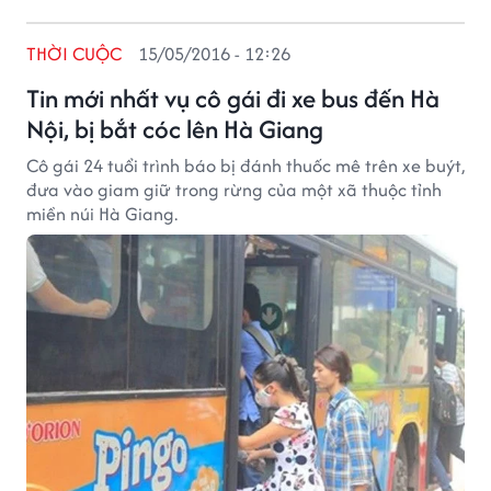
THỜI CUỘC
15/05/2016 - 12:26
Tin mới nhất vụ cô gái đi xe bus đến Hà
Nội, bị bắt cóc lên Hà Giang
Cô gái 24 tuổi trình báo bị đánh thuốc mê trên xe buýt,
đưa vào giam giữ trong rừng của một xã thuộc tỉnh
miền núi Hà Giang.