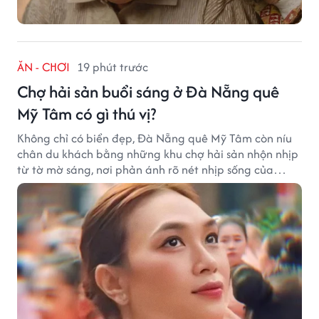
ĂN - CHƠI
19 phút trước
Chợ hải sản buổi sáng ở Đà Nẵng quê
Mỹ Tâm có gì thú vị?
Không chỉ có biển đẹp, Đà Nẵng quê Mỹ Tâm còn níu
chân du khách bằng những khu chợ hải sản nhộn nhịp
từ tờ mờ sáng, nơi phản ánh rõ nét nhịp sống của
thành phố biển.