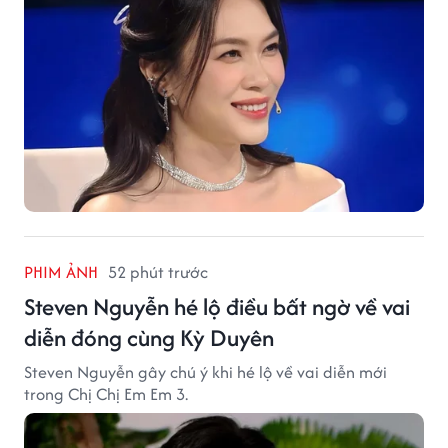
PHIM ẢNH
52 phút trước
Steven Nguyễn hé lộ điều bất ngờ về vai
diễn đóng cùng Kỳ Duyên
Steven Nguyễn gây chú ý khi hé lộ về vai diễn mới
trong Chị Chị Em Em 3.