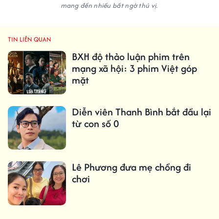
mang đến nhiều bất ngờ thú vị.
TIN LIÊN QUAN
BXH độ thảo luận phim trên
mạng xã hội: 3 phim Việt góp
mặt
Diễn viên Thanh Bình bắt đầu lại
từ con số 0
Lê Phương đưa mẹ chồng đi
chơi