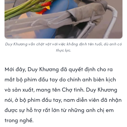
Duy Khương vẫn chật vật với việc khẳng định tên tuổi, dù anh có
thực lực.
Mới đây, Duy Khương đã quyết định cho ra
mắt bộ phim đầu tay do chính anh biên kịch
và sản xuất, mang tên Chợ tình. Duy Khương
nói, ở bộ phim đầu tay, nam diễn viên đã nhận
được sự hỗ trợ rất lớn từ những anh chị em
trong nghề.