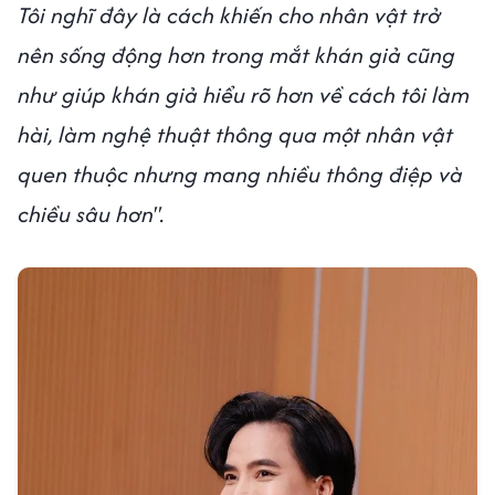
Tôi nghĩ đây là cách khiến cho nhân vật trở
nên sống động hơn trong mắt khán giả cũng
như giúp khán giả hiểu rõ hơn về cách tôi làm
hài, làm nghệ thuật thông qua một nhân vật
quen thuộc nhưng mang nhiều thông điệp và
chiều sâu hơn".