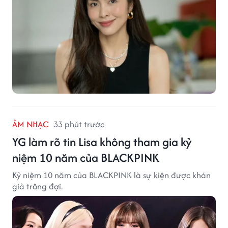
ÂM NHẠC
33 phút trước
YG làm rõ tin Lisa không tham gia kỷ
niệm 10 năm của BLACKPINK
Kỷ niệm 10 năm của BLACKPINK là sự kiện được khán
giả trông đợi.