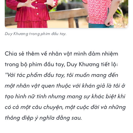
Duy Khương trong phim đầu tay.
Chia sẻ thêm về nhân vật mình đảm nhiệm
trong bộ phim đầu tay, Duy Khương tiết lộ:
"Với tác phẩm đầu tay, tôi muốn mang đến
một nhân vật quen thuộc với khán giả là tôi ở
tạo hình nữ tính nhưng mang sự khác biệt khi
có cả một câu chuyện, một cuộc đời và những
thông điệp ý nghĩa đằng sau.