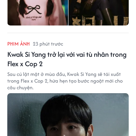
PHIM ẢNH
23 phút trước
Kwak Si Yang trở lại với vai tù nhân trong
Flex x Cop 2
Sau cú lật mặt ở mùa đầu, Kwak Si Yang sẽ tái xuất
trong Flex x Cop 2, hứa hẹn tạo bước ngoặt mới cho
câu chuyện.