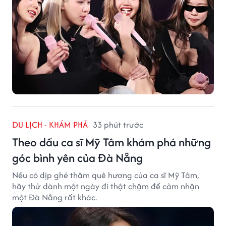
DU LỊCH - KHÁM PHÁ
33 phút trước
Theo dấu ca sĩ Mỹ Tâm khám phá những
góc bình yên của Đà Nẵng
Nếu có dịp ghé thăm quê hương của ca sĩ Mỹ Tâm,
hãy thử dành một ngày đi thật chậm để cảm nhận
một Đà Nẵng rất khác.