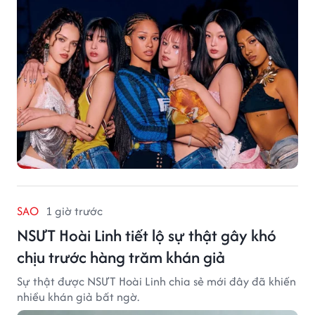
SAO
1 giờ trước
NSƯT Hoài Linh tiết lộ sự thật gây khó
chịu trước hàng trăm khán giả
Sự thật được NSƯT Hoài Linh chia sẻ mới đây đã khiến
nhiều khán giả bất ngờ.