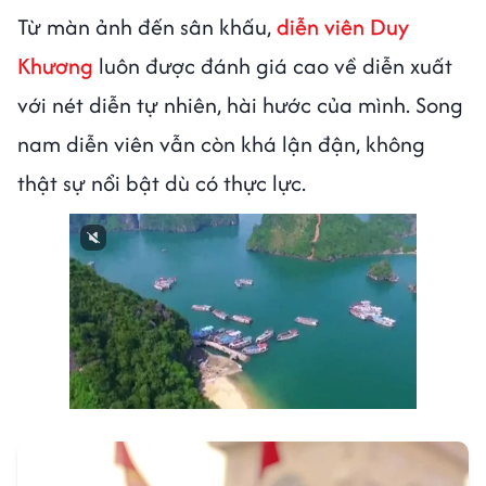
Từ màn ảnh đến sân khấu,
diễn viên Duy
Khương
luôn được đánh giá cao về diễn xuất
với nét diễn tự nhiên, hài hước của mình. Song
nam diễn viên vẫn còn khá lận đận, không
thật sự nổi bật dù có thực lực.