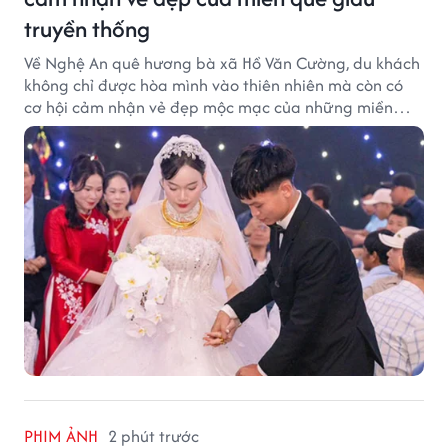
truyền thống
Về Nghệ An quê hương bà xã Hồ Văn Cường, du khách
không chỉ được hòa mình vào thiên nhiên mà còn có
cơ hội cảm nhận vẻ đẹp mộc mạc của những miền
quê giàu truyền thống.
PHIM ẢNH
2 phút trước