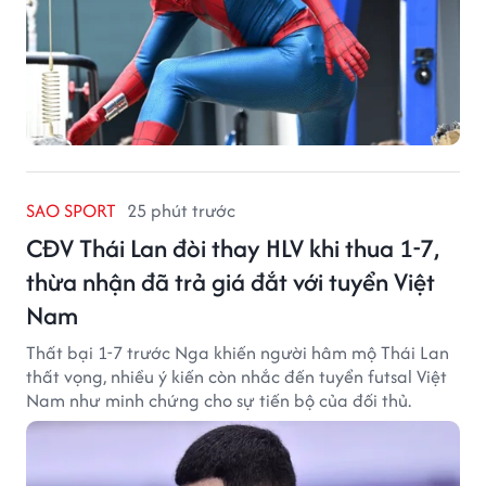
SAO SPORT
25 phút trước
CĐV Thái Lan đòi thay HLV khi thua 1-7,
thừa nhận đã trả giá đắt với tuyển Việt
Nam
Thất bại 1-7 trước Nga khiến người hâm mộ Thái Lan
thất vọng, nhiều ý kiến còn nhắc đến tuyển futsal Việt
Nam như minh chứng cho sự tiến bộ của đối thủ.