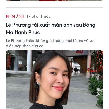
PHIM ẢNH
17 phút trước
Lê Phương tái xuất màn ảnh sau Bóng
Ma Hạnh Phúc
Lê Phương khiến khán giả không khỏi tò mò về vai
diễn tiếp theo của cô.