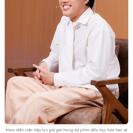
Nam diễn viên tiếp tục giả gái trong bộ phim đầu tay, hứa hẹn sẽ