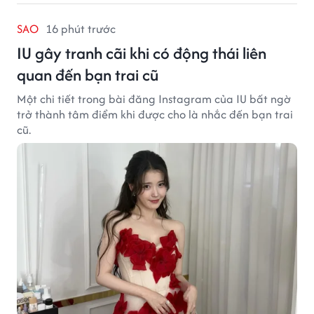
SAO
16 phút trước
IU gây tranh cãi khi có động thái liên
quan đến bạn trai cũ
Một chi tiết trong bài đăng Instagram của IU bất ngờ
trở thành tâm điểm khi được cho là nhắc đến bạn trai
cũ.