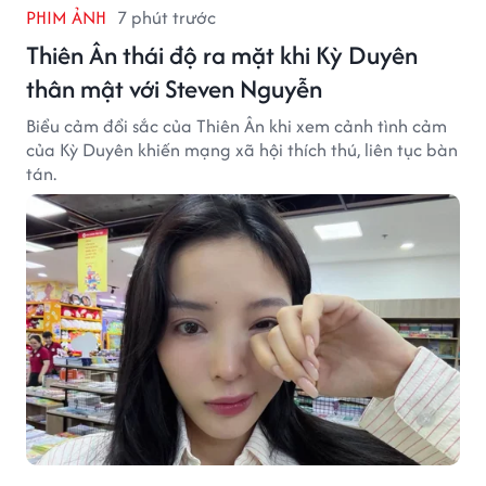
PHIM ẢNH
7 phút trước
Thiên Ân thái độ ra mặt khi Kỳ Duyên
thân mật với Steven Nguyễn
Biểu cảm đổi sắc của Thiên Ân khi xem cảnh tình cảm
của Kỳ Duyên khiến mạng xã hội thích thú, liên tục bàn
tán.