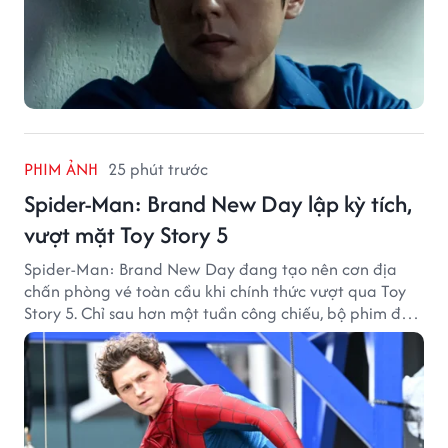
PHIM ẢNH
25 phút trước
Spider-Man: Brand New Day lập kỳ tích,
vượt mặt Toy Story 5
Spider-Man: Brand New Day đang tạo nên cơn địa
chấn phòng vé toàn cầu khi chính thức vượt qua Toy
Story 5. Chỉ sau hơn một tuần công chiếu, bộ phim đã
thu về hơn 30.000 tỷ đồng và trở thành tác phẩm ăn
khách nhất năm 2026.