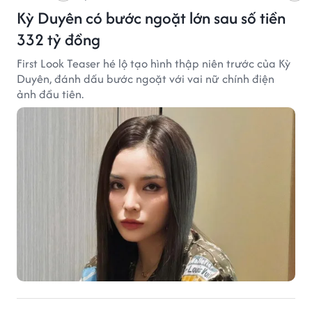
Kỳ Duyên có bước ngoặt lớn sau số tiền
332 tỷ đồng
First Look Teaser hé lộ tạo hình thập niên trước của Kỳ
Duyên, đánh dấu bước ngoặt với vai nữ chính điện
ảnh đầu tiên.