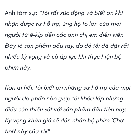
Anh tâm sự:
"Tôi rất xúc động và biết ơn khi
nhận được sự hỗ trợ, ủng hộ to lớn của mọi
người từ ê-kíp đến các anh chị em diễn viên.
Đây là sản phẩm đầu tay, do đó tôi đã đặt rất
nhiều kỳ vọng và cả áp lực khi thực hiện bộ
phim này.
Hơn ai hết, tôi biết ơn những sự hỗ trợ của mọi
người đã phần nào giúp tôi khỏa lấp những
điều còn thiếu sót với sản phẩm đầu tiên này.
Hy vọng khán giả sẽ đón nhận bộ phim 'Chợ
tình' này của tôi".