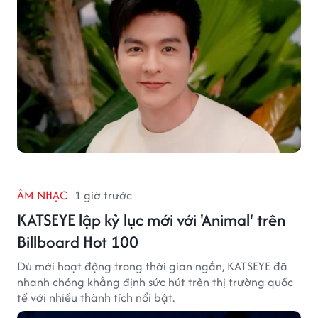
ÂM NHẠC
1 giờ trước
KATSEYE lập kỷ lục mới với 'Animal' trên
Billboard Hot 100
Dù mới hoạt động trong thời gian ngắn, KATSEYE đã
nhanh chóng khẳng định sức hút trên thị trường quốc
tế với nhiều thành tích nổi bật.