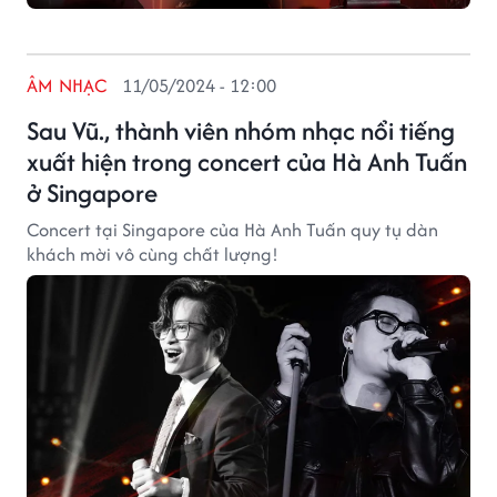
ÂM NHẠC
11/05/2024 - 12:00
Sau Vũ., thành viên nhóm nhạc nổi tiếng
xuất hiện trong concert của Hà Anh Tuấn
ở Singapore
Concert tại Singapore của Hà Anh Tuấn quy tụ dàn
khách mời vô cùng chất lượng!