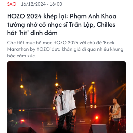
SAO
16/12/2024 - 16:00
HOZO 2024 khép lại: Phạm Anh Khoa
tưởng nhớ cố nhạc sĩ Trần Lập, Chilles
hát 'hit' đình đám
Các tiết mục bế mạc HOZO 2024 với chủ đề 'Rock
Marathon by HOZO' đưa khán giả đi qua nhiều khung
bậc cảm xúc.