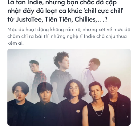
Là fan Indie, nhưng bạn chắc đã cập
nhật đầy đủ loạt ca khúc 'chill cực chill'
từ JustaTee, Tiên Tiên, Chillies,…?
Mặc dù hoạt động không rầm rộ, nhưng xét về mức độ
chăm chỉ ra bài thì những nghệ sĩ Indie chả chịu thua
kém ai.