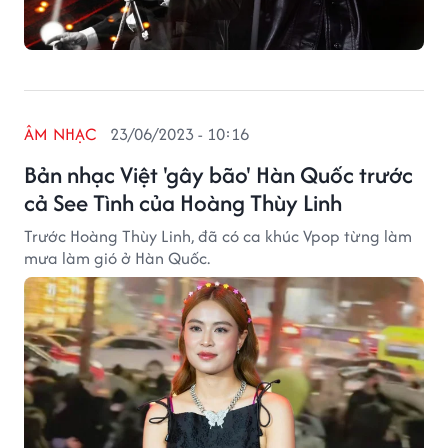
ÂM NHẠC
23/06/2023 - 10:16
Bản nhạc Việt 'gây bão' Hàn Quốc trước
cả See Tình của Hoàng Thùy Linh
Trước Hoàng Thùy Linh, đã có ca khúc Vpop từng làm
mưa làm gió ở Hàn Quốc.