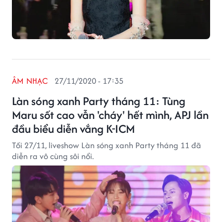
ÂM NHẠC
27/11/2020 - 17:35
Làn sóng xanh Party tháng 11: Tùng
Maru sốt cao vẫn 'cháy' hết mình, APJ lần
đầu biểu diễn vắng K-ICM
Tối 27/11, liveshow Làn sóng xanh Party tháng 11 đã
diễn ra vô cùng sôi nổi.