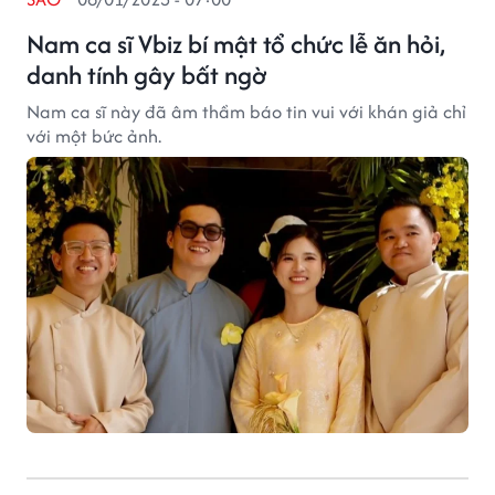
Nam ca sĩ Vbiz bí mật tổ chức lễ ăn hỏi,
danh tính gây bất ngờ
Nam ca sĩ này đã âm thầm báo tin vui với khán giả chỉ
với một bức ảnh.