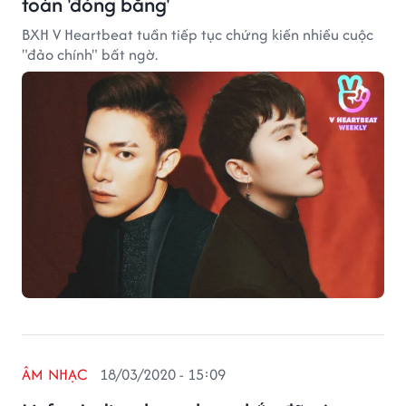
toàn 'đóng băng'
BXH V Heartbeat tuần tiếp tục chứng kiến nhiều cuộc
"đảo chính" bất ngờ.
ÂM NHẠC
18/03/2020 - 15:09