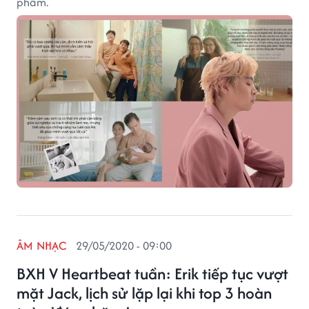
phẩm.
ÂM NHẠC
29/05/2020 - 09:00
BXH V Heartbeat tuần: Erik tiếp tục vượt
mặt Jack, lịch sử lặp lại khi top 3 hoàn