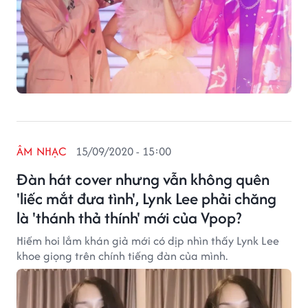
ÂM NHẠC
15/09/2020 - 15:00
Đàn hát cover nhưng vẫn không quên
'liếc mắt đưa tình', Lynk Lee phải chăng
là 'thánh thả thính' mới của Vpop?
Hiếm hoi lắm khán giả mới có dịp nhìn thấy Lynk Lee
khoe giọng trên chính tiếng đàn của mình.