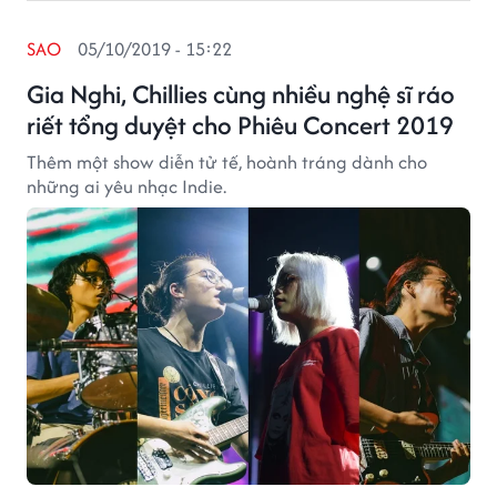
SAO
05/10/2019 - 15:22
Gia Nghi, Chillies cùng nhiều nghệ sĩ ráo
riết tổng duyệt cho Phiêu Concert 2019
Thêm một show diễn tử tế, hoành tráng dành cho
những ai yêu nhạc Indie.