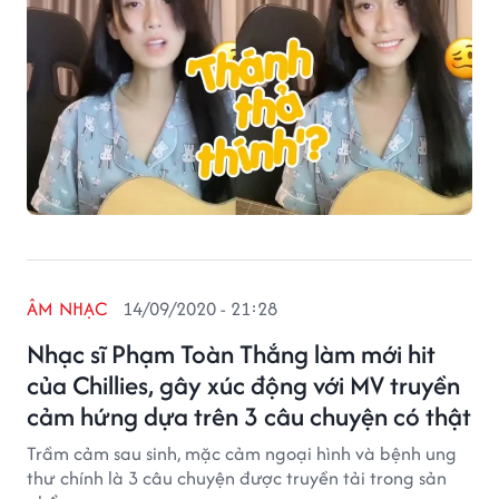
ÂM NHẠC
14/09/2020 - 21:28
Nhạc sĩ Phạm Toàn Thắng làm mới hit
của Chillies, gây xúc động với MV truyền
cảm hứng dựa trên 3 câu chuyện có thật
Trầm cảm sau sinh, mặc cảm ngoại hình và bệnh ung
thư chính là 3 câu chuyện được truyền tải trong sản