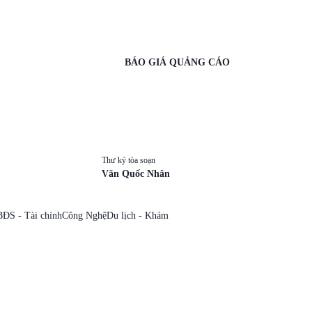
BÁO GIÁ QUẢNG CÁO
Thư ký tòa soạn
Văn Quốc Nhân
BĐS - Tài chính
Công Nghệ
Du lịch - Khám