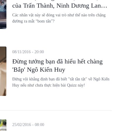
của Trấn Thành, Ninh Dương Lan
Ngọc
Các nhân vật này sẽ đóng vai trò như thế nào trên chặng
đường ra mắt “bom tấn”?
08/11/2016 - 20:00
Đừng tưởng bạn đã hiểu hết chàng
'Bắp' Ngô Kiến Huy
Đừng vội khẳng định bạn đã biết "tất tần tật" về Ngô Kiến
Huy nếu như chưa thực hiện bài Quizz này!
25/02/2016 - 08:00