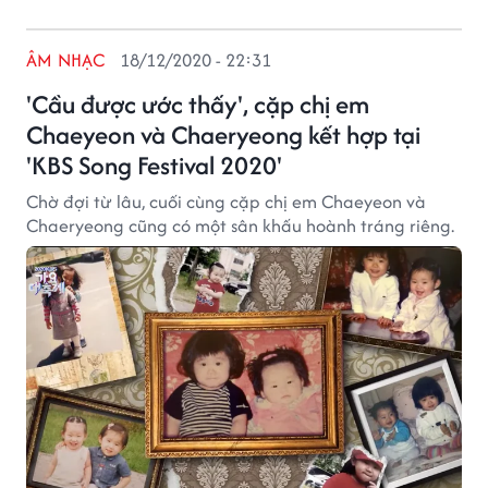
ÂM NHẠC
18/12/2020 - 22:31
'Cầu được ước thấy', cặp chị em
Chaeyeon và Chaeryeong kết hợp tại
'KBS Song Festival 2020'
Chờ đợi từ lâu, cuối cùng cặp chị em Chaeyeon và
Chaeryeong cũng có một sân khấu hoành tráng riêng.