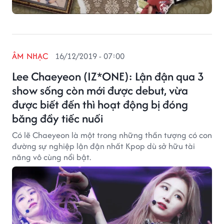
ÂM NHẠC
16/12/2019 - 07:00
Lee Chaeyeon (IZ*ONE): Lận đận qua 3
show sống còn mới được debut, vừa
được biết đến thì hoạt động bị đóng
băng đầy tiếc nuối
Có lẽ Chaeyeon là một trong những thần tượng có con
đường sự nghiệp lận đận nhất Kpop dù sở hữu tài
năng vô cùng nổi bật.