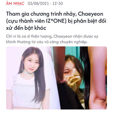
ÂM NHẠC
03/08/2021 - 12:30
Tham gia chương trình nhảy, Chaeyeon
(cựu thành viên IZ*ONE) bị phân biệt đối
xử đến bật khóc
Chỉ vì là ca sĩ thần tượng, Chaeyeon nhận được sự
khinh thường từ các vũ công chuyên nghiệp.