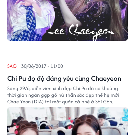
SAO
30/06/2017 - 11:00
Chi Pu đọ độ đáng yêu cùng Chaeyeon
Sáng 29/6, diễn viên xinh đẹp Chi Pu đã có khoảng
thời gian ngắn gặp gỡ nữ thần sắc đẹp thế hệ mới
Chae Yeon (DIA) tại một quán cà phê ở Sài Gòn.