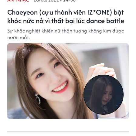
Chaeyeon (cựu thành viên IZ*ONE) bật
khóc nức nở vì thất bại lúc dance battle
Sự khắc nghiệt khiến nữ thần tượng không kìm được
nước mắt.