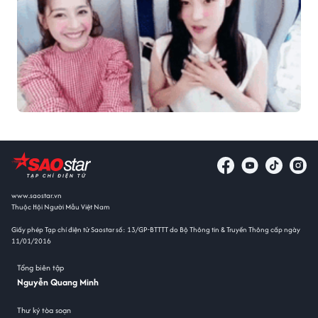
www.saostar.vn
Thuộc Hội Người Mẫu Việt Nam
Giấy phép Tạp chí điện tử Saostar số: 13/GP-BTTTT do Bộ Thông tin & Truyền Thông cấp ngày
11/01/2016
Tổng biên tập
Nguyễn Quang Minh
Thư ký tòa soạn