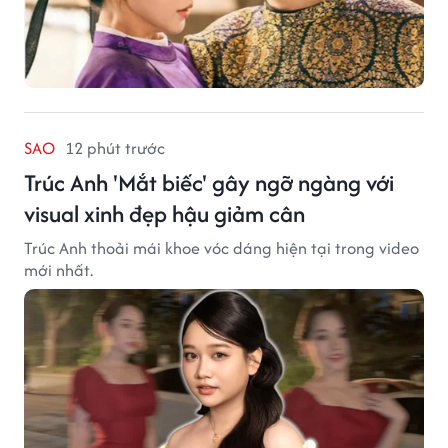
SAO
12 phút trước
Trúc Anh 'Mắt biếc' gây ngỡ ngàng với
visual xinh đẹp hậu giảm cân
Trúc Anh thoải mái khoe vóc dáng hiện tại trong video
mới nhất.