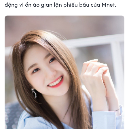
động vì ồn ào gian lận phiếu bầu của Mnet.