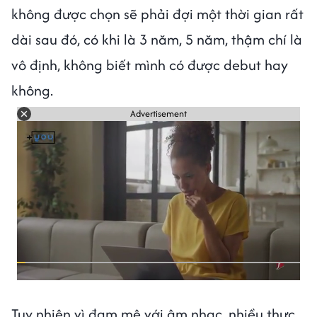
không được chọn sẽ phải đợi một thời gian rất
dài sau đó, có khi là 3 năm, 5 năm, thậm chí là
vô định, không biết mình có được debut hay
không.
Advertisement
Tuy nhiên vì đam mê với âm nhạc, nhiều thực