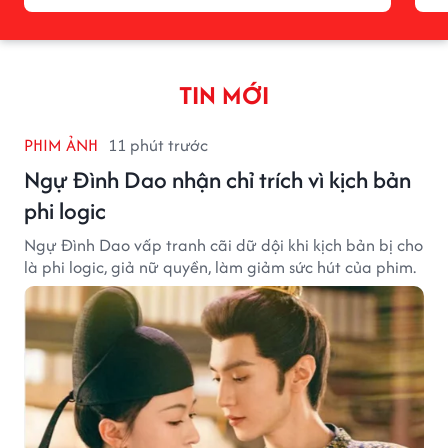
TIN MỚI
PHIM ẢNH
11 phút trước
Ngự Đình Dao nhận chỉ trích vì kịch bản
phi logic
Ngự Đình Dao vấp tranh cãi dữ dội khi kịch bản bị cho
là phi logic, giả nữ quyền, làm giảm sức hút của phim.