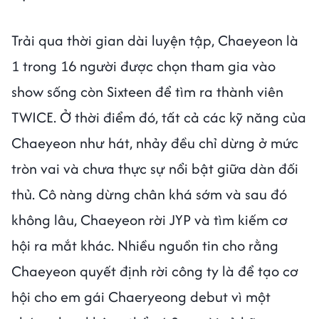
Trải qua thời gian dài luyện tập, Chaeyeon là
1 trong 16 người được chọn tham gia vào
show sống còn Sixteen để tìm ra thành viên
TWICE. Ở thời điểm đó, tất cả các kỹ năng của
Chaeyeon như hát, nhảy đều chỉ dừng ở mức
tròn vai và chưa thực sự nổi bật giữa dàn đối
thủ. Cô nàng dừng chân khá sớm và sau đó
không lâu, Chaeyeon rời JYP và tìm kiếm cơ
hội ra mắt khác. Nhiều nguồn tin cho rằng
Chaeyeon quyết định rời công ty là để tạo cơ
hội cho em gái Chaeryeong debut vì một