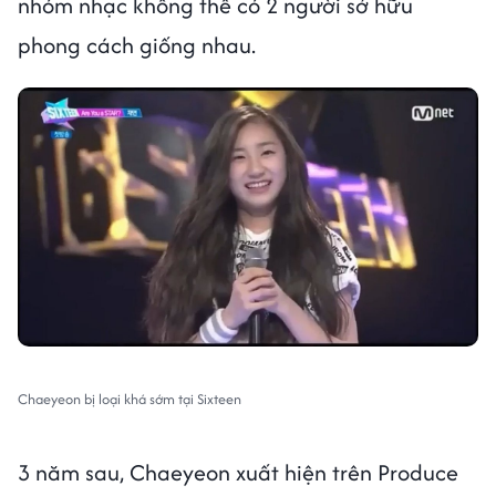
nhóm nhạc không thể có 2 người sở hữu
phong cách giống nhau.
Chaeyeon bị loại khá sớm tại Sixteen
3 năm sau, Chaeyeon xuất hiện trên Produce