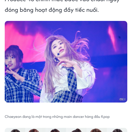
đóng băng hoạt động đầy tiếc nuối.
Chaeyeon đang là một trong những main dancer hàng đầu Kpop