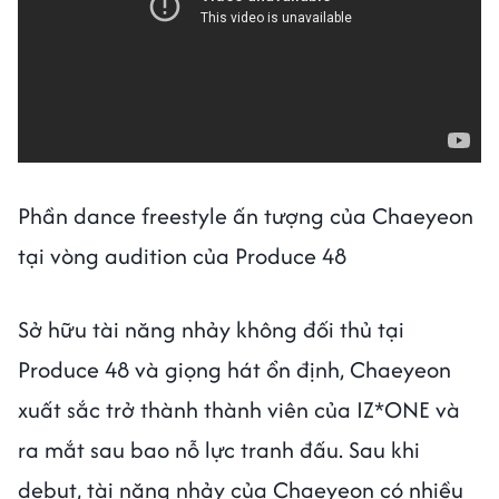
Phần dance freestyle ấn tượng của Chaeyeon
tại vòng audition của Produce 48
Sở hữu tài năng nhảy không đối thủ tại
Produce 48 và giọng hát ổn định, Chaeyeon
xuất sắc trở thành thành viên của IZ*ONE và
ra mắt sau bao nỗ lực tranh đấu. Sau khi
debut, tài năng nhảy của Chaeyeon có nhiều