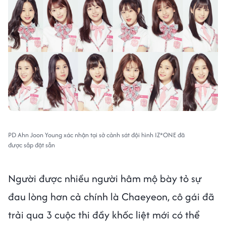
PD Ahn Joon Young xác nhận tại sở cảnh sát đội hình IZ*ONE đã
được sắp đặt sẵn
Người được nhiều người hâm mộ bày tỏ sự
đau lòng hơn cả chính là Chaeyeon, cô gái đã
trải qua 3 cuộc thi đầy khốc liệt mới có thể