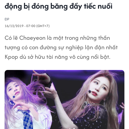
động bị đóng băng đầy tiếc nuối
ĐP
16/12/2019 - 07:00 (GMT+7)
Có lẽ Chaeyeon là một trong những thần
tượng có con đường sự nghiệp lận đận nhất
Kpop dù sở hữu tài năng vô cùng nổi bật.