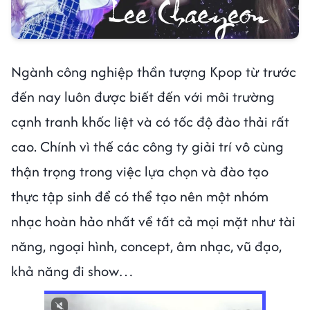
Ngành công nghiệp thần tượng Kpop từ trước
đến nay luôn được biết đến với môi trường
cạnh tranh khốc liệt và có tốc độ đào thải rất
cao. Chính vì thế các công ty giải trí vô cùng
thận trọng trong việc lựa chọn và đào tạo
thực tập sinh để có thể tạo nên một nhóm
nhạc hoàn hảo nhất về tất cả mọi mặt như tài
năng, ngoại hình, concept, âm nhạc, vũ đạo,
khả năng đi show…