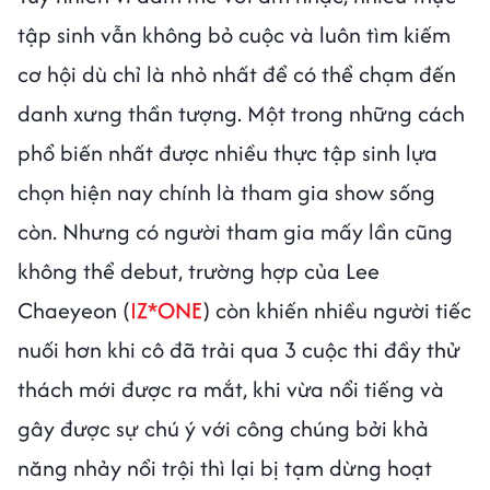
tập sinh vẫn không bỏ cuộc và luôn tìm kiếm
cơ hội dù chỉ là nhỏ nhất để có thể chạm đến
danh xưng thần tượng. Một trong những cách
phổ biến nhất được nhiều thực tập sinh lựa
chọn hiện nay chính là tham gia show sống
còn. Nhưng có người tham gia mấy lần cũng
không thể debut, trường hợp của Lee
Chaeyeon (
IZ*ONE
) còn khiến nhiều người tiếc
nuối hơn khi cô đã trải qua 3 cuộc thi đầy thử
thách mới được ra mắt, khi vừa nổi tiếng và
gây được sự chú ý với công chúng bởi khả
năng nhảy nổi trội thì lại bị tạm dừng hoạt