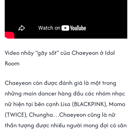
Video nhảy “gây sốt” của Chaeyeon ở Idol
Room
Chaeyeon còn được đánh giá là một trong
những main dancer hàng đầu các nhóm nhạc
nữ hiện tại bên cạnh Lisa (BLACKPINK), Momo
(TWICE), Chungha…Chaeyeon cũng là nữ
thần tượng được nhiều người mong đợi có sân