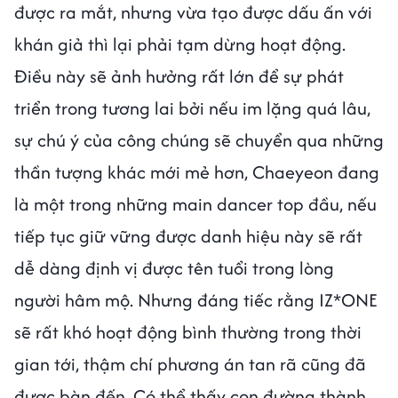
được ra mắt, nhưng vừa tạo được dấu ấn với
khán giả thì lại phải tạm dừng hoạt động.
Điều này sẽ ảnh hưởng rất lớn để sự phát
triển trong tương lai bởi nếu im lặng quá lâu,
sự chú ý của công chúng sẽ chuyển qua những
thần tượng khác mới mẻ hơn, Chaeyeon đang
là một trong những main dancer top đầu, nếu
tiếp tục giữ vững được danh hiệu này sẽ rất
dễ dàng định vị được tên tuổi trong lòng
người hâm mộ. Nhưng đáng tiếc rằng IZ*ONE
sẽ rất khó hoạt động bình thường trong thời
gian tới, thậm chí phương án tan rã cũng đã
được bàn đến. Có thể thấy con đường thành