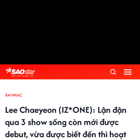
ÂM NHẠC
Lee Chaeyeon (IZ*ONE): Lận đận
qua 3 show sống còn mới được
debut, vừa được biết đến thì hoạt