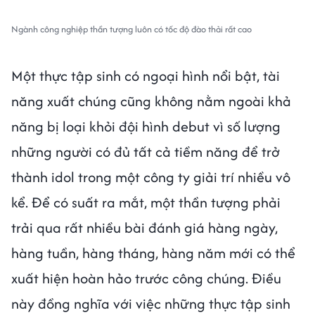
Ngành công nghiệp thần tượng luôn có tốc độ đào thải rất cao
Một thực tập sinh có ngoại hình nổi bật, tài
năng xuất chúng cũng không nằm ngoài khả
năng bị loại khỏi đội hình debut vì số lượng
những người có đủ tất cả tiềm năng để trở
thành idol trong một công ty giải trí nhiều vô
kể. Để có suất ra mắt, một thần tượng phải
trải qua rất nhiều bài đánh giá hàng ngày,
hàng tuần, hàng tháng, hàng năm mới có thể
xuất hiện hoàn hảo trước công chúng. Điều
này đồng nghĩa với việc những thực tập sinh