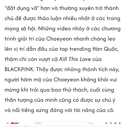
“đất dụng võ” hơn và thường xuyên trở thành
chủ đề được thảo luận nhiều nhất ở các trang
mạng xã hội. Những video nhảy ở các chương
trình giải trí của Chaeyeon nhanh chóng leo
lên vị trí dẫn đầu của top trending Hàn Quốc,
thậm chí còn vượt cả
Kill This Love
của
BLACKPINK. Thấy được những thành tích này,
người hâm mộ của Chaeyeon không khỏi vui
mừng khi trải qua bao thử thách, cuối cùng
thần tượng của mình cũng có được sự chú ý
và nổi tiếng xứng đáng với tài năng của cô.