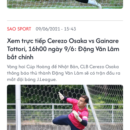
SAO SPORT
09/06/2021 - 15:43
Xem trực tiếp Cerezo Osaka vs Gainare
Tottori, 16h00 ngày 9/6: Đặng Văn Lâm
bắt chính
Vòng hai Cúp Hoàng đế Nhật Bản, CLB Cerezo Osaka
thông báo thủ thành Đặng Văn Lâm sẽ có trận đấu ra
mắt đội bóng J.League.