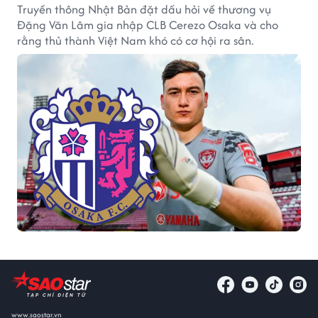
Truyền thông Nhật Bản đặt dấu hỏi về thương vụ
Đặng Văn Lâm gia nhập CLB Cerezo Osaka và cho
rằng thủ thành Việt Nam khó có cơ hội ra sân.
www.saostar.vn