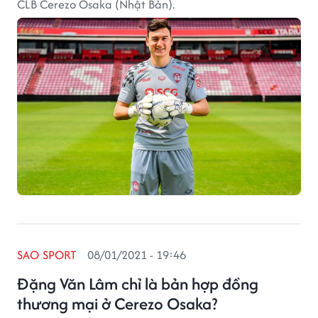
CLB Cerezo Osaka (Nhật Bản).
SAO SPORT
08/01/2021 - 19:46
Đặng Văn Lâm chỉ là bản hợp đồng
thương mại ở Cerezo Osaka?