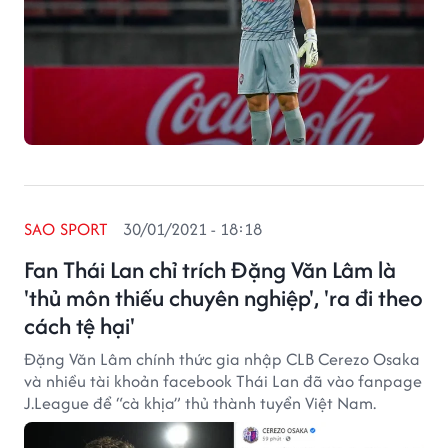
SAO SPORT
30/01/2021 - 18:18
Fan Thái Lan chỉ trích Đặng Văn Lâm là
'thủ môn thiếu chuyên nghiệp', 'ra đi theo
cách tệ hại'
Đặng Văn Lâm chính thức gia nhập CLB Cerezo Osaka
và nhiều tài khoản facebook Thái Lan đã vào fanpage
J.League để “cà khịa” thủ thành tuyển Việt Nam.