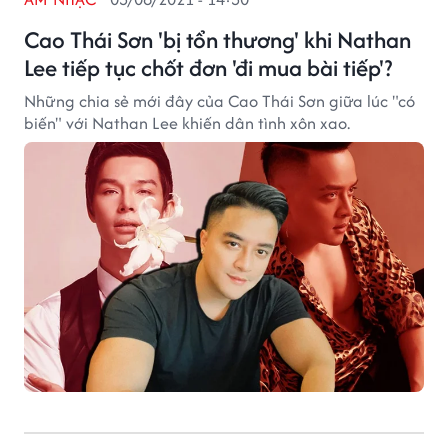
Cao Thái Sơn 'bị tổn thương' khi Nathan
Lee tiếp tục chốt đơn 'đi mua bài tiếp'?
Những chia sẻ mới đây của Cao Thái Sơn giữa lúc "có
biến" với Nathan Lee khiến dân tình xôn xao.