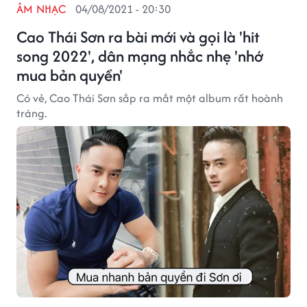
ÂM NHẠC
04/08/2021 - 20:30
Cao Thái Sơn ra bài mới và gọi là 'hit
song 2022', dân mạng nhắc nhẹ 'nhớ
mua bản quyền'
Có vẻ, Cao Thái Sơn sắp ra mắt một album rất hoành
tráng.