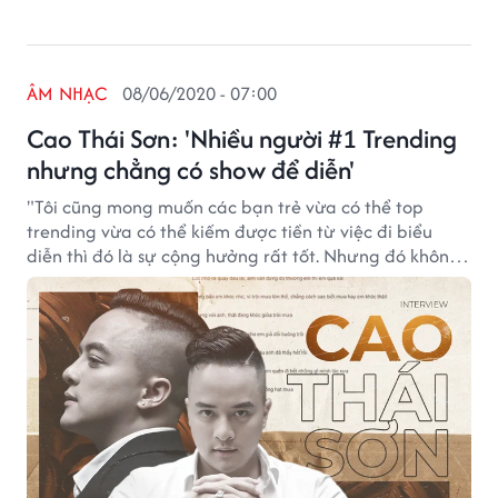
ÂM NHẠC
08/06/2020 - 07:00
Cao Thái Sơn: 'Nhiều người #1 Trending
nhưng chẳng có show để diễn'
"Tôi cũng mong muốn các bạn trẻ vừa có thể top
trending vừa có thể kiếm được tiền từ việc đi biểu
diễn thì đó là sự cộng hưởng rất tốt. Nhưng đó không
phải là việc dễ dàng..."