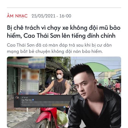
ÂM NHẠC
25/05/2021 - 16:00
Bị chê trách vì chạy xe không đội mũ bảo
hiểm, Cao Thái Sơn lên tiếng đính chính
Cao Thái Sơn đã có màn đáp trả sau khi bị cư dân
mạng bắt bẻ chuyện không đội nón bảo hiểm.