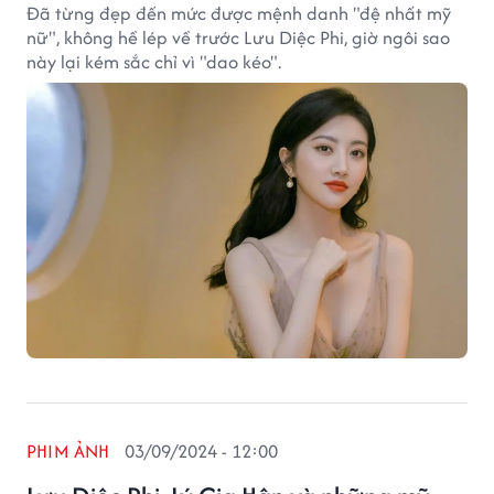
Đã từng đẹp đến mức được mệnh danh "đệ nhất mỹ
nữ", không hề lép về trước Lưu Diệc Phi, giờ ngôi sao
này lại kém sắc chỉ vì "dao kéo".
PHIM ẢNH
03/09/2024 - 12:00