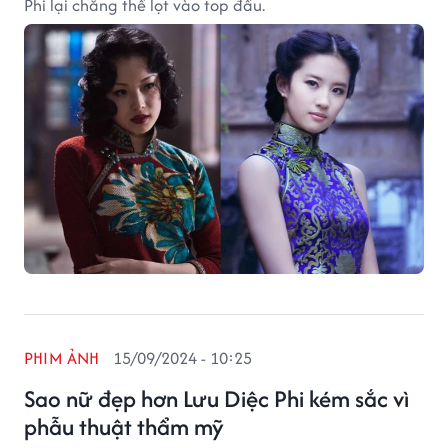
Phi lại chẳng thể lọt vào top đầu.
PHIM ẢNH
15/09/2024 - 10:25
Sao nữ đẹp hơn Lưu Diệc Phi kém sắc vì
phẫu thuật thẩm mỹ