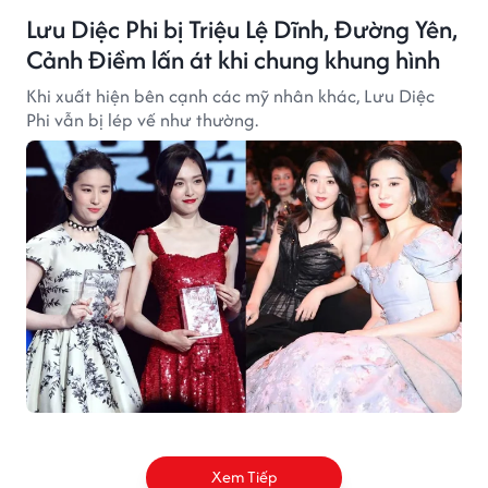
Lưu Diệc Phi bị Triệu Lệ Dĩnh, Đường Yên,
Cảnh Điềm lấn át khi chung khung hình
Khi xuất hiện bên cạnh các mỹ nhân khác, Lưu Diệc
Phi vẫn bị lép vế như thường.
Xem Tiếp