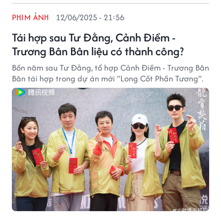
PHIM ẢNH
12/06/2025 - 21:56
Tái hợp sau Tư Đằng, Cảnh Điềm -
Trương Bân Bân liệu có thành công?
Bốn năm sau Tư Đằng, tổ hợp Cảnh Điềm - Trương Bân
Bân tái hợp trong dự án mới “Long Cốt Phần Tương”.