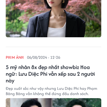
PHIM ẢNH
06/08/2024 - 12:26
5 mỹ nhân 8x đẹp nhất showbiz Hoa
ngữ: Lưu Diệc Phi vẫn xếp sau 2 người
này
Đẹp xuất sắc như vậy nhưng Lưu Diệc Phi hay Phạm
Băng Băng vẫn không thể đứng đầu danh sách.