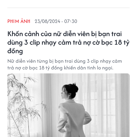
PHIM ẢNH
23/08/2024 - 07:30
Khốn cảnh của nữ diễn viên bị bạn trai
dùng 3 clip nhạy cảm trả nợ cờ bạc 18 tỷ
đồng
Nữ diễn viên từng bị bạn trai dùng 3 clip nhạy cảm
trả nợ cờ bạc 18 tỷ đồng khiến dân tình lo ngại.