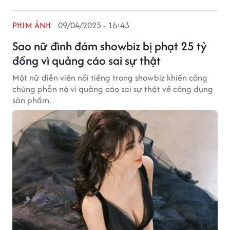
PHIM ẢNH
09/04/2025 - 16:43
Sao nữ đình đám showbiz bị phạt 25 tỷ
đồng vì quảng cáo sai sự thật
Một nữ diễn viên nổi tiếng trong showbiz khiến công
chúng phẫn nộ vì quảng cáo sai sự thật về công dụng
sản phẩm.