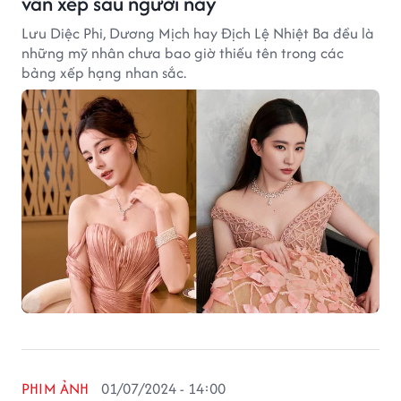
vẫn xếp sau người này
Lưu Diệc Phi, Dương Mịch hay Địch Lệ Nhiệt Ba đều là
những mỹ nhân chưa bao giờ thiếu tên trong các
bảng xếp hạng nhan sắc.
PHIM ẢNH
01/07/2024 - 14:00