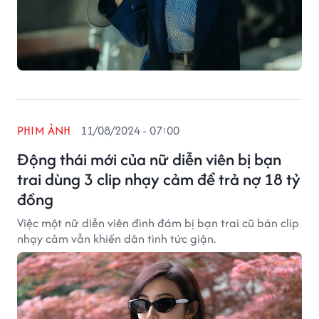
PHIM ẢNH
11/08/2024 - 07:00
Động thái mới của nữ diễn viên bị bạn
trai dùng 3 clip nhạy cảm để trả nợ 18 tỷ
đồng
Việc một nữ diễn viên đình đám bị bạn trai cũ bán clip
nhạy cảm vẫn khiến dân tình tức giận.