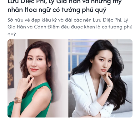
Lưu Diệc Phi, Lý Gia Hân và những mỹ
nhân Hoa ngữ có tướng phú quý
Sở hữu vẻ đẹp kiêu kỳ và đài các nên Lưu Diệc Phi, Lý
Gia Hân và Cảnh Điềm đều được khen là có tướng phú
quý.