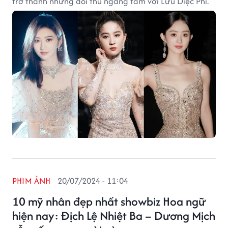
trở thành những đối thủ ngang tầm với Lưu Diệc Phi.
PHIM ẢNH
20/07/2024 - 11:04
10 mỹ nhân đẹp nhất showbiz Hoa ngữ
hiện nay: Địch Lệ Nhiệt Ba – Dương Mịch