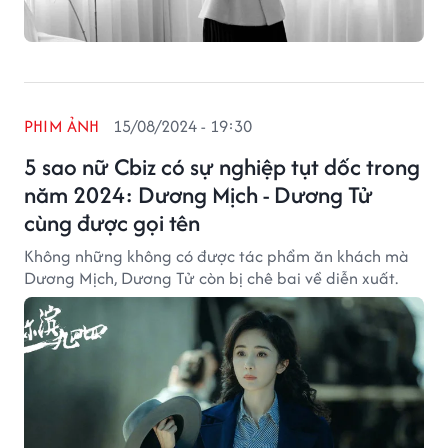
PHIM ẢNH
15/08/2024 - 19:30
5 sao nữ Cbiz có sự nghiệp tụt dốc trong
năm 2024: Dương Mịch - Dương Tử
cùng được gọi tên
Không những không có được tác phẩm ăn khách mà
Dương Mịch, Dương Tử còn bị chê bai về diễn xuất.