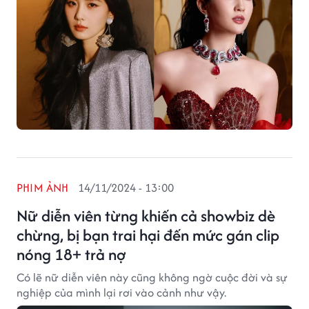
PHIM ẢNH
14/11/2024 - 13:00
Nữ diễn viên từng khiến cả showbiz dè
chừng, bị bạn trai hại đến mức gán clip
nóng 18+ trả nợ
Có lẽ nữ diễn viên này cũng không ngờ cuộc đời và sự
nghiệp của mình lại rơi vào cảnh như vậy.