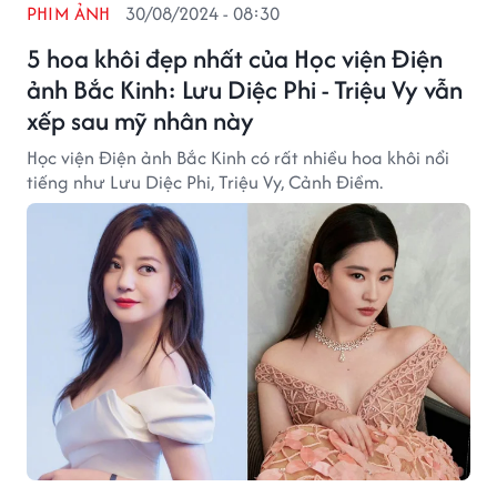
PHIM ẢNH
30/08/2024 - 08:30
5 hoa khôi đẹp nhất của Học viện Điện
ảnh Bắc Kinh: Lưu Diệc Phi - Triệu Vy vẫn
xếp sau mỹ nhân này
Học viện Điện ảnh Bắc Kinh có rất nhiều hoa khôi nổi
tiếng như Lưu Diệc Phi, Triệu Vy, Cảnh Điềm.