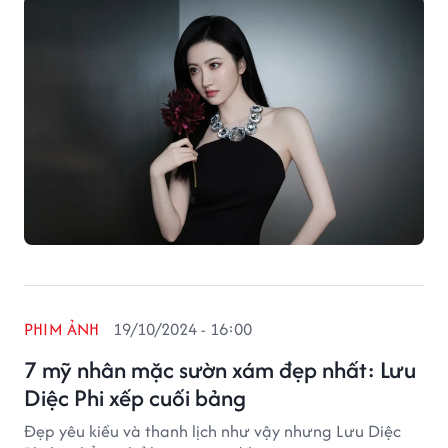
PHIM ẢNH
19/10/2024 - 16:00
7 mỹ nhân mặc sườn xám đẹp nhất: Lưu
Diệc Phi xếp cuối bảng
Đẹp yêu kiều và thanh lịch như vậy nhưng Lưu Diệc