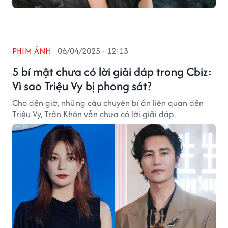
PHIM ẢNH
06/04/2025 - 12:13
5 bí mật chưa có lời giải đáp trong Cbiz:
Vì sao Triệu Vy bị phong sát?
Cho đến giờ, những câu chuyện bí ẩn liên quan đến
Triệu Vy, Trần Khôn vẫn chưa có lời giải đáp.