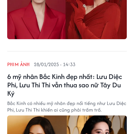
PHIM ẢNH
28/01/2025 - 14:33
6 mỹ nhân Bắc Kinh đẹp nhất: Lưu Diệc
Phi, Lưu Thi Thi vẫn thua sao nữ Tây Du
Ký
Bắc Kinh có nhiều mỹ nhân đẹp nổi tiếng như Lưu Diệc
Phi, Lưu Thi Thi khiến ai cũng phải trầm trồ.