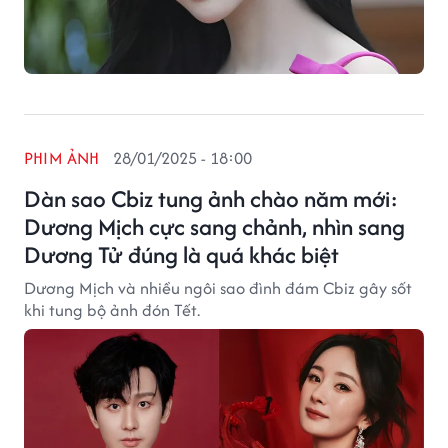
PHIM ẢNH
28/01/2025 - 18:00
Dàn sao Cbiz tung ảnh chào năm mới:
Dương Mịch cực sang chảnh, nhìn sang
Dương Tử đúng là quá khác biệt
Dương Mịch và nhiều ngôi sao đình đám Cbiz gây sốt
khi tung bộ ảnh đón Tết.