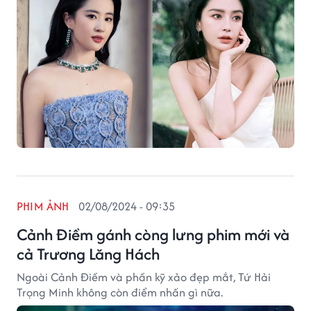
PHIM ẢNH
02/08/2024 - 09:35
Cảnh Điềm gánh còng lưng phim mới và
cả Trương Lăng Hách
Ngoài Cảnh Điềm và phần kỹ xảo đẹp mắt, Tứ Hải
Trọng Minh không còn điểm nhấn gì nữa.