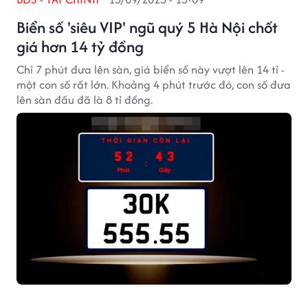
Biển số 'siêu VIP' ngũ quý 5 Hà Nội chốt
giá hơn 14 tỷ đồng
Chỉ 7 phút đưa lên sàn, giá biển số này vượt lên 14 tỉ -
một con số rất lớn. Khoảng 4 phút trước đó, con số đưa
lên sàn đấu đã là 8 tỉ đồng.