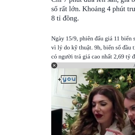
số rất lớn. Khoảng 4 phút tr
8 tỉ đồng.
Ngày 15/9, phiên đấu giá 11 biển 
vì lý do kỹ thuật. 9h, biển số đầu
có người trả giá cao nhất 2,69 tỷ 