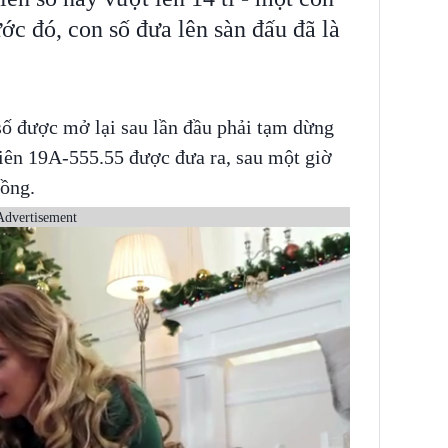
ước đó, con số đưa lên sàn đấu đã là
số được mở lại sau lần đầu phải tạm dừng
 tiên 19A-555.55 được đưa ra, sau một giờ
đồng.
Advertisement