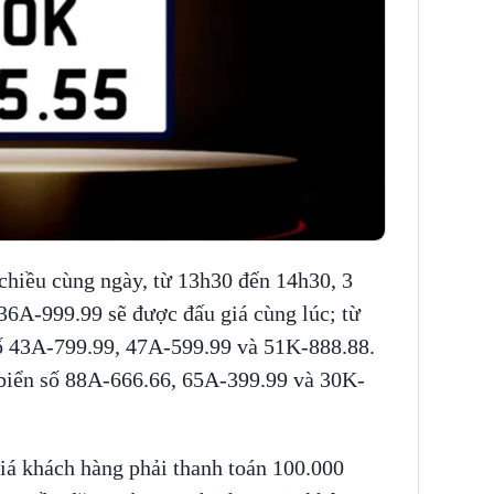
 chiều cùng ngày, từ 13h30 đến 14h30, 3
36A-999.99 sẽ được đấu giá cùng lúc; từ
số 43A-799.99, 47A-599.99 và 51K-888.88.
 biển số 88A-666.66, 65A-399.99 và 30K-
iá khách hàng phải thanh toán 100.000