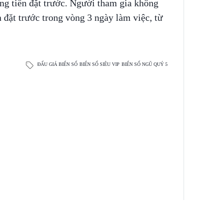
ồng tiền đặt trước. Người tham gia không
n đặt trước trong vòng 3 ngày làm việc, từ
ĐẤU GIÁ BIỂN SỐ
BIỂN SỐ SIÊU VIP
BIỂN SỐ NGŨ QUÝ 5