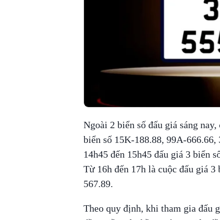
Ngoài 2 biển số đấu giá sáng nay,
biển số 15K-188.88, 99A-666.66, 
14h45 đến 15h45 đấu giá 3 biển 
Từ 16h đến 17h là cuộc đấu giá 3
567.89.
Theo quy định, khi tham gia đấu g