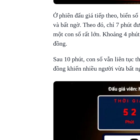
Ở phiên đấu giá tiếp theo, biển s
và bất ngờ. Theo đó, chỉ 7 phút đưa
một con số rất lớn. Khoảng 4 phút 
đồng.
Sau 10 phút, con số vẫn liên tục th
đồng khiến nhiều người vừa bất n