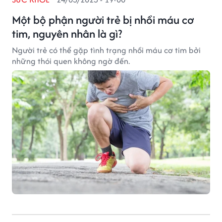
Một bộ phận người trẻ bị nhồi máu cơ
tim, nguyên nhân là gì?
Người trẻ có thể gặp tình trạng nhồi máu cơ tim bởi
những thói quen không ngờ đến.