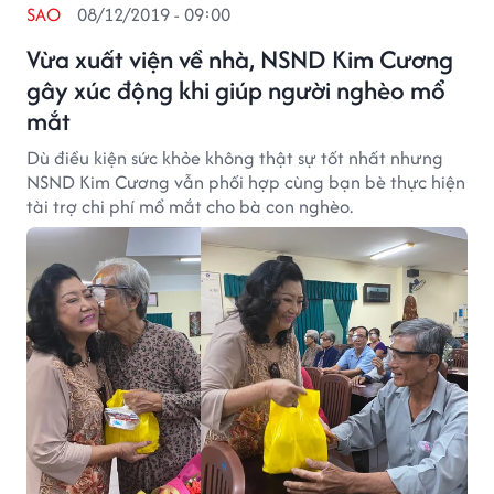
SAO
08/12/2019 - 09:00
Vừa xuất viện về nhà, NSND Kim Cương
gây xúc động khi giúp người nghèo mổ
mắt
Dù điều kiện sức khỏe không thật sự tốt nhất nhưng
NSND Kim Cương vẫn phối hợp cùng bạn bè thực hiện
tài trợ chi phí mổ mắt cho bà con nghèo.