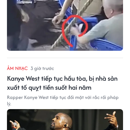
ÂM NHẠC
3 giờ trước
Kanye West tiếp tục hầu tòa, bị nhà sản
xuất tố quỵt tiền suốt hai năm
Rapper Kanye West tiếp tục đối mặt với rắc rối pháp
lý.