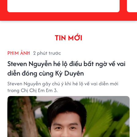
TIN MỚI
PHIM ẢNH
2 phút trước
Steven Nguyễn hé lộ điều bất ngờ về vai
diễn đóng cùng Kỳ Duyên
Steven Nguyễn gây chú ý khi hé lộ về vai diễn mới
trong Chị Chị Em Em 3.