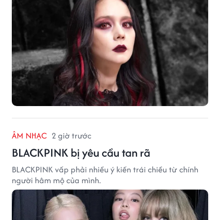
ÂM NHẠC
2 giờ trước
BLACKPINK bị yêu cầu tan rã
BLACKPINK vấp phải nhiều ý kiến trái chiều từ chính
người hâm mộ của mình.