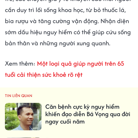
cần duy trì lối sống khoa học, từ bỏ thuốc lá,
bia rượu và tăng cường vận động. Nhận diện
sớm dấu hiệu nguy hiểm có thể giúp cứu sống
bản thân và những người xung quanh.
Xem thêm:
Một loại quả giúp người trên 65
tuổi cải thiện sức khoẻ rõ rệt
TIN LIÊN QUAN
Căn bệnh cực kỳ nguy hiểm
khiến đạo diễn Bá Vọng qua đời
ngay cuối năm