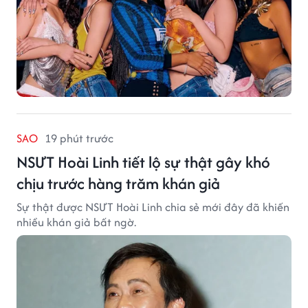
SAO
19 phút trước
NSƯT Hoài Linh tiết lộ sự thật gây khó
chịu trước hàng trăm khán giả
Sự thật được NSƯT Hoài Linh chia sẻ mới đây đã khiến
nhiều khán giả bất ngờ.