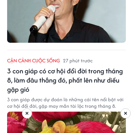
CẬN CẢNH CUỘC SỐNG
27 phút trước
3 con giáp có cơ hội đổi đời trong tháng
8, làm đâu thắng đó, phất lên như diều
gặp gió
3 con giáp được dự đoán là những cái tên nổi bật với
cơ hội đổi đời, gặp may mắn tài lộc trong tháng 8.
×
×