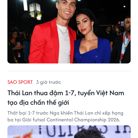
SAO SPORT
3 giờ trước
Thái Lan thua đậm 1-7, tuyển Việt Nam
tạo địa chấn thế giới
Thất bại 1-7 trước Nga khiến Thái Lan chỉ xếp hạng
ba tại Giải futsal Continental Championship 2026.