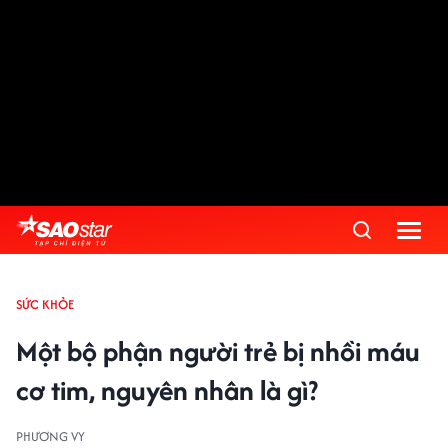
SỨC KHỎE
Một bộ phận người trẻ bị nhồi máu
cơ tim, nguyên nhân là gì?
PHƯƠNG VY