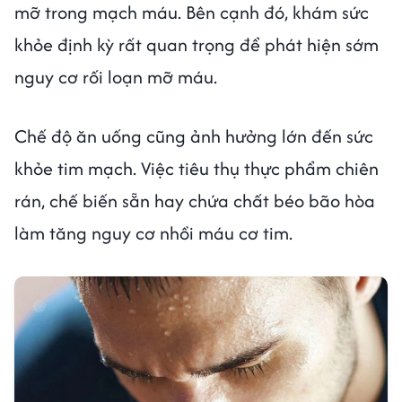
mỡ trong mạch máu. Bên cạnh đó, khám sức
khỏe định kỳ rất quan trọng để phát hiện sớm
nguy cơ rối loạn mỡ máu.
Chế độ ăn uống cũng ảnh hưởng lớn đến sức
khỏe tim mạch. Việc tiêu thụ thực phẩm chiên
rán, chế biến sẵn hay chứa chất béo bão hòa
làm tăng nguy cơ nhồi máu cơ tim.