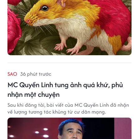
SAO
36 phút trước
MC Quyền Linh tung ảnh quá khứ, phủ
nhận một chuyện
Sau khi đăng tải, bài viết của MC Quyền Linh đã nhận
về lượng tương tác khủng từ cư dân mạng.