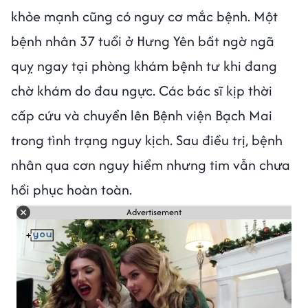
khỏe mạnh cũng có nguy cơ mắc bệnh. Một
bệnh nhân 37 tuổi ở Hưng Yên bất ngờ ngã
quỵ ngay tại phòng khám bệnh tư khi đang
chờ khám do đau ngực. Các bác sĩ kịp thời
cấp cứu và chuyển lên Bệnh viện Bạch Mai
trong tình trạng nguy kịch. Sau điều trị, bệnh
nhân qua cơn nguy hiểm nhưng tim vẫn chưa
hồi phục hoàn toàn.
Advertisement