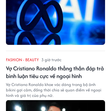
FASHION - BEAUTY
3 giờ trước
Vợ Cristiano Ronaldo thẳng thắn đáp trả
bình luận tiêu cực về ngoại hình
Vợ Cristiano Ronaldo khoe vóc dáng trong bộ ảnh
bikini gợi cảm, đồng thời chia sẻ quan điểm về ngoại
hình và giá trị của phụ nữ.