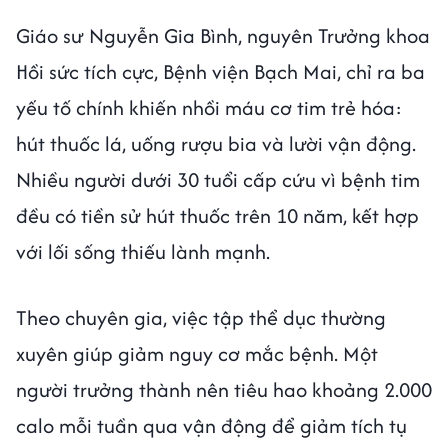
Giáo sư Nguyễn Gia Bình, nguyên Trưởng khoa
Hồi sức tích cực, Bệnh viện Bạch Mai, chỉ ra ba
yếu tố chính khiến nhồi máu cơ tim trẻ hóa:
hút thuốc lá, uống rượu bia và lười vận động.
Nhiều người dưới 30 tuổi cấp cứu vì bệnh tim
đều có tiền sử hút thuốc trên 10 năm, kết hợp
với lối sống thiếu lành mạnh.
Theo chuyên gia, việc tập thể dục thường
xuyên giúp giảm nguy cơ mắc bệnh. Một
người trưởng thành nên tiêu hao khoảng 2.000
calo mỗi tuần qua vận động để giảm tích tụ