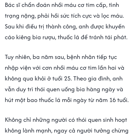
Bác sĩ chẩn đoán nhồi máu cơ tim cấp, tình
trạng nặng, phải hồi sức tích cực và lọc máu.
Sau khi điều trị thành công, anh được khuyến
cáo kiêng bia rượu, thuốc lá để tránh tái phát.
Tuy nhiên, ba năm sau, bệnh nhân tiếp tục
nhập viện với cơn nhồi máu cơ tim lần hai và
không qua khỏi ở tuổi 25. Theo gia đình, anh
vẫn duy trì thói quen uống bia hàng ngày và
hút một bao thuốc lá mỗi ngày từ năm 16 tuổi.
Không chỉ những người có thói quen sinh hoạt
không lành mạnh, ngay cả người tưởng chừng