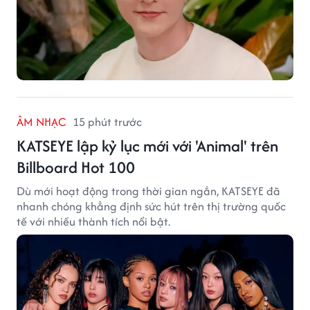
ÂM NHẠC
15 phút trước
KATSEYE lập kỷ lục mới với 'Animal' trên
Billboard Hot 100
Dù mới hoạt động trong thời gian ngắn, KATSEYE đã
nhanh chóng khẳng định sức hút trên thị trường quốc
tế với nhiều thành tích nổi bật.