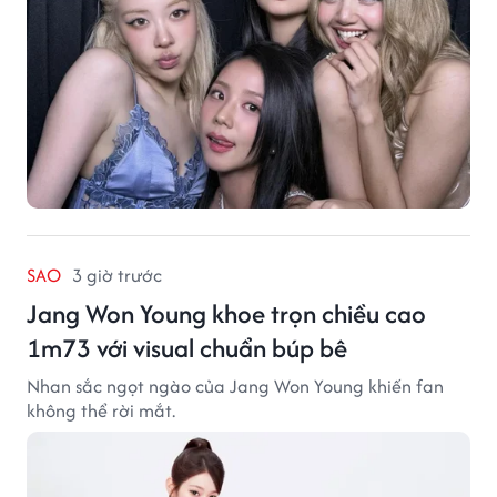
SAO
3 giờ trước
Jang Won Young khoe trọn chiều cao
1m73 với visual chuẩn búp bê
Nhan sắc ngọt ngào của Jang Won Young khiến fan
không thể rời mắt.