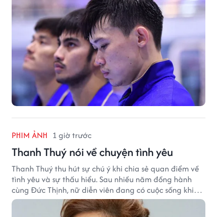
PHIM ẢNH
1 giờ trước
Thanh Thuý nói về chuyện tình yêu
Thanh Thuý thu hút sự chú ý khi chia sẻ quan điểm về
tình yêu và sự thấu hiểu. Sau nhiều năm đồng hành
cùng Đức Thịnh, nữ diễn viên đang có cuộc sống khiến
nhiều khán giả quan tâm.