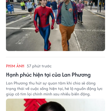
PHIM ẢNH
57 phút trước
Hạnh phúc hiện tại của Lan Phương
Lan Phương thu hút sự quan tâm khi chia sẻ dòng
trạng thái về cuộc sống hiện tại, hé lộ nguồn động lực
giúp cô tìm lại chính mình sau nhiều biến động.