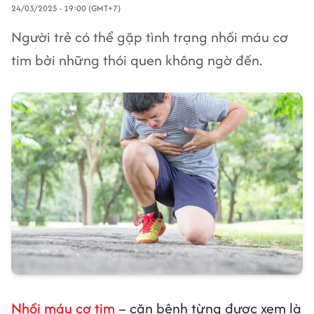
24/03/2025 - 19:00 (GMT+7)
Người trẻ có thể gặp tình trạng nhồi máu cơ
tim bởi những thói quen không ngờ đến.
Nhồi máu cơ tim
– căn bệnh từng được xem là