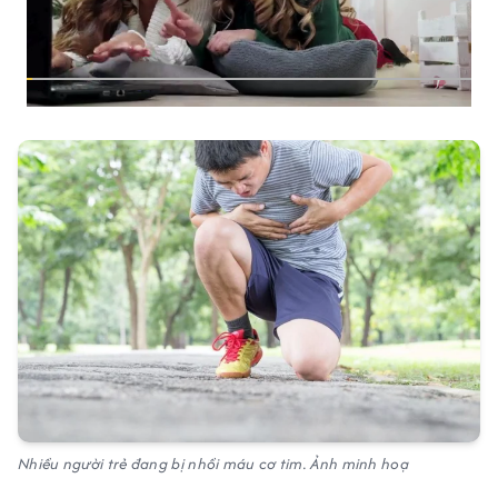
Nhiều người trẻ đang bị nhồi máu cơ tim. Ảnh minh hoạ