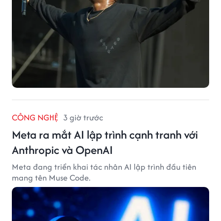
CÔNG NGHỆ
3 giờ trước
Meta ra mắt AI lập trình cạnh tranh với
Anthropic và OpenAI
Meta đang triển khai tác nhân AI lập trình đầu tiên
mang tên Muse Code.