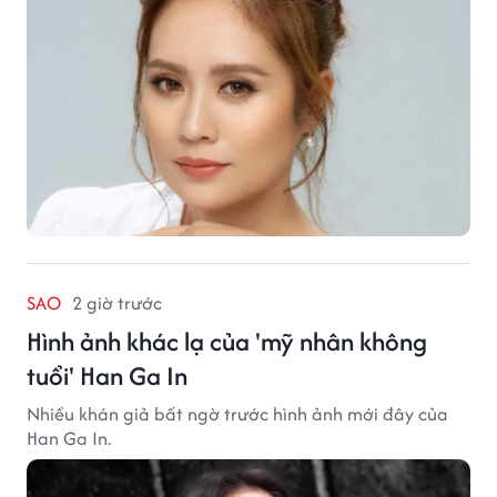
SAO
2 giờ trước
Hình ảnh khác lạ của 'mỹ nhân không
tuổi' Han Ga In
Nhiều khán giả bất ngờ trước hình ảnh mới đây của
Han Ga In.